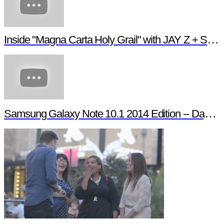
Inside "Magna Carta Holy Grail" with JAY Z + Sa
Samsung Galaxy Note 10.1 2014 Edition -- Day in t