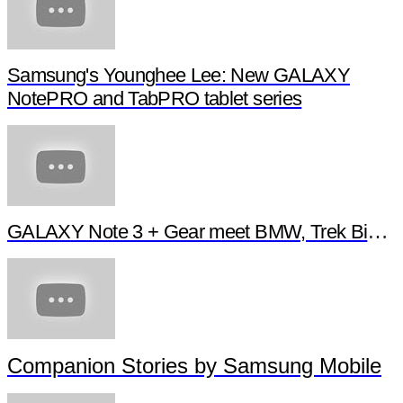
Samsung's Younghee Lee: New GALAXY
NotePRO and TabPRO tablet series
GALAXY Note 3 + Gear meet BMW, Trek Bikes 
Companion Stories by Samsung Mobile