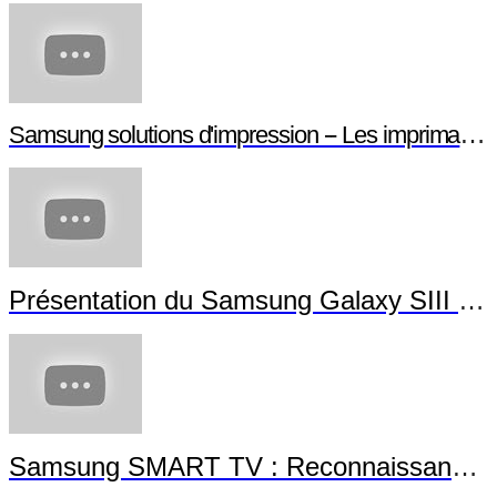
Samsung solutions d'impression -- Les imprimant
Présentation du Samsung Galaxy SIII Min
Samsung SMART TV : Reconnaissance G