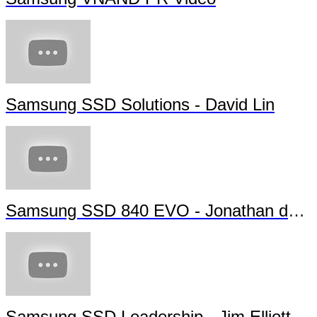
Samsung SSD Solutions - David Lin
Samsung SSD 840 EVO - Jonathan da Si
Samsung SSD Leadership - Jim Elliott