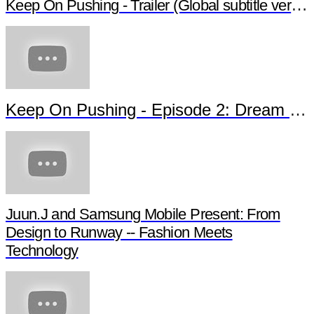
Keep On Pushing - Trailer (Global subtitle versio
Keep On Pushing - Episode 2: Dream of 
Juun.J and Samsung Mobile Present: From
Design to Runway -- Fashion Meets
Technology