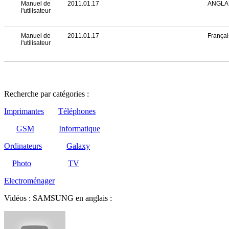
Manuel de
2011.01.17
ANGLA
l'utilisateur
Manuel de
2011.01.17
Françai
l'utilisateur
Recherche par catégories :
Imprimantes
Téléphones
GSM
Informatique
Ordinateurs
Galaxy
Photo
TV
Electroménager
Vidéos : SAMSUNG en anglais :