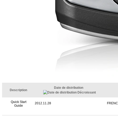
Date de distribution
Description
Quick Start
2012.11.28
FRENC
Guide