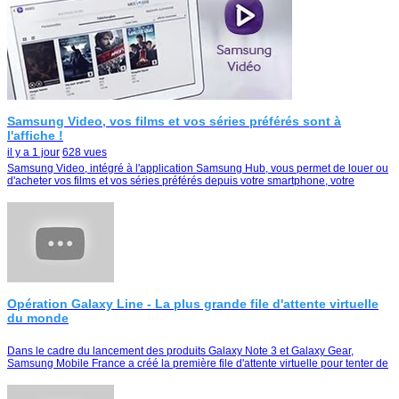
Samsung Video, vos films et vos séries préférés sont à
l'affiche !
il y a 1 jour
628 vues
Samsung Video, intégré à l'application Samsung Hub, vous permet de louer ou
d'acheter vos films et vos séries préférés depuis votre smartphone, votre
tablette ou votre Smart TV
Opération Galaxy Line - La plus grande file d'attente virtuelle
du monde
Dans le cadre du lancement des produits Galaxy Note 3 et Galaxy Gear,
Samsung Mobile France a créé la première file d'attente virtuelle pour tenter de
remporter le duo Galaxy Note …