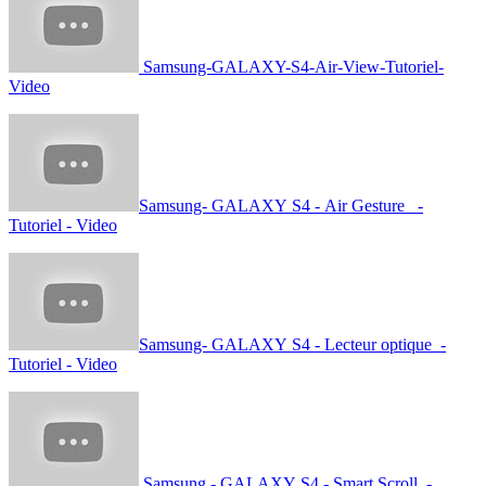
Samsung-GALAXY-S4-Air-View-Tutoriel-
Video
Samsung- GALAXY S4 - Air Gesture -
Tutoriel - Video
Samsung- GALAXY S4 - Lecteur optique -
Tutoriel - Video
Samsung - GALAXY S4 - Smart Scroll -