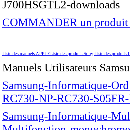
J700HSGTL2-downloads
COMMANDER un produi
Liste des manuels APPLE
Liste des produits Sony
Liste des produits 
Manuels Utilisateurs Samsu
Samsung-Informatique-Ordi
RC730-NP-RC730-S05FR-
Samsung-Informatique-Mul
Multifonction-monochro