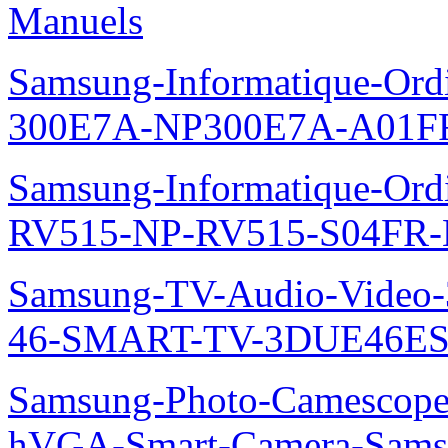
Manuels
Samsung-Informatique-Ordin
300E7A-NP300E7A-A01FR
Samsung-Informatique-Ordi
RV515-NP-RV515-S04FR-
Samsung-TV-Audio-Video
46-SMART-TV-3DUE46ES
Samsung-Photo-Camescope
hVGA-Smart-Camera-Sa