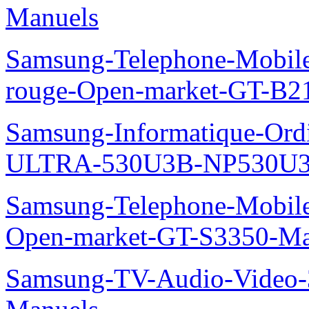
Manuels
Samsung-Telephone-Mobil
rouge-Open-market-GT-B2
Samsung-Informatique-Ordin
ULTRA-530U3B-NP530U3
Samsung-Telephone-Mobil
Open-market-GT-S3350-Ma
Samsung-TV-Audio-Vide