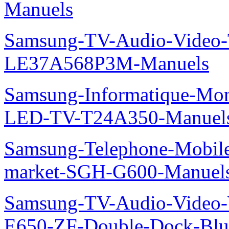
Manuels
Samsung-TV-Audio-Video
LE37A568P3M-Manuels
Samsung-Informatique-Mon
LED-TV-T24A350-Manuel
Samsung-Telephone-Mobi
market-SGH-G600-Manuel
Samsung-TV-Audio-Video-
E650-ZF-Double-Dock-Bl