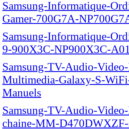
Samsung-Informatique-Ordin
Gamer-700G7A-NP700G7A
Samsung-Informatique-Ordi
9-900X3C-NP900X3C-A01
Samsung-TV-Audio-Video-
Multimedia-Galaxy-S-WiF
Manuels
Samsung-TV-Audio-Video-M
chaine-MM-D470DWXZF-