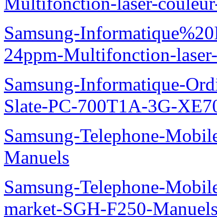
Multifonction-laser-coul
Samsung-Informatique%20
24ppm-Multifonction-las
Samsung-Informatique-Ordin
Slate-PC-700T1A-3G-XE7
Samsung-Telephone-Mobil
Manuels
Samsung-Telephone-Mobi
market-SGH-F250-Manuel