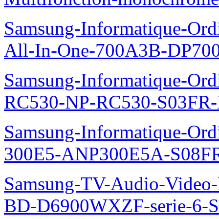
Samsung-Informatique-Ordi
All-In-One-700A3B-DP70
Samsung-Informatique-Ordi
RC530-NP-RC530-S03FR-
Samsung-Informatique-Ordin
300E5-ANP300E5A-S08FR
Samsung-TV-Audio-Video-Le
BD-D6900WXZF-serie-6-