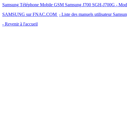
Samsung Téléphone Mobile GSM Samsung J700 SGH-J700G - Mode d'e
SAMSUNG sur FNAC.COM
- Liste des manuels utilisateur Samsu
- Revenir à l'accueil