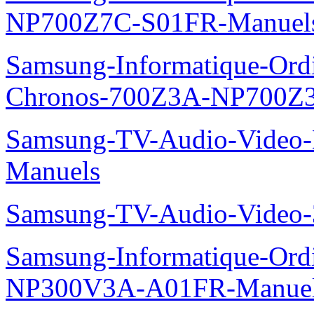
NP700Z7C-S01FR-Manuel
Samsung-Informatique-Ordin
Chronos-700Z3A-NP700Z
Samsung-TV-Audio-Video-M
Manuels
Samsung-TV-Audio-Vide
Samsung-Informatique-Ord
NP300V3A-A01FR-Manue