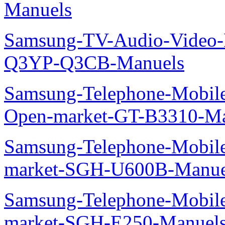
Manuels
Samsung-TV-Audio-Video
Q3YP-Q3CB-Manuels
Samsung-Telephone-Mobi
Open-market-GT-B3310-Ma
Samsung-Telephone-Mobi
market-SGH-U600B-Manue
Samsung-Telephone-Mobi
market-SGH-E250-Manuel