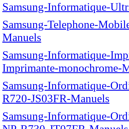
Samsung-Informatique-Ult
Samsung-Telephone-Mobil
Manuels
Samsung-Informatique-Im
Imprimante-monochrome-
Samsung-Informatique-Ord
R720-JS03FR-Manuels
Samsung-Informatique-Ord
NP-R730-JT07FR-Manuels