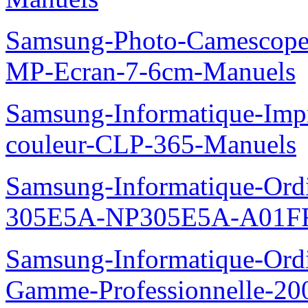
Samsung-Photo-Camescop
MP-Ecran-7-6cm-Manuels
Samsung-Informatique-Imp
couleur-CLP-365-Manuels
Samsung-Informatique-Ordin
305E5A-NP305E5A-A01FR
Samsung-Informatique-Ordin
Gamme-Professionnelle-