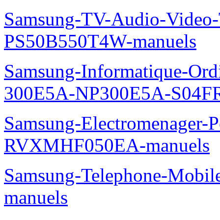
Samsung-TV-Audio-Video
PS50B550T4W-manuels
Samsung-Informatique-Ordin
300E5A-NP300E5A-S04FR
Samsung-Electromenager-P
RVXMHF050EA-manuels
Samsung-Telephone-Mobil
manuels