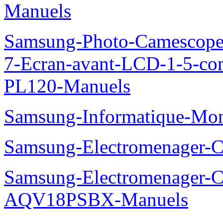
Manuels
Samsung-Photo-Camescop
7-Ecran-avant-LCD-1-5-co
PL120-Manuels
Samsung-Informatique-Mo
Samsung-Electromenager
Samsung-Electromenager-Cl
AQV18PSBX-Manuels