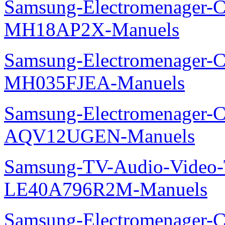
Samsung-Electromenager-Cli
MH18AP2X-Manuels
Samsung-Electromenager-Cli
MH035FJEA-Manuels
Samsung-Electromenager-Cl
AQV12UGEN-Manuels
Samsung-TV-Audio-Video
LE40A796R2M-Manuels
Samsung-Electromenager-Cl