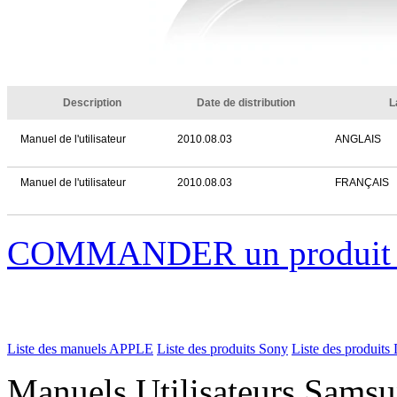
Description
Date de distribution
L
Manuel de l'utilisateur
2010.08.03
ANGLAIS
Manuel de l'utilisateur
2010.08.03
FRANÇAIS
COMMANDER un produi
Liste des manuels APPLE
Liste des produits Sony
Liste des produits 
Manuels Utilisateurs Samsu