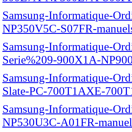
Samsung-Informatique-Ord
NP350V5C-S07FR-manuel
Samsung-Informatique-Ordi
Serie%209-900X1A-NP90
Samsung-Informatique-Ordin
Slate-PC-700T1AXE-700T
Samsung-Informatique-Ord
NP530U3C-A01FR-manuel