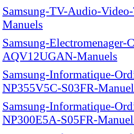
Samsung-TV-Audio-Vide
Manuels
Samsung-Electromenager-Cl
AQV12UGAN-Manuels
Samsung-Informatique-Ord
NP355V5C-S03FR-Manuel
Samsung-Informatique-Ord
NP300E5A-S05FR-Manuel