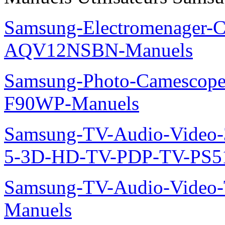
Samsung-Electromenager-Cl
AQV12NSBN-Manuels
Samsung-Photo-Camescope
F90WP-Manuels
Samsung-TV-Audio-Video
5-3D-HD-TV-PDP-TV-PS5
Samsung-TV-Audio-Vide
Manuels