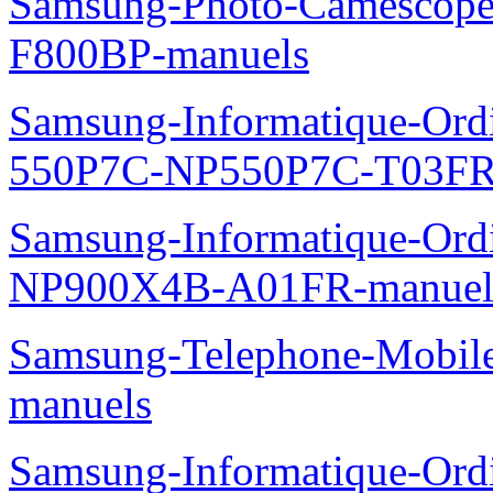
Samsung-Photo-Camescope
F800BP-manuels
Samsung-Informatique-Ordin
550P7C-NP550P7C-T03FR
Samsung-Informatique-Ord
NP900X4B-A01FR-manuel
Samsung-Telephone-Mobil
manuels
Samsung-Informatique-Ord