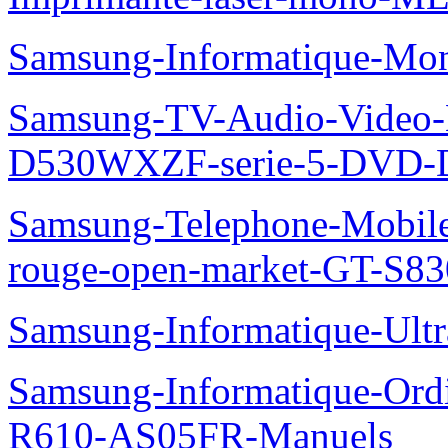
Samsung-Informatique-Mo
Samsung-TV-Audio-Video
D530WXZF-serie-5-DVD-
Samsung-Telephone-Mobil
rouge-open-market-GT-S8
Samsung-Informatique-Ult
Samsung-Informatique-Ord
R610-AS05FR-Manuels