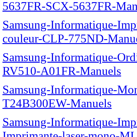
5637FR-SCX-5637FR-Man
Samsung-Informatique-Imp
couleur-CLP-775ND-Manu
Samsung-Informatique-Ord
RV510-A01FR-Manuels
Samsung-Informatique-Mo
T24B300EW-Manuels
Samsung-Informatique-Im
Imprimante-laser-mono-M