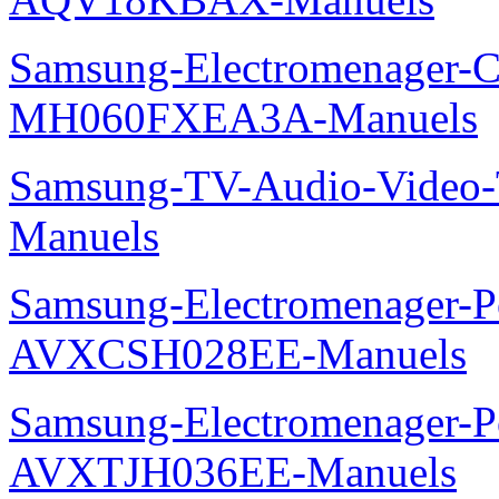
Samsung-Electromenager-Cli
MH060FXEA3A-Manuels
Samsung-TV-Audio-Vide
Manuels
Samsung-Electromenager-P
AVXCSH028EE-Manuels
Samsung-Electromenager-P
AVXTJH036EE-Manuels