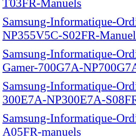
T03FR-Manuels
Samsung-Informatique-Ord
NP355V5C-S02FR-Manuel
Samsung-Informatique-Ordin
Gamer-700G7A-NP700G7A
Samsung-Informatique-Ordi
300E7A-NP300E7A-S08FR
Samsung-Informatique-Ord
A05FR-manuels