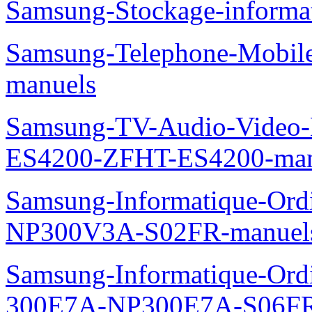
Samsung-Stockage-inform
Samsung-Telephone-Mobil
manuels
Samsung-TV-Audio-Video-
ES4200-ZFHT-ES4200-man
Samsung-Informatique-Ord
NP300V3A-S02FR-manuel
Samsung-Informatique-Ordin
300E7A-NP300E7A-S06FR