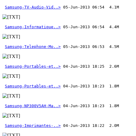
Samsung-TV-Audio-Vid..>
Samsung-Informatique..>
Samsung-Telephone-Mo..>
Samsung-Portables-et..>
Samsung-Portables-et..>
Samsung-NP300V5AH-Ma..>
Samsung-Imprimantes-..>