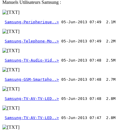
Manuels Utilisateurs Samsung :
Samsung-Peripherique..>
Samsung-Telephone-Mo..>
Samsung-TV-Audio-Vid..>
Samsung-GSM-Smartpho..>
Samsung-TV-AV-TV-LED..>
Samsung-TV-AV-TV-LED..>