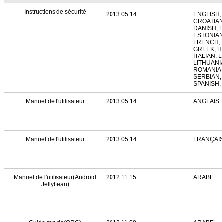
Instructions de sécurité
2013.05.14
ENGLISH,
CROATIAN
DANISH, 
ESTONIAN
FRENCH,
GREEK, 
ITALIAN, 
LITHUANI
ROMANIAN
SERBIAN,
SPANISH,
Manuel de l'utilisateur
2013.05.14
ANGLAIS
Manuel de l'utilisateur
2013.05.14
FRANÇAI
Manuel de l'utilisateur(Android
2012.11.15
ARABE
Jellybean)