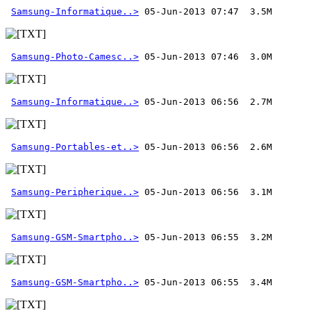
Samsung-Informatique..>
Samsung-Photo-Camesc..>
Samsung-Informatique..>
Samsung-Portables-et..>
Samsung-Peripherique..>
Samsung-GSM-Smartpho..>
Samsung-GSM-Smartpho..>