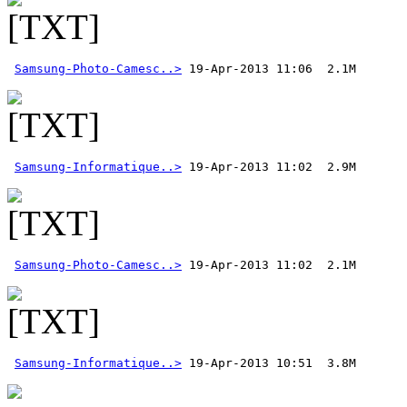
Samsung-Photo-Camesc..>
Samsung-Informatique..>
Samsung-Photo-Camesc..>
Samsung-Informatique..>