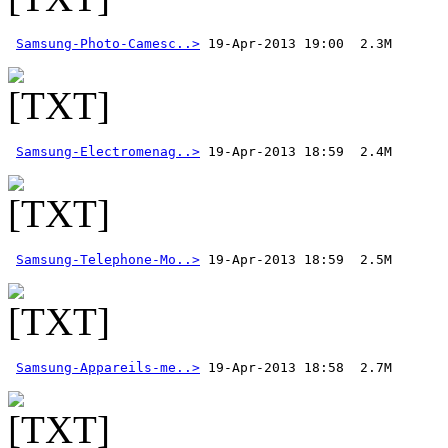
Samsung-Photo-Camesc..>
Samsung-Electromenag..>
Samsung-Telephone-Mo..>
Samsung-Appareils-me..>