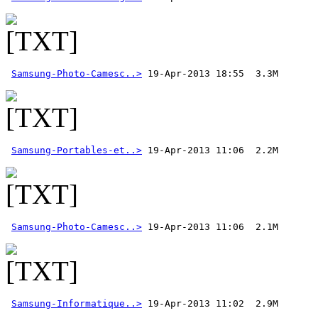
Samsung-Photo-Camesc..>
Samsung-Portables-et..>
Samsung-Photo-Camesc..>
Samsung-Informatique..>