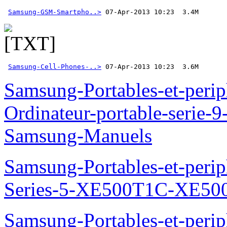
Samsung-GSM-Smartpho..>
Samsung-Cell-Phones-..>
 07-Apr-2013 10:23  3.6M
Samsung-Portables-et-perip
Ordinateur-portable-seri
Samsung-Manuels
Samsung-Portables-et-perip
Series-5-XE500T1C-XE50
Samsung-Portables-et-perip