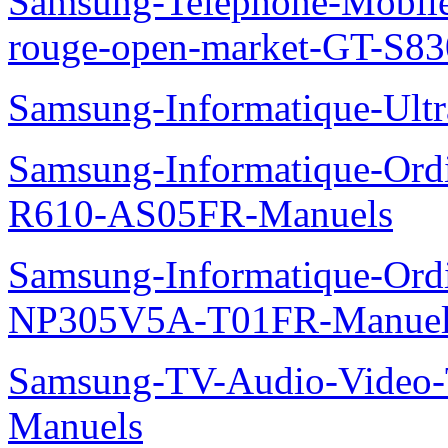
Samsung-Telephone-Mobil
rouge-open-market-GT-S8
Samsung-Informatique-Ult
Samsung-Informatique-Ord
R610-AS05FR-Manuels
Samsung-Informatique-Ord
NP305V5A-T01FR-Manuel
Samsung-TV-Audio-Vide
Manuels