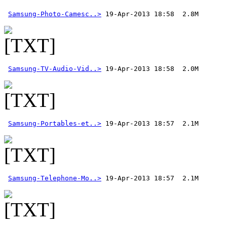
Samsung-Photo-Camesc..>
Samsung-TV-Audio-Vid..>
Samsung-Portables-et..>
Samsung-Telephone-Mo..>