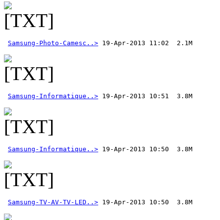
Samsung-Photo-Camesc..>
Samsung-Informatique..>
Samsung-Informatique..>
Samsung-TV-AV-TV-LED..>
 19-Apr-2013 10:50  3.8M 