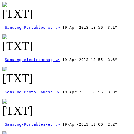
Samsung-Portables-et..>
Samsung-electromenag..>
Samsung-Photo-Camesc..>
Samsung-Portables-et..>