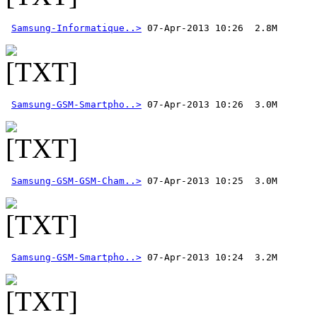
Samsung-Informatique..>
Samsung-GSM-Smartpho..>
Samsung-GSM-GSM-Cham..>
Samsung-GSM-Smartpho..>