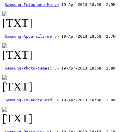
Samsung-Telephone-Mo..>
Samsung-Appareils-me..>
Samsung-Photo-Camesc..>
Samsung-TV-Audio-Vid..>
Samsung-Portables-et..>