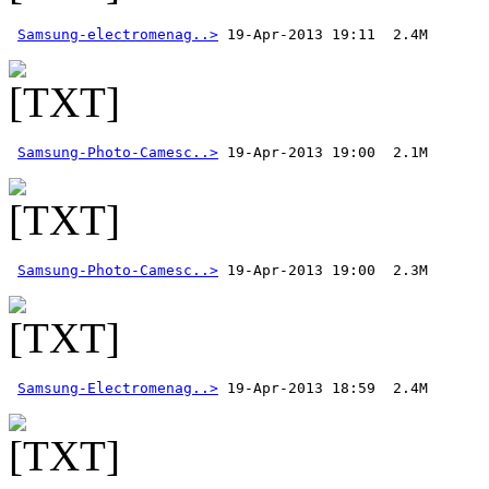
Samsung-electromenag..>
Samsung-Photo-Camesc..>
Samsung-Photo-Camesc..>
Samsung-Electromenag..>