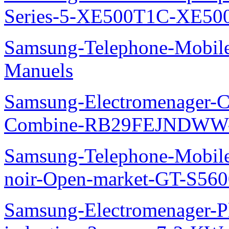
Series-5-XE500T1C-XE50
Samsung-Telephone-Mobil
Manuels
Samsung-Electromenager-Co
Combine-RB29FEJNDWW-
Samsung-Telephone-Mobil
noir-Open-market-GT-S56
Samsung-Electromenager-Pl