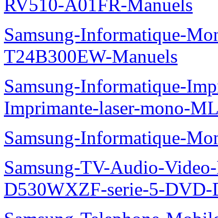
RV510-A01FR-Manuels
Samsung-Informatique-Mo
T24B300EW-Manuels
Samsung-Informatique-Im
Imprimante-laser-mono-M
Samsung-Informatique-Mo
Samsung-TV-Audio-Video
D530WXZF-serie-5-DVD-