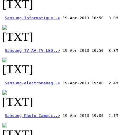
Samsung-Informatique..>
Samsung-TV-AV-TV-LED..>
 19-Apr-2013 10:50  3.8M
Samsung-electromenag..>
Samsung-Photo-Camesc..>