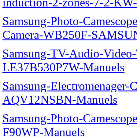
induction-2-zones-7-2-K
Samsung-Photo-Camescop
Camera-WB250F-SAMSUN
Samsung-TV-Audio-Video
LE37B530P7W-Manuels
Samsung-Electromenager-Cl
AQV12NSBN-Manuels
Samsung-Photo-Camescope
F90WP-Manuels