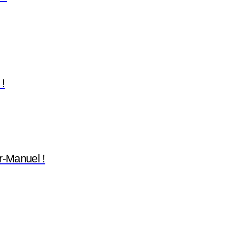
 !
r-Manuel !