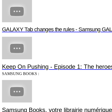
GALAXY Tab changes the rules - Samsung G
Keep On Pushing - Episode 1: The heroe
SAMSUNG BOOKS :
Samsung Books, votre librairie numérique