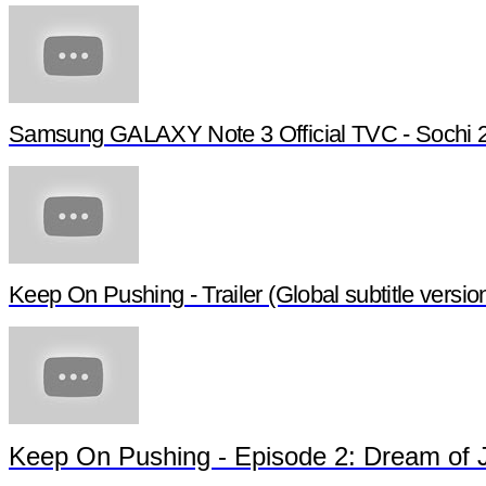
Samsung GALAXY Note 3 Official TVC - Sochi 
Keep On Pushing - Trailer (Global subtitle versio
Keep On Pushing - Episode 2: Dream of 