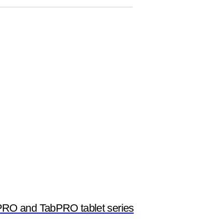
O and TabPRO tablet series