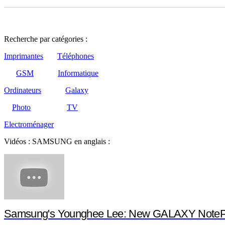
Recherche par catégories :
Imprimantes
Téléphones
GSM
Informatique
Ordinateurs
Galaxy
Photo
TV
Electroménager
Vidéos : SAMSUNG en anglais :
Samsung's Younghee Lee: New GALAXY NotePR