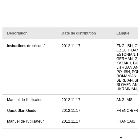
Description
Date de distribution
Langue
Instructions de sécurité
2012.11.17
ENGLISH, CZ
CZECH, DAN
ESTONIAN,
GERMAN, GR
KAZAKH, LAT
LITHUANIA
POLISH, P
ROMANIAN,
SERBIAN, S
SLOVENIAN
UKRAINIAN,
Manuel de l'utilisateur
2012.11.17
ANGLAIS
Quick Start Guide
2012.11.17
FRENCH(F
Manuel de l'utilisateur
2012.11.17
FRANÇAIS