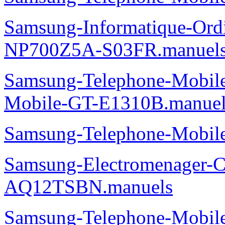
Samsung-Informatique-Ord
NP700Z5A-S03FR.manuel
Samsung-Telephone-Mobi
Mobile-GT-E1310B.manuel
Samsung-Telephone-Mobi
Samsung-Electromenager-Cl
AQ12TSBN.manuels
Samsung-Telephone-Mobi