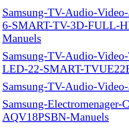
Samsung-TV-Audio-Video
6-SMART-TV-3D-FULL-H
Manuels
Samsung-TV-Audio-Video
LED-22-SMART-TVUE22E
Samsung-TV-Audio-Vide
Samsung-Electromenager-Cl
AQV18PSBN-Manuels