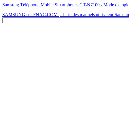
Samsung Téléphone Mobile Smartphones GT-N7100 - Mode d'emploi - 
SAMSUNG sur FNAC.COM
- Liste des manuels utilisateur Samsu