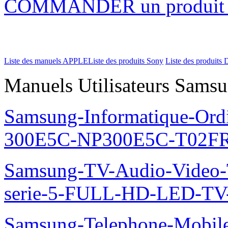
COMMANDER un produi
Liste des manuels APPLE
Liste des produits Sony
Liste des produits 
Manuels Utilisateurs Samsu
Samsung-Informatique-Ordin
300E5C-NP300E5C-T02FR
Samsung-TV-Audio-Vide
serie-5-FULL-HD-LED-T
Samsung-Telephone-Mobi