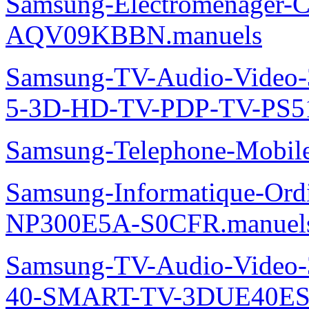
Samsung-Electromenager-Cl
AQV09KBBN.manuels
Samsung-TV-Audio-Video
5-3D-HD-TV-PDP-TV-PS5
Samsung-Telephone-Mobi
Samsung-Informatique-Ord
NP300E5A-S0CFR.manuel
Samsung-TV-Audio-Video
40-SMART-TV-3DUE40ES