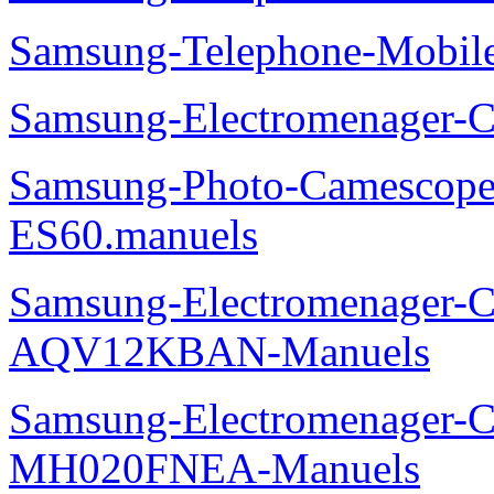
Samsung-Telephone-Mobi
Samsung-Electromenager-
Samsung-Photo-Camesco
ES60.manuels
Samsung-Electromenager-Cl
AQV12KBAN-Manuels
Samsung-Electromenager-Cli
MH020FNEA-Manuels