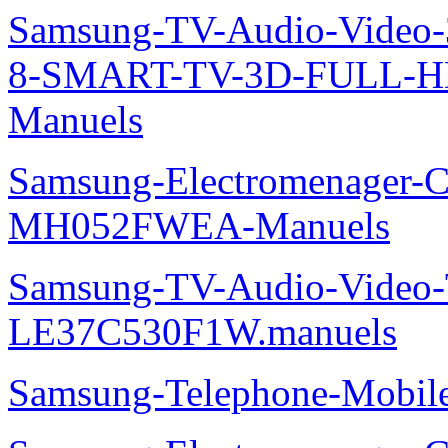
Samsung-TV-Audio-Video
8-SMART-TV-3D-FULL-
Manuels
Samsung-Electromenager-Cli
MH052FWEA-Manuels
Samsung-TV-Audio-Video
LE37C530F1W.manuels
Samsung-Telephone-Mobi