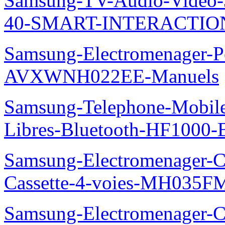
Samsung-TV-Audio-Video
40-SMART-INTERACTION
Samsung-Electromenager-P
AVXWNH022EE-Manuels
Samsung-Telephone-Mobile-
Libres-Bluetooth-HF1000
Samsung-Electromenager-Cli
Cassette-4-voies-MH035
Samsung-Electromenager-Cl