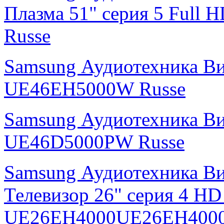
Плазма 51" cерия 5 Ful
Russe
Samsung Аудиотехника В
UE46EH5000W Russe
Samsung Аудиотехника В
UE46D5000PW Russe
Samsung Аудиотехника В
Телевизор 26" серия 4 H
UE26EH4000UE26EH4000