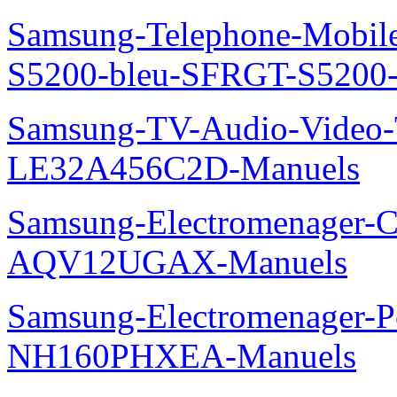
Samsung-Telephone-Mobile
S5200-bleu-SFRGT-S5200
Samsung-TV-Audio-Video
LE32A456C2D-Manuels
Samsung-Electromenager-Cl
AQV12UGAX-Manuels
Samsung-Electromenager-P
NH160PHXEA-Manuels