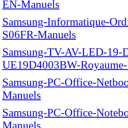
EN-Manuels
Samsung-Informatique-Ord
S06FR-Manuels
Samsung-TV-AV-LED-19-D
UE19D4003BW-Royaume-U
Samsung-PC-Office-Netbo
Manuels
Samsung-PC-Office-Noteb
Manuels