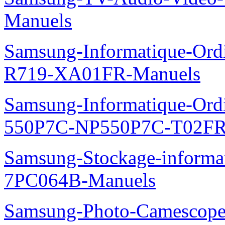
Manuels
Samsung-Informatique-Ord
R719-XA01FR-Manuels
Samsung-Informatique-Ordin
550P7C-NP550P7C-T02FR
Samsung-Stockage-informa
7PC064B-Manuels
Samsung-Photo-Camescop