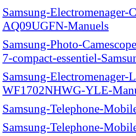
Samsung-Electromenager-Cl
AQ09UGFN-Manuels
Samsung-Photo-Camescop
7-compact-essentiel-Sams
Samsung-Electromenager-La
WF1702NHWG-YLE-Manu
Samsung-Telephone-Mobi
Samsung-Telephone-Mobile