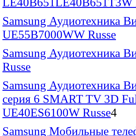
LE40B651LE40B651T3W 
Samsung Аудиотехника В
UE55B7000WW Russe
Samsung Аудиотехника В
Russe
Samsung Аудиотехника Ви
серия 6 SMART TV 3D Fu
UE40ES6100W Russe
4
Samsung Мобильные теле