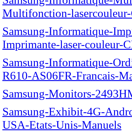
Multifonction-lasercoule
Samsung-Informatique-Imp
Imprimante-laser-couleur-
Samsung-Informatique-Ord
R610-AS06FR-Francais-Ma
Samsung-Monitors-2493HM
Samsung-Exhibit-4G-Andr
USA-Etats-Unis-Manuels