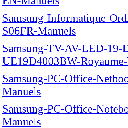
EN-Manuels
Samsung-Informatique-Ord
S06FR-Manuels
Samsung-TV-AV-LED-19-D
UE19D4003BW-Royaume-U
Samsung-PC-Office-Netbo
Manuels
Samsung-PC-Office-Noteb
Manuels