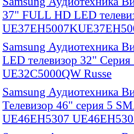
Samsung Аудиотехника В
37" FULL HD LED телевиз
UE37EH5007KUE37EH500
Samsung Аудиотехника В
LED телевизор 32" Серия
UE32C5000QW Russe
Samsung Аудиотехника В
Телевизор 46" серия 5 S
UE46EH5307 UE46EH530