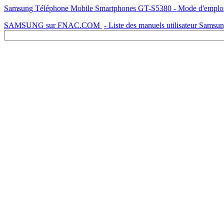
Samsung Téléphone Mobile Smartphones GT-S5380 - Mode d'emploi - 
SAMSUNG sur FNAC.COM
- Liste des manuels utilisateur Samsu