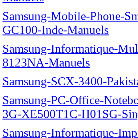
Samsung-Mobile-Phone-Sm
GC100-Inde-Manuels
Samsung-Informatique-Mu
8123NA-Manuels
Samsung-SCX-3400-Pakist
Samsung-PC-Office-Note
3G-XE500T1C-H01SG-Sing
Samsung-Informatique-Im