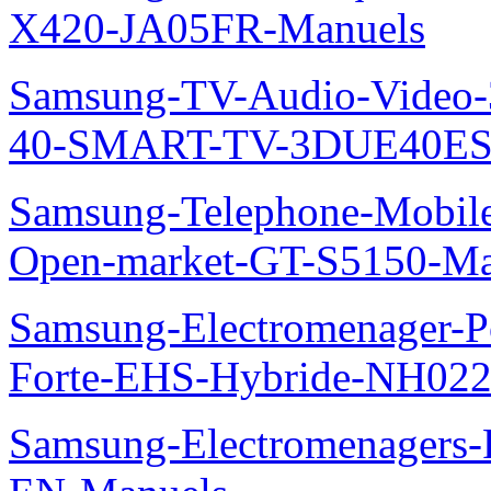
X420-JA05FR-Manuels
Samsung-TV-Audio-Video
40-SMART-TV-3DUE40ES69
Samsung-Telephone-Mobil
Open-market-GT-S5150-Ma
Samsung-Electromenager-P
Forte-EHS-Hybride-NH0
Samsung-Electromenager