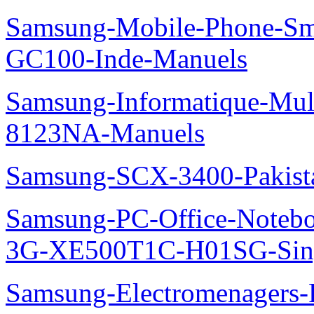
Samsung-Mobile-Phone-Sm
GC100-Inde-Manuels
Samsung-Informatique-Mu
8123NA-Manuels
Samsung-SCX-3400-Pakist
Samsung-PC-Office-Note
3G-XE500T1C-H01SG-Sing
Samsung-Electromenager