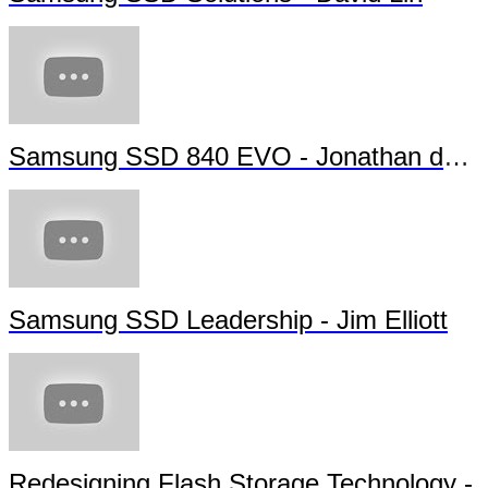
Samsung SSD 840 EVO - Jonathan da Silva
Samsung SSD Leadership - Jim Elliott
Redesigning Flash Storage Technology -