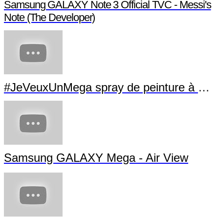
Samsung GALAXY Note 3 Official TVC - Messi's
Note (The Developer)
#JeVeuxUnMega spray de peinture à La Villette
Samsung GALAXY Mega - Air View