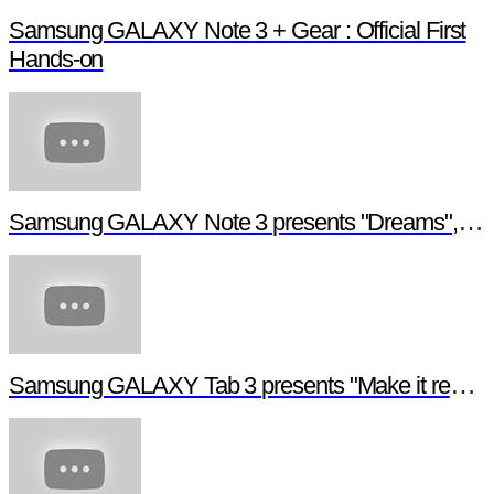
Samsung GALAXY Note 3 + Gear : Official First
Hands-on
Samsung GALAXY Note 3 presents "Dreams", a digital short film
Samsung GALAXY Tab 3 presents "Make it real", a digital short film