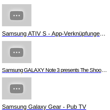
Samsung ATIV S - App-Verknüpfungen erstellen
Samsung GALAXY Note 3 presents The Shoot - Behind the scenes
Samsung Galaxy Gear - Pub TV