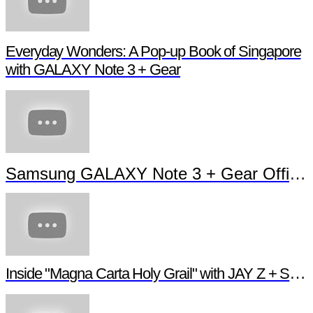
Everyday Wonders: A Pop-up Book of Singapore
with GALAXY Note 3 + Gear
Samsung GALAXY Note 3 + Gear Official TVC
Inside "Magna Carta Holy Grail" with JAY Z + Samsung