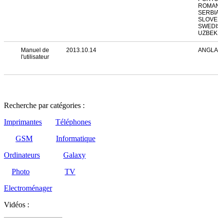
ROMAN
SERBIA
SLOVE
SWEDI
UZBEK
Manuel de
2013.10.14
ANGLA
l'utilisateur
Recherche par catégories :
Imprimantes
Téléphones
GSM
Informatique
Ordinateurs
Galaxy
Photo
TV
Electroménager
Vidéos :