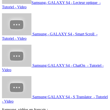
Samsung- GALAXY S4 - Lecteur optique -
Tutoriel - Video
Samsung - GALAXY S4 - Smart Scroll -
Tutoriel - Video
Samsung GALAXY S4 - ChatOn - Tutoriel -
Video
Samsung GALAXY S4 - S Translator - Tutoriel
- Video
Samsung, vidéos en français :