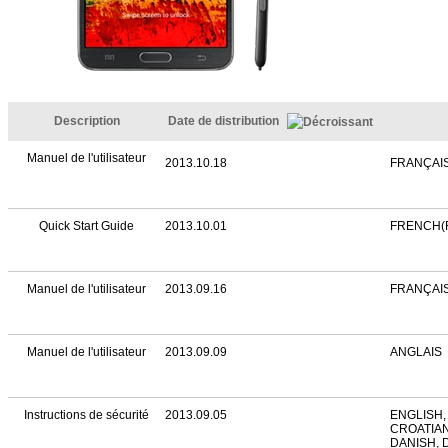
Description
Date de distribution
Manuel de l'utilisateur
2013.10.18
FRANÇAIS
Quick Start Guide
2013.10.01
FRENCH(
Manuel de l'utilisateur
2013.09.16
FRANÇAI
Manuel de l'utilisateur
2013.09.09
ANGLAIS
Instructions de sécurité
2013.09.05
ENGLISH,
CROATIAN
DANISH, 