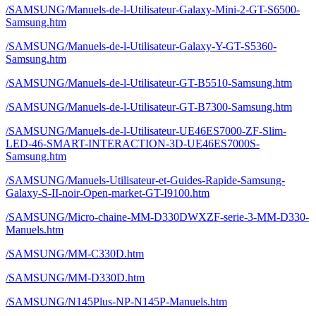
/SAMSUNG/Manuels-de-l-Utilisateur-Galaxy-Mini-2-GT-S6500-
Samsung.htm
/SAMSUNG/Manuels-de-l-Utilisateur-Galaxy-Y-GT-S5360-
Samsung.htm
/SAMSUNG/Manuels-de-l-Utilisateur-GT-B5510-Samsung.htm
/SAMSUNG/Manuels-de-l-Utilisateur-GT-B7300-Samsung.htm
/SAMSUNG/Manuels-de-l-Utilisateur-UE46ES7000-ZF-Slim-
LED-46-SMART-INTERACTION-3D-UE46ES7000S-
Samsung.htm
/SAMSUNG/Manuels-Utilisateur-et-Guides-Rapide-Samsung-
Galaxy-S-II-noir-Open-market-GT-I9100.htm
/SAMSUNG/Micro-chaine-MM-D330DWXZF-serie-3-MM-D330-
Manuels.htm
/SAMSUNG/MM-C330D.htm
/SAMSUNG/MM-D330D.htm
/SAMSUNG/N145Plus-NP-N145P-Manuels.htm