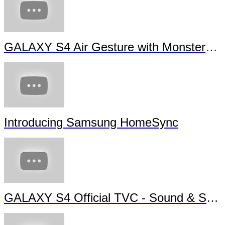
GALAXY S4 Air Gesture with Monsters University
Introducing Samsung HomeSync
GALAXY S4 Official TVC - Sound & Shot