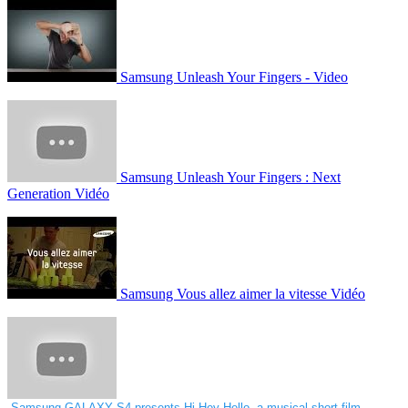
Samsung Unleash Your Fingers - Video
Samsung Unleash Your Fingers : Next
Generation Vidéo
Samsung Vous allez aimer la vitesse Vidéo
Samsung GALAXY S4 presents Hi Hey Hello, a musical short film