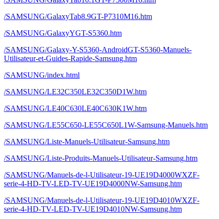
/SAMSUNG/GalaxyTab8.9GT-P7310M16.htm
/SAMSUNG/GalaxyYGT-S5360.htm
/SAMSUNG/Galaxy-Y-S5360-AndroidGT-S5360-Manuels-
Utilisateur-et-Guides-Rapide-Samsung.htm
/SAMSUNG/index.html
/SAMSUNG/LE32C350LE32C350D1W.htm
/SAMSUNG/LE40C630LE40C630K1W.htm
/SAMSUNG/LE55C650-LE55C650L1W-Samsung-Manuels.htm
/SAMSUNG/Liste-Manuels-Utilisateur-Samsung.htm
/SAMSUNG/Liste-Produits-Manuels-Utilisateur-Samsung.htm
/SAMSUNG/Manuels-de-l-Utilisateur-19-UE19D4000WXZF-
serie-4-HD-TV-LED-TV-UE19D4000NW-Samsung.htm
/SAMSUNG/Manuels-de-l-Utilisateur-19-UE19D4010WXZF-
serie-4-HD-TV-LED-TV-UE19D4010NW-Samsung.htm