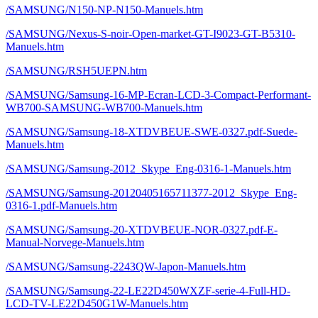
/SAMSUNG/N150-NP-N150-Manuels.htm
/SAMSUNG/Nexus-S-noir-Open-market-GT-I9023-GT-B5310-
Manuels.htm
/SAMSUNG/RSH5UEPN.htm
/SAMSUNG/Samsung-16-MP-Ecran-LCD-3-Compact-Performant-
WB700-SAMSUNG-WB700-Manuels.htm
/SAMSUNG/Samsung-18-XTDVBEUE-SWE-0327.pdf-Suede-
Manuels.htm
/SAMSUNG/Samsung-2012_Skype_Eng-0316-1-Manuels.htm
/SAMSUNG/Samsung-20120405165711377-2012_Skype_Eng-
0316-1.pdf-Manuels.htm
/SAMSUNG/Samsung-20-XTDVBEUE-NOR-0327.pdf-E-
Manual-Norvege-Manuels.htm
/SAMSUNG/Samsung-2243QW-Japon-Manuels.htm
/SAMSUNG/Samsung-22-LE22D450WXZF-serie-4-Full-HD-
LCD-TV-LE22D450G1W-Manuels.htm