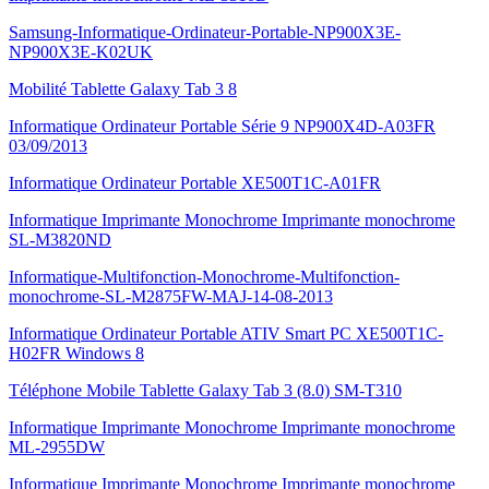
Samsung-Informatique-Ordinateur-Portable-NP900X3E-
NP900X3E-K02UK
Mobilité Tablette Galaxy Tab 3 8
Informatique Ordinateur Portable Série 9 NP900X4D-A03FR
03/09/2013
Informatique Ordinateur Portable XE500T1C-A01FR
Informatique Imprimante Monochrome Imprimante monochrome
SL-M3820ND
Informatique-Multifonction-Monochrome-Multifonction-
monochrome-SL-M2875FW-MAJ-14-08-2013
Informatique Ordinateur Portable ATIV Smart PC XE500T1C-
H02FR Windows 8
Téléphone Mobile Tablette Galaxy Tab 3 (8.0) SM-T310
Informatique Imprimante Monochrome Imprimante monochrome
ML-2955DW
Informatique Imprimante Monochrome Imprimante monochrome