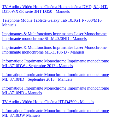
TV Audio / Vidéo Home Cinéma Home cinéma DVD, 5.1, HT-
D350WXZF, série 3HT-D350 - Manuels
Téléphone Mobile Tablette Galaxy Tab 10.1GT-P7500/M16 -
Manuels
Imprimantes & Multifonctions Imprimantes Laser Monochrome
Imprimante monochrome SL-M4020ND - Manuels
Imprimantes & Multifonctions Imprimantes Laser Monochrome
Imprimante monochrome ML-3310ND - Manuels
Informatique Imprimante Monochrome Imprimante monochrome
ML-3710DW - Septembre 2013 - Manuels
Informatique Imprimante Monochrome Imprimante monochrome
ML-3710ND - Septembre 2013 - Manuels
Informatique Imprimante Monochrome Imprimante monochrome
ML-3710ND - Manuels
TV Audio / Vidéo Home Cinéma HT-D4500 - Manuels
Informatique Imprimante Monochrome Imprimante monochrome
ML-3710DW Manuels