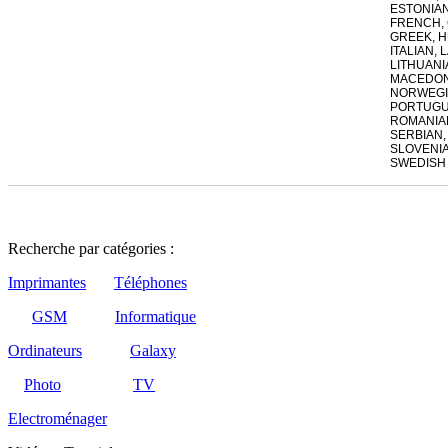
ESTONIAN
FRENCH,
GREEK, 
ITALIAN, 
LITHUANI
MACEDON
NORWEGIA
PORTUGU
ROMANIAN
SERBIAN,
SLOVENIA
SWEDISH
Recherche par catégories :
Imprimantes
Téléphones
GSM
Informatique
Ordinateurs
Galaxy
Photo
TV
Electroménager