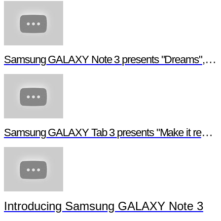
Samsung GALAXY Note 3 presents "Dreams", a digital short film
Samsung GALAXY Tab 3 presents "Make it real", a digital short film
Introducing Samsung GALAXY Note 3