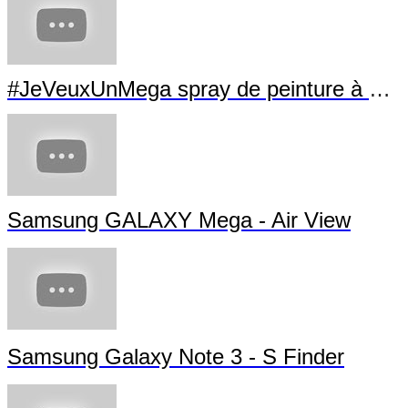
#JeVeuxUnMega spray de peinture à La Villette
Samsung GALAXY Mega - Air View
Samsung Galaxy Note 3 - S Finder