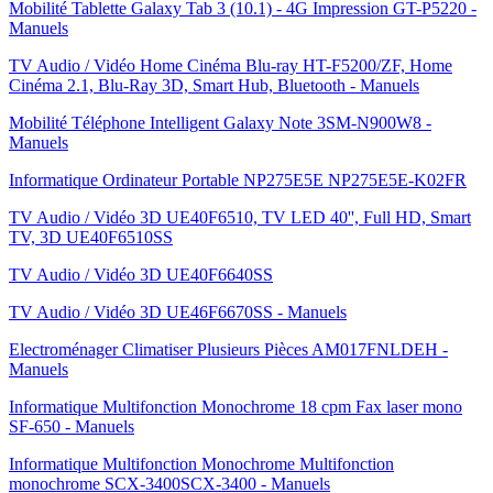
Mobilité Tablette Galaxy Tab 3 (10.1) - 4G Impression GT-P5220 -
Manuels
TV Audio / Vidéo Home Cinéma Blu-ray HT-F5200/ZF, Home
Cinéma 2.1, Blu-Ray 3D, Smart Hub, Bluetooth - Manuels
Mobilité Téléphone Intelligent Galaxy Note 3SM-N900W8 -
Manuels
Informatique Ordinateur Portable NP275E5E NP275E5E-K02FR
TV Audio / Vidéo 3D UE40F6510, TV LED 40'', Full HD, Smart
TV, 3D UE40F6510SS
TV Audio / Vidéo 3D UE40F6640SS
TV Audio / Vidéo 3D UE46F6670SS - Manuels
Electroménager Climatiser Plusieurs Pièces AM017FNLDEH -
Manuels
Informatique Multifonction Monochrome 18 cpm Fax laser mono
SF-650 - Manuels
Informatique Multifonction Monochrome Multifonction
monochrome SCX-3400SCX-3400 - Manuels