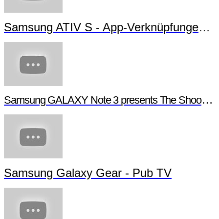
Samsung ATIV S - App-Verknüpfungen erstellen
Samsung GALAXY Note 3 presents The Shoot - Behind the scenes
Samsung Galaxy Gear - Pub TV