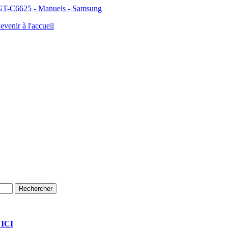
GT-C6625 - Manuels - Samsung
evenir à l'accueil
 ICI