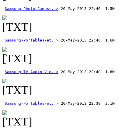
Samsung-Photo-Camesc..>
Samsung-Portables-et..>
Samsung-TV-Audio-Vid..>
Samsung-Portables-et..>