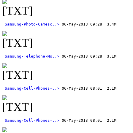
Samsung-Photo-Camesc..>
Samsung-Telephone-Mo..>
Samsung-Cell-Phones-..>
Samsung-Cell-Phones-..>