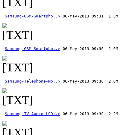
Samsung-GSM-Smartpho..>
Samsung-GSM-Smartpho..>
Samsung-Telephone-Mo..>
Samsung-TV-Audio-LCD..>