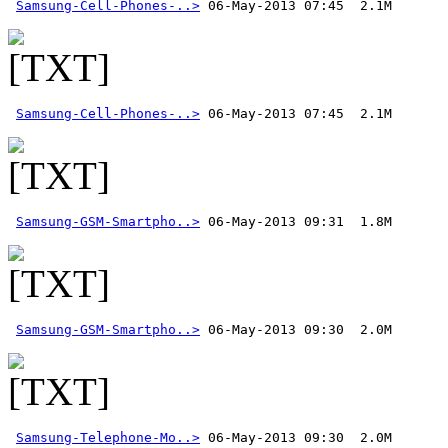
Samsung-Cell-Phones-..>
Samsung-Cell-Phones-..>
 06-May-2013 07:45  2.1M
Samsung-GSM-Smartpho..>
Samsung-GSM-Smartpho..>
Samsung-Telephone-Mo..>