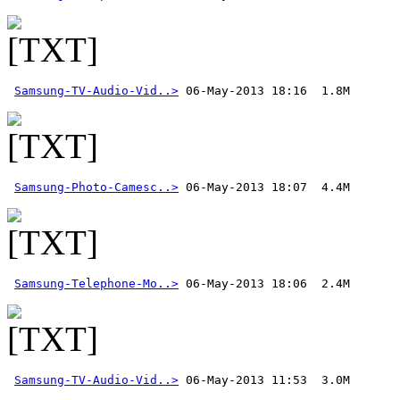
Samsung-TV-Audio-Vid..>
Samsung-Photo-Camesc..>
Samsung-Telephone-Mo..>
Samsung-TV-Audio-Vid..>