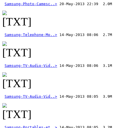
Samsung-Photo-Camesc..>
 20-May-2013 22:39  2.0M 
Samsung-Telephone-Mo..>
Samsung-TV-Audio-Vid..>
Samsung-TV-Audio-Vid..>
Samsung-Portables-et..>