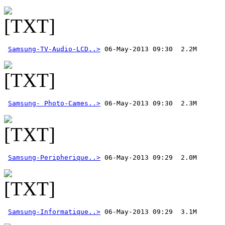
Samsung-TV-Audio-LCD..>
Samsung- Photo-Cames..>
Samsung-Peripherique..>
Samsung-Informatique..>