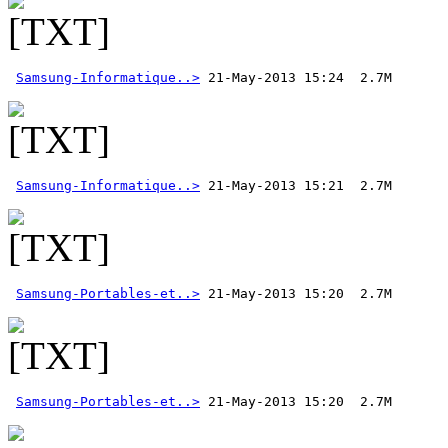
Samsung-Informatique..>
Samsung-Informatique..>
Samsung-Portables-et..>
Samsung-Portables-et..>