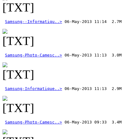
Samsung--Informatiqu..>
Samsung-Photo-Camesc..>
Samsung-Informatique..>
Samsung-Photo-Camesc..>