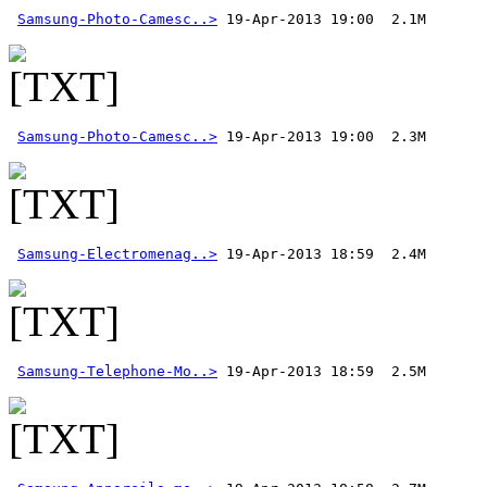
Samsung-Photo-Camesc..>
Samsung-Photo-Camesc..>
Samsung-Electromenag..>
Samsung-Telephone-Mo..>