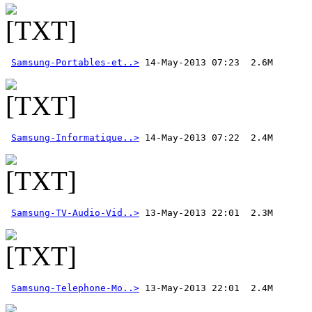
Samsung-Portables-et..>
Samsung-Informatique..>
 14-May-2013 07:22  2.4M
Samsung-TV-Audio-Vid..>
Samsung-Telephone-Mo..>