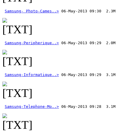
Samsung- Photo-Cames..>
Samsung-Peripherique..>
Samsung-Informatique..>
Samsung-Telephone-Mo..>