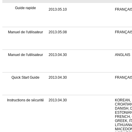
Guide rapide
2013.05.10
FRANÇAI
Manuel de l'utilisateur
2013.05.08
FRANÇAI
Manuel de l'utilisateur
2013.04.30
ANGLAIS
Quick Start Guide
2013.04.30
FRANÇAI
Instructions de sécurité
2013.04.30
KOREAN, 
CROATIAN
DANISH, 
ESTONIAN
FRENCH,
GREEK, IT
LITHUANI
MACEDON