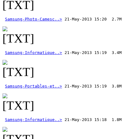
Samsung-Photo-Camesc..>
Samsung-Informatique..>
Samsung-Portables-et..>
Samsung-Informatique..>