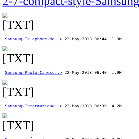
2-7-compact-style-Samsun
Samsung-Telephone-Mo..>
Samsung-Photo-Camesc..>
Samsung-Informatique..>