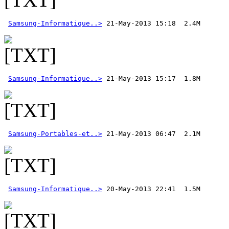
Samsung-Informatique..>
Samsung-Informatique..>
Samsung-Portables-et..>
 21-May-2013 06:47  2.1M
Samsung-Informatique..>