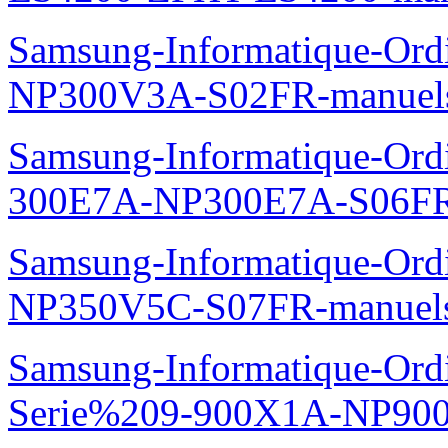
Samsung-Informatique-Ord
NP300V3A-S02FR-manuel
Samsung-Informatique-Ordin
300E7A-NP300E7A-S06FR
Samsung-Informatique-Ord
NP350V5C-S07FR-manuel
Samsung-Informatique-Ordi
Serie%209-900X1A-NP90