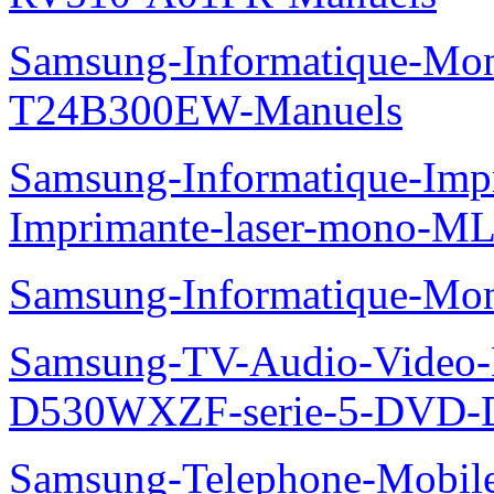
Samsung-Informatique-Mo
T24B300EW-Manuels
Samsung-Informatique-Im
Imprimante-laser-mono-M
Samsung-Informatique-Mo
Samsung-TV-Audio-Video
D530WXZF-serie-5-DVD-
Samsung-Telephone-Mobil