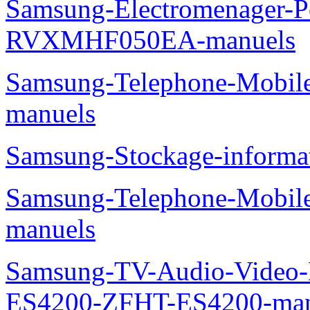
Samsung-Electromenager-P
RVXMHF050EA-manuels
Samsung-Telephone-Mobil
manuels
Samsung-Stockage-inform
Samsung-Telephone-Mobil
manuels
Samsung-TV-Audio-Video-
ES4200-ZFHT-ES4200-man