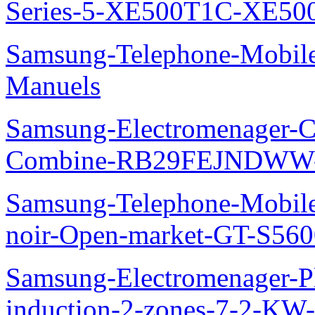
Series-5-XE500T1C-XE50
Samsung-Telephone-Mobil
Manuels
Samsung-Electromenager-Co
Combine-RB29FEJNDWW-
Samsung-Telephone-Mobil
noir-Open-market-GT-S56
Samsung-Electromenager-Pl
induction-2-zones-7-2-K