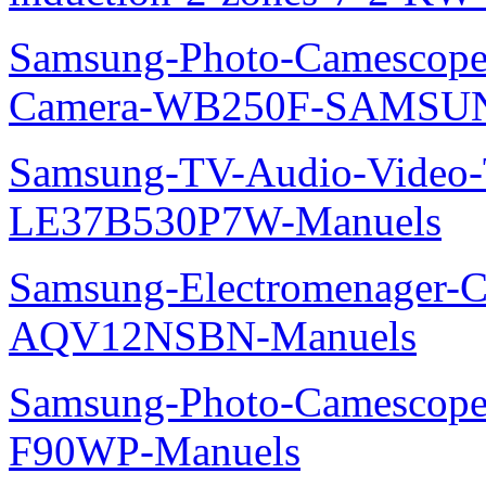
Samsung-Photo-Camescop
Camera-WB250F-SAMSUN
Samsung-TV-Audio-Video
LE37B530P7W-Manuels
Samsung-Electromenager-Cl
AQV12NSBN-Manuels
Samsung-Photo-Camescope
F90WP-Manuels