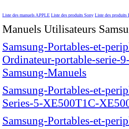
Liste des manuels APPLE
Liste des produits Sony
Liste des produits 
Manuels Utilisateurs Samsu
Samsung-Portables-et-perip
Ordinateur-portable-seri
Samsung-Manuels
Samsung-Portables-et-perip
Series-5-XE500T1C-XE50
Samsung-Portables-et-perip