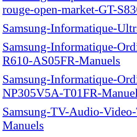
rouge-open-market-GT-S8
Samsung-Informatique-Ult
Samsung-Informatique-Ord
R610-AS05FR-Manuels
Samsung-Informatique-Ord
NP305V5A-T01FR-Manuel
Samsung-TV-Audio-Vide
Manuels