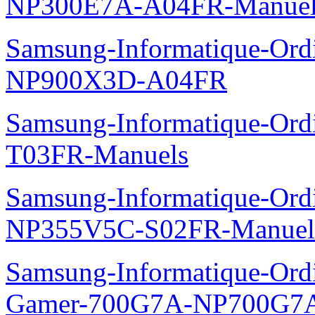
NP300E7A-A04FR-Manuel
Samsung-Informatique-Ordin
NP900X3D-A04FR
Samsung-Informatique-Ord
T03FR-Manuels
Samsung-Informatique-Ord
NP355V5C-S02FR-Manuel
Samsung-Informatique-Ordin
Gamer-700G7A-NP700G7A