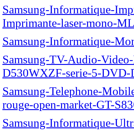
Samsung-Informatique-Im
Imprimante-laser-mono-M
Samsung-Informatique-Mo
Samsung-TV-Audio-Video
D530WXZF-serie-5-DVD-
Samsung-Telephone-Mobil
rouge-open-market-GT-S8
Samsung-Informatique-Ult