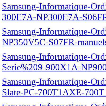
Samsung-Informatique-Ordin
300E7A-NP300E7A-S06FR
Samsung-Informatique-Ord
NP350V5C-S07FR-manuel
Samsung-Informatique-Ordi
Serie%209-900X1A-NP90
Samsung-Informatique-Ordin
Slate-PC-700T1AXE-700T