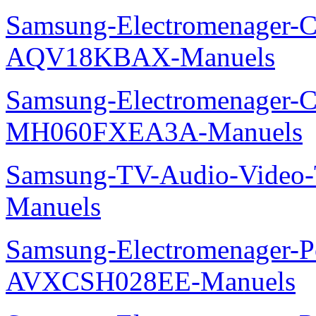
Samsung-Electromenager-Cl
AQV18KBAX-Manuels
Samsung-Electromenager-Cli
MH060FXEA3A-Manuels
Samsung-TV-Audio-Vide
Manuels
Samsung-Electromenager-P
AVXCSH028EE-Manuels