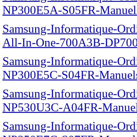
NP300E5A-S05FR-Manuel
Samsung-Informatique-Ordi
All-In-One-700A3B-DP70
Samsung-Informatique-Ord
NP300E5C-S04FR-Manuel
Samsung-Informatique-Ord
NP530U3C-A04FR-Manue
Samsung-Informatique-Ord