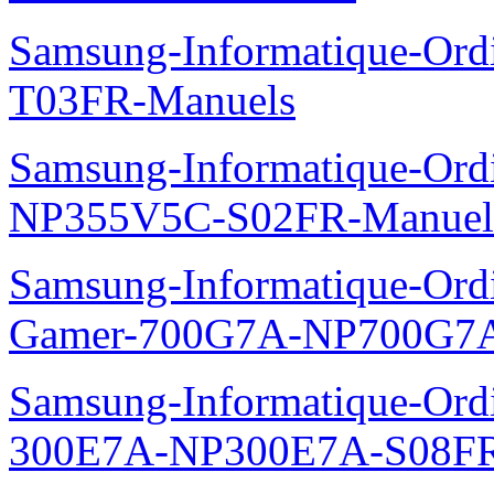
Samsung-Informatique-Ord
T03FR-Manuels
Samsung-Informatique-Ord
NP355V5C-S02FR-Manuel
Samsung-Informatique-Ordin
Gamer-700G7A-NP700G7A
Samsung-Informatique-Ordi
300E7A-NP300E7A-S08FR