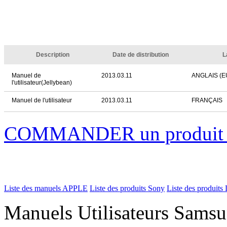
Description
Date de distribution
L
Manuel de
2013.03.11
ANGLAIS (
l'utilisateur(Jellybean)
Manuel de l'utilisateur
2013.03.11
FRANÇAIS
COMMANDER un produi
Liste des manuels APPLE
Liste des produits Sony
Liste des produits 
Manuels Utilisateurs Samsu