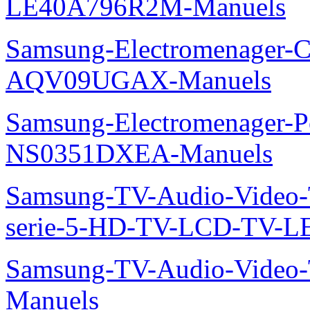
LE40A796R2M-Manuels
Samsung-Electromenager-Cl
AQV09UGAX-Manuels
Samsung-Electromenager-P
NS0351DXEA-Manuels
Samsung-TV-Audio-Vide
serie-5-HD-TV-LCD-TV-
Samsung-TV-Audio-Vide
Manuels