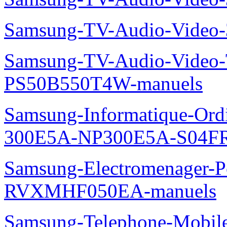
Samsung-TV-Audio-Video
Samsung-TV-Audio-Video
PS50B550T4W-manuels
Samsung-Informatique-Ordin
300E5A-NP300E5A-S04FR
Samsung-Electromenager-P
RVXMHF050EA-manuels
Samsung-Telephone-Mobil