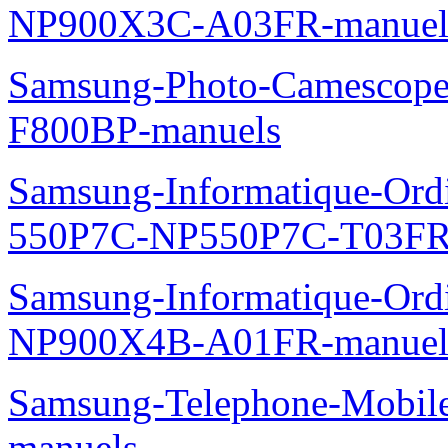
NP900X3C-A03FR-manuel
Samsung-Photo-Camescope
F800BP-manuels
Samsung-Informatique-Ordin
550P7C-NP550P7C-T03FR
Samsung-Informatique-Ord
NP900X4B-A01FR-manuel
Samsung-Telephone-Mobil
manuels