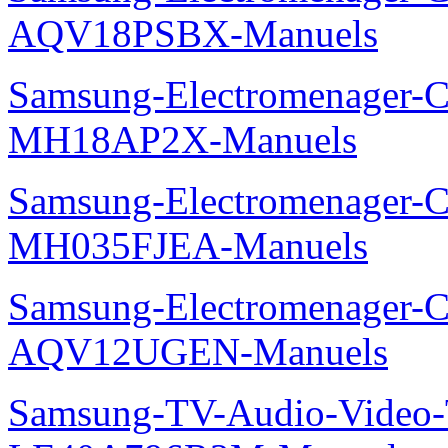
AQV18PSBX-Manuels
Samsung-Electromenager-Cli
MH18AP2X-Manuels
Samsung-Electromenager-Cli
MH035FJEA-Manuels
Samsung-Electromenager-Cl
AQV12UGEN-Manuels
Samsung-TV-Audio-Video