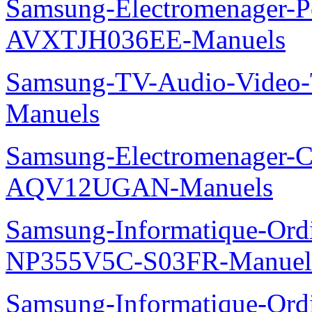
Samsung-Electromenager-P
AVXTJH036EE-Manuels
Samsung-TV-Audio-Vide
Manuels
Samsung-Electromenager-Cl
AQV12UGAN-Manuels
Samsung-Informatique-Ord
NP355V5C-S03FR-Manuel
Samsung-Informatique-Ord