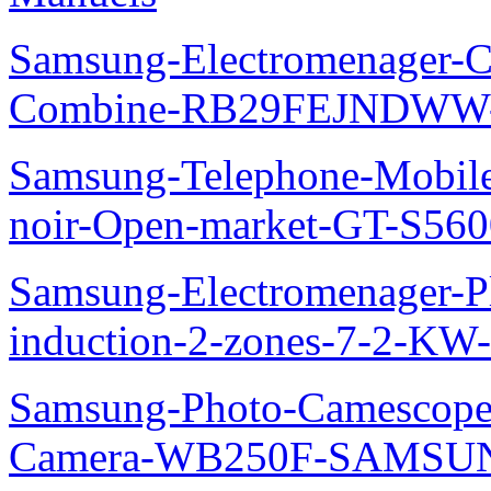
Samsung-Electromenager-Co
Combine-RB29FEJNDWW-
Samsung-Telephone-Mobil
noir-Open-market-GT-S56
Samsung-Electromenager-Pl
induction-2-zones-7-2-K
Samsung-Photo-Camescop
Camera-WB250F-SAMSUN