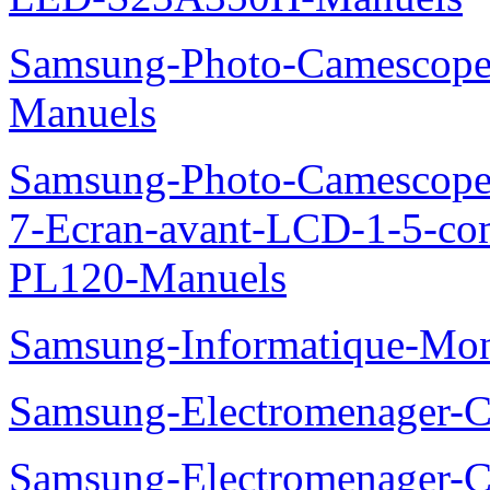
Samsung-Photo-Camesco
Manuels
Samsung-Photo-Camescop
7-Ecran-avant-LCD-1-5-co
PL120-Manuels
Samsung-Informatique-Mo
Samsung-Electromenager
Samsung-Electromenager-Cl