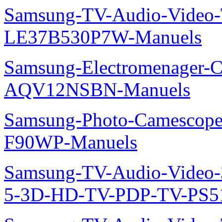
Samsung-TV-Audio-Video
LE37B530P7W-Manuels
Samsung-Electromenager-Cl
AQV12NSBN-Manuels
Samsung-Photo-Camescope
F90WP-Manuels
Samsung-TV-Audio-Video
5-3D-HD-TV-PDP-TV-PS5