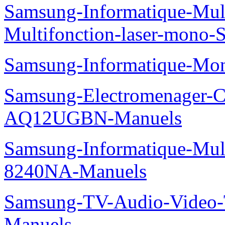
Samsung-Informatique-Mu
Multifonction-laser-mono
Samsung-Informatique-Mo
Samsung-Electromenager-Cl
AQ12UGBN-Manuels
Samsung-Informatique-Mu
8240NA-Manuels
Samsung-TV-Audio-Vide
Manuels