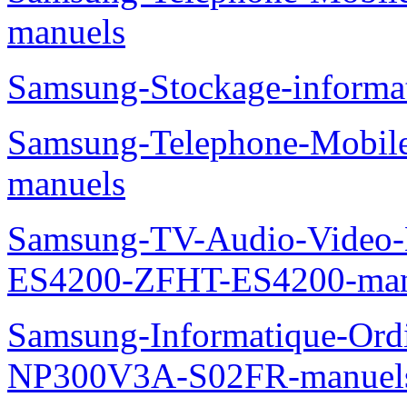
manuels
Samsung-Stockage-inform
Samsung-Telephone-Mobil
manuels
Samsung-TV-Audio-Video-
ES4200-ZFHT-ES4200-man
Samsung-Informatique-Ord
NP300V3A-S02FR-manuel