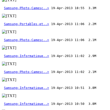
Samsung-Photo-Camesc..>
Samsung-Portables-et..>
Samsung-Photo-Camesc..>
Samsung-Informatique..>
Samsung-Photo-Camesc..>
Samsung-Informatique..>
Samsung-Informatique..>