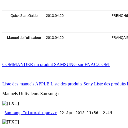
Quick Start Guide
2013.04.20
FRENCH(
Manuel de l'utilisateur
2013.04.20
FRANÇAI
COMMANDER un produit SAMSUNG sur FNAC.COM
Liste des manuels APPLE
Liste des produits Sony
Liste des produits 
Manuels Utilisateurs Samsung :
Samsung-Informatique..>