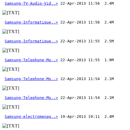
Samsung-TV-Audio-Vid..>
Samsung-Informatique..>
Samsung-Informatique..>
Samsung-Telephone-Mo..>
Samsung-Telephone-Mo..>
Samsung-Telephone-Mo..>
Samsung-electromenag..>