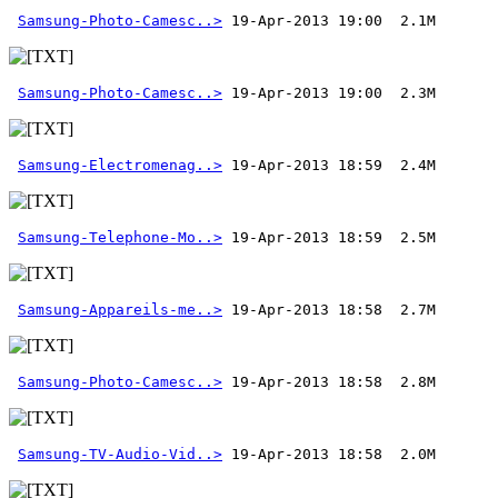
Samsung-Photo-Camesc..>
Samsung-Photo-Camesc..>
Samsung-Electromenag..>
Samsung-Telephone-Mo..>
Samsung-Appareils-me..>
Samsung-Photo-Camesc..>
Samsung-TV-Audio-Vid..>