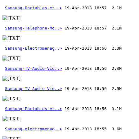
Samsung-Portables-et..>
Samsung-Telephone-Mo..>
Samsung-Electromenag..>
Samsung-TV-Audio-Vid..>
Samsung-TV-Audio-Vid..>
Samsung-Portables-et..>
Samsung-electromenag..>