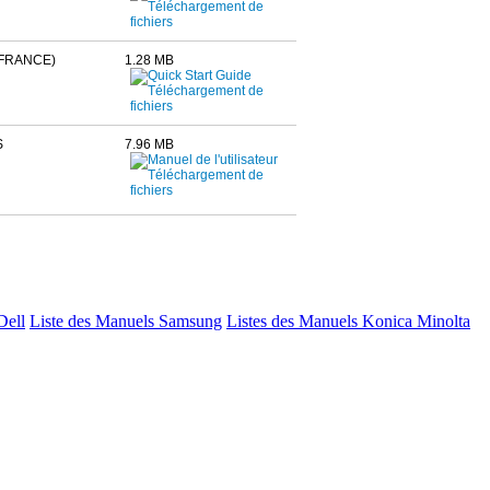
FRANCE)
1.28 MB
S
7.96 MB
Dell
Liste des Manuels Samsung
Listes des Manuels Konica Minolta