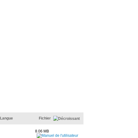
Langue
Fichier
8.06 MB