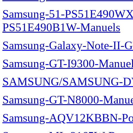
Samsung-51-PS51E490WXZ
PS51E490B1W-Manuels
Samsung-Galaxy-Note-II-
Samsung-GT-I9300-Manuel
SAMSUNG/SAMSUNG-DV
Samsung-GT-N8000-Manue
Samsung-AQV12KBBN-Pol