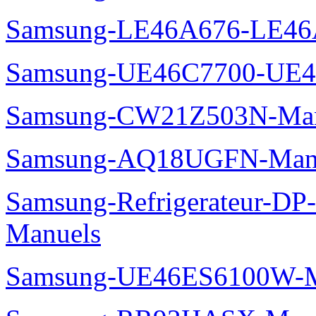
Samsung-LE46A676-LE46
Samsung-UE46C7700-UE4
Samsung-CW21Z503N-Man
Samsung-AQ18UGFN-Man
Samsung-Refrigerateur-D
Manuels
Samsung-UE46ES6100W-M