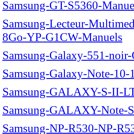
Samsung-GT-S5360-Manue
Samsung-Lecteur-Multimed
8Go-YP-G1CW-Manuels
Samsung-Galaxy-551-noir
Samsung-Galaxy-Note-10-
Samsung-GALAXY-S-II-LT
Samsung-GALAXY-Note-S
Samsung-NP-R530-NP-R53