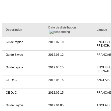
Date de distribution
Description
Langue
Guide rapide
2012.07.10
ENGLISH,
FRENCH,
Guide Skype
2012.06.12
FRANÇAI
Guide rapide
2012.05.15
ENGLISH,
FRENCH,
CE DoC
2012.05.15
ANGLAIS
CE DoC
2012.05.15
FRANÇAI
Guide Skype
2012.04.05
ANGLAIS