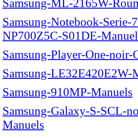
Samsung-ML-2165W-Roum
Samsung-Notebook-Serie-
NP700Z5C-S01DE-Manuel
Samsung-Player-One-noir-
Samsung-LE32E420E2W-M
Samsung-910MP-Manuels
Samsung-Galaxy-S-SCL-no
Manuels