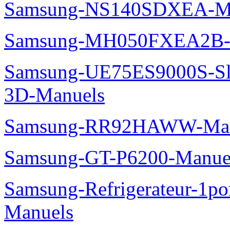
Samsung-NS140SDXEA-M
Samsung-MH050FXEA2B-
Samsung-UE75ES9000S-Sl
3D-Manuels
Samsung-RR92HAWW-Man
Samsung-GT-P6200-Manue
Samsung-Refrigerateur-1
Manuels