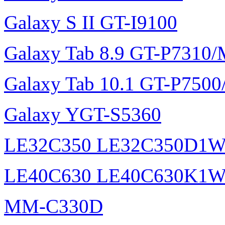
Galaxy S II GT-I9100
Galaxy Tab 8.9 GT-P7310
Galaxy Tab 10.1 GT-P750
Galaxy YGT-S5360
LE32C350 LE32C350D1
LE40C630 LE40C630K1
MM-C330D