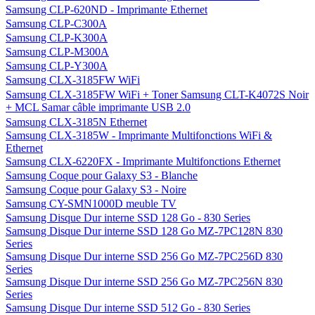
Samsung CLP-620ND - Imprimante Ethernet
Samsung CLP-C300A
Samsung CLP-K300A
Samsung CLP-M300A
Samsung CLP-Y300A
Samsung CLX-3185FW WiFi
Samsung CLX-3185FW WiFi + Toner Samsung CLT-K4072S Noir
+ MCL Samar câble imprimante USB 2.0
Samsung CLX-3185N Ethernet
Samsung CLX-3185W - Imprimante Multifonctions WiFi &
Ethernet
Samsung CLX-6220FX - Imprimante Multifonctions Ethernet
Samsung Coque pour Galaxy S3 - Blanche
Samsung Coque pour Galaxy S3 - Noire
Samsung CY-SMN1000D meuble TV
Samsung Disque Dur interne SSD 128 Go - 830 Series
Samsung Disque Dur interne SSD 128 Go MZ-7PC128N 830
Series
Samsung Disque Dur interne SSD 256 Go MZ-7PC256D 830
Series
Samsung Disque Dur interne SSD 256 Go MZ-7PC256N 830
Series
Samsung Disque Dur interne SSD 512 Go - 830 Series