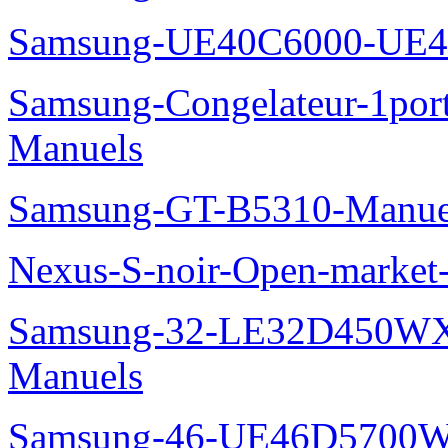
Samsung-UE40C6000-UE4
Samsung-Congelateur-1po
Manuels
Samsung-GT-B5310-Manue
Nexus-S-noir-Open-marke
Samsung-32-LE32D450WX
Manuels
Samsung-46-UE46D5700W