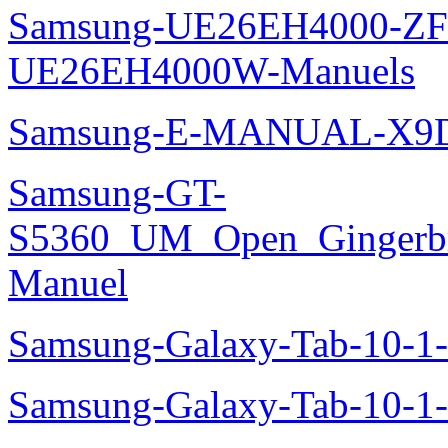
Samsung-UE26EH4000-ZF
UE26EH4000W-Manuels
Samsung-E-MANUAL-X9
Samsung-GT-
S5360_UM_Open_Gingerbre
Manuel
Samsung-Galaxy-Tab-10-
Samsung-Galaxy-Tab-10-1