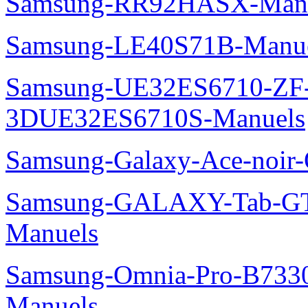
Samsung-RR92HASX-Man
Samsung-LE40S71B-Manu
Samsung-UE32ES6710-ZF
3DUE32ES6710S-Manuels
Samsung-Galaxy-Ace-noir
Samsung-GALAXY-Tab-GT
Manuels
Samsung-Omnia-Pro-B7330
Manuels