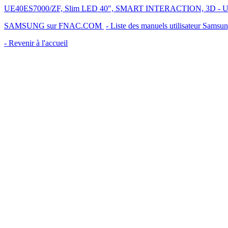
UE40ES7000/ZF, Slim LED 40", SMART INTERACTION, 3D - UE40ES
SAMSUNG sur FNAC.COM
- Liste des manuels utilisateur Samsu
- Revenir à l'accueil