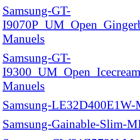
Samsung-GT-
I9070P_UM_Open_Gingerbr
Manuels
Samsung-GT-
I9300_UM_Open_Icecream_
Manuels
Samsung-LE32D400E1W-M
Samsung-Gainable-Slim-