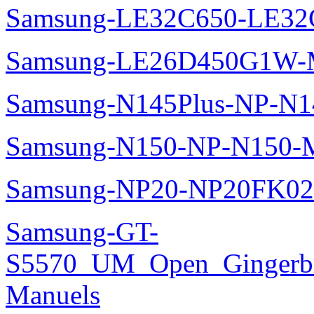
Samsung-LE32C650-LE32
Samsung-LE26D450G1W-M
Samsung-N145Plus-NP-N1
Samsung-N150-NP-N150-M
Samsung-NP20-NP20FK02
Samsung-GT-
S5570_UM_Open_Gingerbre
Manuels