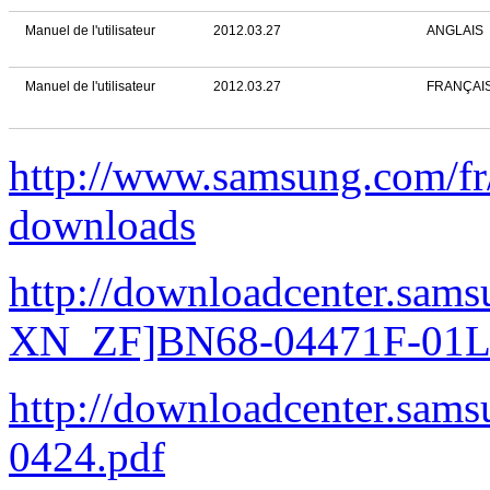
Manuel de l'utilisateur
2012.03.27
ANGLAIS
Manuel de l'utilisateur
2012.03.27
FRANÇAI
http://www.samsung.com/
downloads
http://downloadcenter.s
XN_ZF]BN68-04471F-01L0
http://downloadcenter.s
0424.pdf