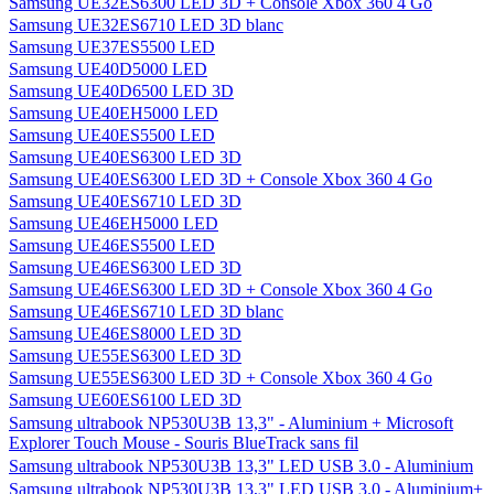
Samsung T27A550 27" LED Tuner TNT HD
Samsung Toner MLT-D101S pour imprimantes Samsung SCX-
3405 & ML-2165 - Noir
Samsung UE19ES4000 LED
Samsung UE22ES5000 LED
Samsung UE22ES5410 LED
Samsung UE26EH4000 LED
Samsung UE26EH4500 LED
Samsung UE32EH4000 LED
Samsung UE32EH5000 LED
Samsung UE32ES5500 LED
Samsung UE32ES6300 LED 3D
Samsung UE32ES6300 LED 3D + Console Xbox 360 4 Go
Samsung UE32ES6710 LED 3D blanc
Samsung UE37ES5500 LED
Samsung UE40D5000 LED
Samsung UE40D6500 LED 3D
Samsung UE40EH5000 LED
Samsung UE40ES5500 LED
Samsung UE40ES6300 LED 3D
Samsung UE40ES6300 LED 3D + Console Xbox 360 4 Go
Samsung UE40ES6710 LED 3D