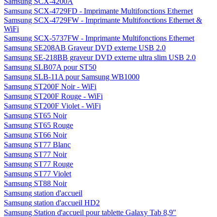
Samsung S22B150N 21,5" LED
Samsung S22B350H 21,5" LED
Samsung S23A750D 23" LED 3D
Samsung S23B350H 23" LED
Samsung S23B550V Moniteur 23" LED
Samsung S24B300HL Moniteur 23,6" LED
Samsung S27B350H 27" LED
Samsung SCX-3405F - Imprimante Multifonctions
Samsung SCX-3405FW - Imprimante Multifonctions WiFi &
Ethernet
Samsung SCX-3405 - Imprimante Multifonctions
Samsung SCX-3405W - Imprimante Multifonctions WiFi
Samsung SCX-4200A
Samsung SCX-4729FD - Imprimante Multifonctions Ethernet
Samsung SCX-4729FW - Imprimante Multifonctions Ethernet &
WiFi
Samsung SCX-5737FW - Imprimante Multifonctions Ethernet
Samsung SE208AB Graveur DVD externe USB 2.0
Samsung SE-218BB graveur DVD externe ultra slim USB 2.0
Samsung SLB07A pour ST50
Samsung SLB-11A pour Samsung WB1000
Samsung ST200F Noir - WiFi