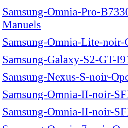
Manuel de l'utilisateur
2011.12.16
FRANÇAI
Guide rapide
2011.05.17
ENGLISH,
FRENCH,
Manuels Utilisateurs Samsu
Samsung-Omnia-Pro-B7330
Manuels
Samsung-Omnia-Lite-noir