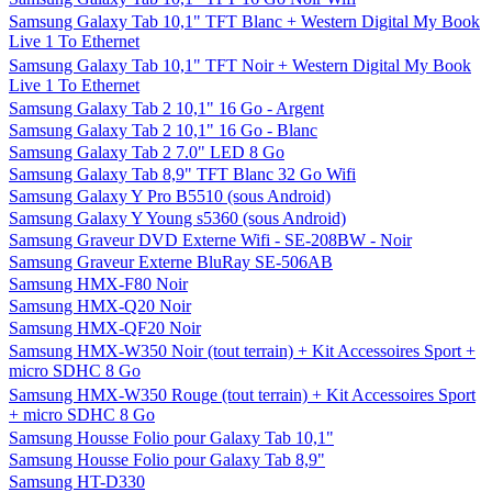
Samsung Galaxy Mini (sous Android)
Samsung Galaxy Note
Samsung Galaxy Note - Blanc
Samsung Galaxy Note - Dark Blue
Samsung Galaxy S2 (I9100G) - Blanc
Samsung Galaxy S2 (I9100G) - Noir
Samsung Galaxy S3 (I9300) - Blanc Marbre
Samsung Galaxy S3 (I9300) - Bleu Galet
Samsung Galaxy S WiFi 4,2" 16 Go
Samsung Galaxy Tab 10,1" TFT 16 Go Blanc Wifi
Samsung Galaxy Tab 10,1" TFT 16 Go Blanc Wifi + HP Housse
Mini Sleeve 10,2" pour Netbook et Tablette - Ocean Drive
Samsung Galaxy Tab 10,1" TFT 16 Go Noir Wifi
Samsung Galaxy Tab 10,1" TFT Blanc + Western Digital My Book
Live 1 To Ethernet
Samsung Galaxy Tab 10,1" TFT Noir + Western Digital My Book
Live 1 To Ethernet
Samsung Galaxy Tab 2 10,1" 16 Go - Argent
Samsung Galaxy Tab 2 10,1" 16 Go - Blanc
Samsung Galaxy Tab 2 7.0" LED 8 Go
Samsung Galaxy Tab 8,9" TFT Blanc 32 Go Wifi
Samsung Galaxy Y Pro B5510 (sous Android)