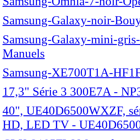
Samsung-Galaxy-S2-GT-I9
Samsung-Nexus-S-noir-Op
Samsung-Omnia-II-noir-S
Samsung-Omnia-II-noir-S
Samsung-Omnia-7-noir-Op
Samsung-Galaxy-noir-Bou
Samsung-Galaxy-mini-gris
Manuels