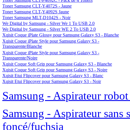
Tablette Samsung Galaxy S WiFi 3,6" 8 Go
Tablette Samsung Galaxy S WiFi 3,6" 8 Go + Casque weSC Conga
Matte noir
Tablette Samsung Galaxy S WiFi 4,2" 8 Go
Tablette Samsung Galaxy S WiFi 5" 8 Go
T'nB Coque Clip On pour Samsung Galaxy SII - New York
Toner Samsung CLT-C4072S - Cyan
Toner Samsung CLT-C4092S Cyan
Toner Samsung CLT-K4072S - Noir
Toner Samsung CLT-K4092S Noir
Toner Samsung CLT-M4072S - Magenta
Toner Samsung CLT-M4092S Magenta
Toner Samsung CLT-P4092C - Pack de 4 Toners
Toner Samsung CLT-Y4072S - Jaune
Toner Samsung CLT-Y4092S Jaune
Toner Samsung MLT-D1042S - Noir
We Digital by Samsung - Silver We 1 To USB 2.0
We Digital by Samsung - Silver WE 2 To USB 2.0
Xqisit Coque iPlate Glossy pour Samsung Galaxy S3 - Blanche
Xqisit Coque iPlate Style pour Samsung Galaxy S3 -
Transparente/Blanche
Xqisit Coque iPlate Style pour Samsung Galaxy S3 -