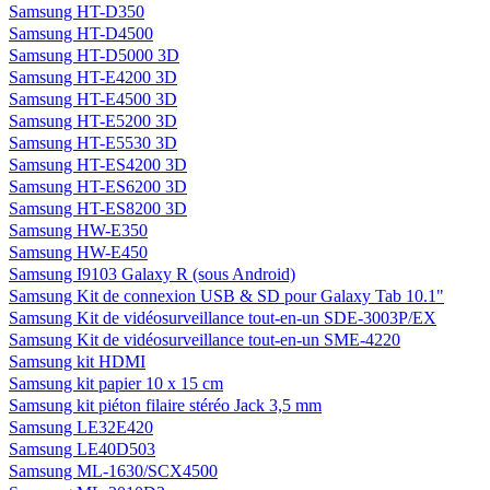
Samsung Galaxy Y Young s5360 (sous Android)
Samsung Graveur DVD Externe Wifi - SE-208BW - Noir
Samsung Graveur Externe BluRay SE-506AB
Samsung HMX-F80 Noir
Samsung HMX-Q20 Noir
Samsung HMX-QF20 Noir
Samsung HMX-W350 Noir (tout terrain) + Kit Accessoires Sport +
micro SDHC 8 Go
Samsung HMX-W350 Rouge (tout terrain) + Kit Accessoires Sport
+ micro SDHC 8 Go
Samsung Housse Folio pour Galaxy Tab 10,1"
Samsung Housse Folio pour Galaxy Tab 8,9"
Samsung HT-D330
Samsung HT-D350
Samsung HT-D4500
Samsung HT-D5000 3D
Samsung HT-E4200 3D
Samsung HT-E4500 3D
Samsung HT-E5200 3D
Samsung HT-E5530 3D
Samsung HT-ES4200 3D
Samsung HT-ES6200 3D
Samsung HT-ES8200 3D