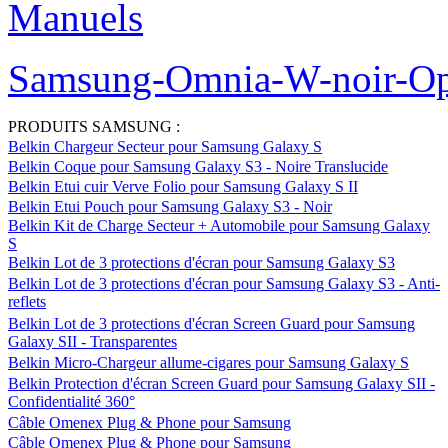
Samsung-Player-HD-noir-O
Samsung-Player-Duo-noir
Manuels
Samsung-Player-Addict-no
Manuels
Samsung-Omnia-W-noir-Op
PRODUITS SAMSUNG :
Belkin Chargeur Secteur pour Samsung Galaxy S
Belkin Coque pour Samsung Galaxy S3 - Noire Translucide
Belkin Etui cuir Verve Folio pour Samsung Galaxy S II