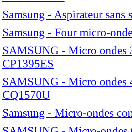
Transparente/Noire
Xqisit Coque Soft Grip pour Samsung Galaxy S3 - Blanche
Xqisit Coque Soft Grip pour Samsung Galaxy S3 - Noire
Xqisit Etui Flipcover pour Samsung Galaxy S3 - Blanc
Xqisit Etui Flipcover pour Samsung Galaxy S3 - Noir
Samsung - Aspirateur robo
Samsung - Aspirateur sans 
foncé/fuchsia
Samsung - Aspirateur sans 
Samsung - Four micro-ond
SAMSUNG - Micro ondes 36