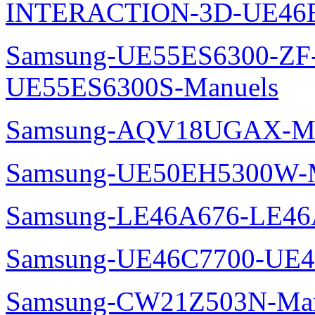
INTERACTION-3D-UE46E
Samsung-UE55ES6300-ZF
UE55ES6300S-Manuels
Samsung-AQV18UGAX-Ma
Samsung-UE50EH5300W-M
Samsung-LE46A676-LE46
Samsung-UE46C7700-UE4
Samsung-CW21Z503N-Man