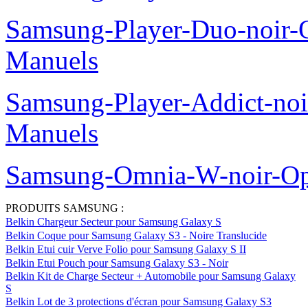
Samsung-Player-Duo-noir
Manuels
Samsung-Player-Addict-no
Manuels
Samsung-Omnia-W-noir-Op
PRODUITS SAMSUNG :
Belkin Chargeur Secteur pour Samsung Galaxy S
Belkin Coque pour Samsung Galaxy S3 - Noire Translucide
Belkin Etui cuir Verve Folio pour Samsung Galaxy S II
Belkin Etui Pouch pour Samsung Galaxy S3 - Noir
Belkin Kit de Charge Secteur + Automobile pour Samsung Galaxy
S
Belkin Lot de 3 protections d'écran pour Samsung Galaxy S3