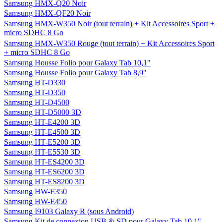
Samsung HMX-Q20 Noir
Samsung HMX-QF20 Noir
Samsung HMX-W350 Noir (tout terrain) + Kit Accessoires Sport +
micro SDHC 8 Go
Samsung HMX-W350 Rouge (tout terrain) + Kit Accessoires Sport
+ micro SDHC 8 Go
Samsung Housse Folio pour Galaxy Tab 10,1"
Samsung Housse Folio pour Galaxy Tab 8,9"
Samsung HT-D330
Samsung HT-D350
Samsung HT-D4500
Samsung HT-D5000 3D
Samsung HT-E4200 3D
Samsung HT-E4500 3D
Samsung HT-E5200 3D
Samsung HT-E5530 3D
Samsung HT-ES4200 3D
Samsung HT-ES6200 3D
Samsung HT-ES8200 3D
Samsung HW-E350
Samsung HW-E450
Samsung I9103 Galaxy R (sous Android)
Samsung Kit de connexion USB & SD pour Galaxy Tab 10.1"