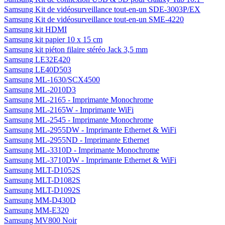
Samsung Kit de vidéosurveillance tout-en-un SDE-3003P/EX
Samsung Kit de vidéosurveillance tout-en-un SME-4220
Samsung kit HDMI
Samsung kit papier 10 x 15 cm
Samsung kit piéton filaire stéréo Jack 3,5 mm
Samsung LE32E420
Samsung LE40D503
Samsung ML-1630/SCX4500
Samsung ML-2010D3
Samsung ML-2165 - Imprimante Monochrome
Samsung ML-2165W - Imprimante WiFi
Samsung ML-2545 - Imprimante Monochrome
Samsung ML-2955DW - Imprimante Ethernet & WiFi
Samsung ML-2955ND - Imprimante Ethernet
Samsung ML-3310D - Imprimante Monochrome
Samsung ML-3710DW - Imprimante Ethernet & WiFi
Samsung MLT-D1052S
Samsung MLT-D1082S
Samsung MLT-D1092S
Samsung MM-D430D
Samsung MM-E320
Samsung MV800 Noir