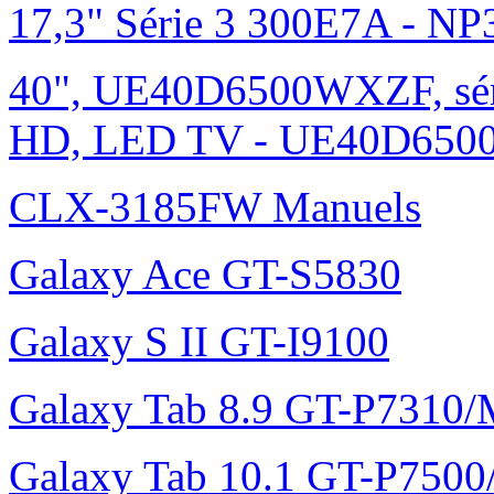
17,3" Série 3 300E7A - N
40", UE40D6500WXZF, sé
HD, LED TV - UE40D6500
CLX-3185FW Manuels
Galaxy Ace GT-S5830
Galaxy S II GT-I9100
Galaxy Tab 8.9 GT-P7310
Galaxy Tab 10.1 GT-P750