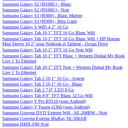
Samsung Galaxy S2 (I9100G) - Blanc
Samsung Galaxy S2 (I9100G) - Noir
Samsung Galaxy S3 (I9300) - Blanc Marbre
Samsung Galaxy S3 (I9300) - Bleu Galet
Samsung Galaxy S WiFi 4,2" 16 Go
Samsung Galaxy Tab 10,1" TFT 16 Go Blanc Wifi
Samsung Galaxy Tab 10,1" TFT 16 Go Blanc Wifi + HP Housse
Mini Sleeve 10,2" pour Netbook et Tablette - Ocean Drive
Samsung Galaxy Tab 10,1" TFT 16 Go Noir Wifi
Samsung Galaxy Tab 10,1" TFT Blanc + Western Digital My Book
Live 1 To Ethernet
Samsung Galaxy Tab 10,1" TFT Noir + Western Digital My Book
Live 1 To Ethernet
Samsung Galaxy Tab 2 10,1" 16 Go - Argent
Samsung Galaxy Tab 2 10,1" 16 Go - Blanc
Samsung Galaxy Tab 2 7.0" LED 8 Go
Samsung Galaxy Tab 8,9" TFT Blanc 32 Go Wifi
Samsung Galaxy Y Pro B5510 (sous Android)
Samsung Galaxy Y Young s5360 (sous Android)
Samsung Graveur DVD Externe Wifi - SE-208BW - Noir
Samsung Graveur Externe BluRay SE-506AB
Samsung HMX-F80 Noir