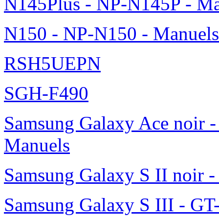
N145Plus - NP-N145P - Ma
N150 - NP-N150 - Manuels
RSH5UEPN
SGH-F490
Samsung Galaxy Ace noir -
Manuels
Samsung Galaxy S II noir 
Samsung Galaxy S III - GT