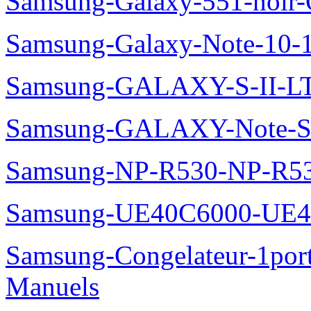
Samsung-Galaxy-551-noir
Samsung-Galaxy-Note-10-
Samsung-GALAXY-S-II-LT
Samsung-GALAXY-Note-S
Samsung-NP-R530-NP-R53
Samsung-UE40C6000-UE4
Samsung-Congelateur-1po
Manuels