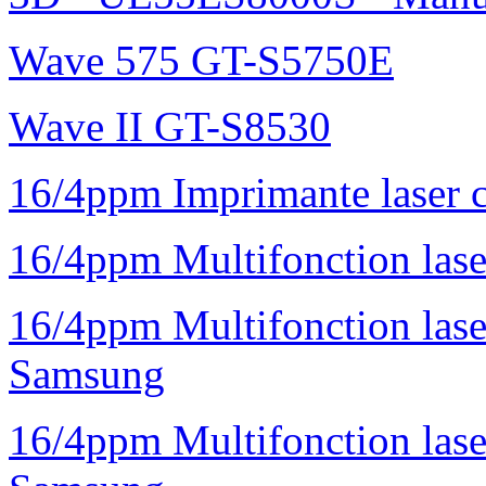
Wave 575 GT-S5750E
Wave II GT-S8530
16/4ppm Imprimante laser 
16/4ppm Multifonction la
16/4ppm Multifonction la
Samsung
16/4ppm Multifonction las