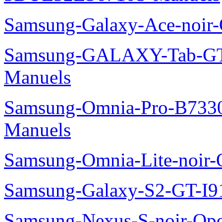
Samsung-Galaxy-Ace-noir
Samsung-GALAXY-Tab-GT
Manuels
Samsung-Omnia-Pro-B7330
Manuels
Samsung-Omnia-Lite-noir
Samsung-Galaxy-S2-GT-I9
Samsung-Nexus-S-noir-Op