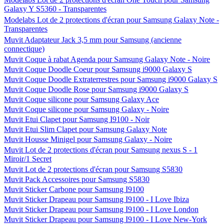
Galaxy Y S5360 - Transparentes
Modelabs Lot de 2 protections d'écran pour Samsung Galaxy Note -
Transparentes
Muvit Adaptateur Jack 3,5 mm pour Samsung (ancienne
connectique)
Muvit Coque à rabat Agenda pour Samsung Galaxy Note - Noire
Muvit Coque Doodle Coeur pour Samsung i9000 Galaxy S
Muvit Coque Doodle Extraterrestres pour Samsung i9000 Galaxy S
Muvit Coque Doodle Rose pour Samsung i9000 Galaxy S
Muvit Coque silicone pour Samsung Galaxy Ace
Muvit Coque silicone pour Samsung Galaxy - Noire
Muvit Etui Clapet pour Samsung I9100 - Noir
Muvit Etui Slim Clapet pour Samsung Galaxy Note
Muvit Housse Minigel pour Samsung Galaxy - Noire
Muvit Lot de 2 protections d'écran pour Samsung nexus S - 1
Miroir/1 Secret
Muvit Lot de 2 protections d'écran pour Samsung S5830
Muvit Pack Accessoires pour Samsung S5830
Muvit Sticker Carbone pour Samsung I9100
Muvit Sticker Drapeau pour Samsung I9100 - I Love Ibiza
Muvit Sticker Drapeau pour Samsung I9100 - I Love London
Muvit Sticker Drapeau pour Samsung I9100 - I Love New-York