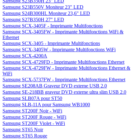
Samsung S23B350H 23" LED
Samsung S23B550V Moniteur 23" LED
Samsung S24B300HL Moniteur 23,6" LED
Samsung S27B350H 27" LED
Samsung SCX-3405F - Imprimante Multifonctions
Samsung SCX-3405FW - Imprimante Multifonctions WiFi &
Ethernet
Samsung SCX-3405 - Imprimante Multifonctions
Samsung SCX-3405W - Imprimante Multifonctions WiFi
Samsung SCX-4200A
Samsung SCX-4729FD - Imprimante Multifonctions Ethernet
Samsung SCX-4729FW - Imprimante Multifonctions Ethernet &
WiFi
Samsung SCX-5737FW - Imprimante Multifonctions Ethernet
Samsung SE208AB Graveur DVD externe USB 2.0
Samsung SE-218BB graveur DVD externe ultra slim USB 2.0
Samsung SLB07A pour ST50
Samsung SLB-11A pour Samsung WB1000
Samsung ST200F Noir - WiFi
Samsung ST200F Rouge - WiFi
Samsung ST200F Violet - WiFi
Samsung ST65 Noir
Samsung ST65 Rouge