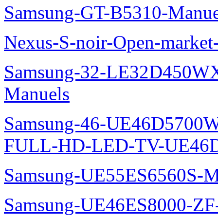
Samsung-GT-B5310-Manue
Nexus-S-noir-Open-marke
Samsung-32-LE32D450WX
Manuels
Samsung-46-UE46D5700W
FULL-HD-LED-TV-UE46D
Samsung-UE55ES6560S-M
Samsung-UE46ES8000-ZF