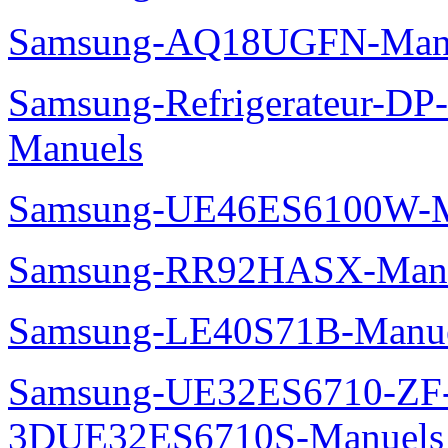
Samsung-AQ18UGFN-Man
Samsung-Refrigerateur-D
Manuels
Samsung-UE46ES6100W-M
Samsung-RR92HASX-Man
Samsung-LE40S71B-Manu
Samsung-UE32ES6710-ZF
3DUE32ES6710S-Manuels