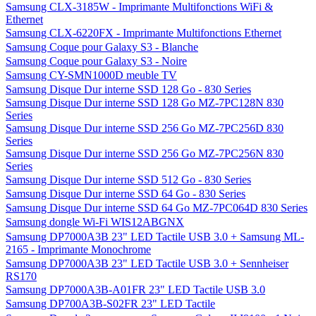
Samsung CLX-3185W - Imprimante Multifonctions WiFi &
Ethernet
Samsung CLX-6220FX - Imprimante Multifonctions Ethernet
Samsung Coque pour Galaxy S3 - Blanche
Samsung Coque pour Galaxy S3 - Noire
Samsung CY-SMN1000D meuble TV
Samsung Disque Dur interne SSD 128 Go - 830 Series
Samsung Disque Dur interne SSD 128 Go MZ-7PC128N 830
Series
Samsung Disque Dur interne SSD 256 Go MZ-7PC256D 830
Series
Samsung Disque Dur interne SSD 256 Go MZ-7PC256N 830
Series
Samsung Disque Dur interne SSD 512 Go - 830 Series
Samsung Disque Dur interne SSD 64 Go - 830 Series
Samsung Disque Dur interne SSD 64 Go MZ-7PC064D 830 Series
Samsung dongle Wi-Fi WIS12ABGNX
Samsung DP7000A3B 23" LED Tactile USB 3.0 + Samsung ML-
2165 - Imprimante Monochrome
Samsung DP7000A3B 23" LED Tactile USB 3.0 + Sennheiser
RS170
Samsung DP7000A3B-A01FR 23" LED Tactile USB 3.0
Samsung DP700A3B-S02FR 23" LED Tactile