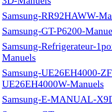
3D-Manuels
Samsung-RR92HAWW-Man
Samsung-GT-P6200-Manue
Samsung-Refrigerateur-1
Manuels
Samsung-UE26EH4000-ZF
UE26EH4000W-Manuels
Samsung-E-MANUAL-X9