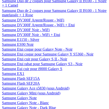
Samsung Duo de 2 coques pour Samsung Galaxy II I9100 - 1 Noire
+ 1 Camel
Samsung Duo de 2 coques pour Samsung Galaxy II I9100 - 1 Noire
matelassée + 1 Rose
Samsung DV300F Argent/Rouge - WiFi
Samsung DV300F Argent/Rouge - WiFi + Etui
Samsung DV300F Noir - WiFi
Samsung DV300F Noir - WiFi + Etui
Samsung E1150 - Silver
Samsung ES90 Noir
Samsung Etui coque pour Galaxy Note - Noir
Samsung Etui coque pour Samsung Galaxy Y S5360 - Noir
Samsung Etui cuir pour Galaxy S II - Noir
Samsung Etui rabat pour Samsung Galaxy S3 - Noir
Samsung Eui cuir pour i9000 Galaxy S
Samsung EX1
Samsung Flash SEF15A
Samsung Flash SEF20A
Samsung Galaxy Ace s5830 (sous Android)
Samsung Galaxy Mini (sous Android)
Samsung Galaxy Note
Samsung Galaxy Note - Blanc
Samsung Galaxy Note - Dark Blue