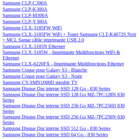
Samsung CLP-C300A
Samsung CLP-K300A
Samsung CLP-M300A
Samsung CLP-Y300A
Samsung CLX-3185FW WiFi
Samsung CLX-3185FW WiFi + Toner Samsung CLT-K4072S Noir
+ MCL Samar câble imprimante USB 2.0
Samsung CLX-3185N Ethernet
Samsung CLX-3185W - Imprimante Multifonctions WiFi &
Ethernet
Samsung CLX-6220FX - Imprimante Multifonctions Ethernet
Samsung Coque pour Galaxy S3 - Blanche
Samsung Coque pour Galaxy S3 - Noire
Samsung CY-SMN1000D meuble TV
Samsung Disque Dur interne SSD 128 Go - 830 Series
Samsung Disque Dur interne SSD 128 Go MZ-7PC128N 830
Series
Samsung Disque Dur interne SSD 256 Go MZ-7PC256D 830
Series
Samsung Disque Dur interne SSD 256 Go MZ-7PC256N 830
Series
Samsung Disque Dur interne SSD 512 Go - 830 Series
Samsung Disque Dur interne SSD 64 Go - 830 Series