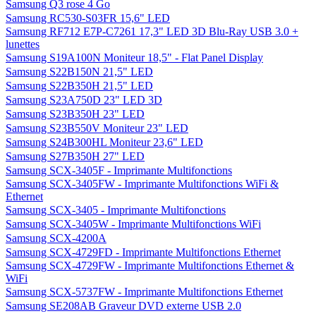
Samsung Q3 rose 4 Go
Samsung RC530-S03FR 15,6" LED
Samsung RF712 E7P-C7261 17,3" LED 3D Blu-Ray USB 3.0 +
lunettes
Samsung S19A100N Moniteur 18,5" - Flat Panel Display
Samsung S22B150N 21,5" LED
Samsung S22B350H 21,5" LED
Samsung S23A750D 23" LED 3D
Samsung S23B350H 23" LED
Samsung S23B550V Moniteur 23" LED
Samsung S24B300HL Moniteur 23,6" LED
Samsung S27B350H 27" LED
Samsung SCX-3405F - Imprimante Multifonctions
Samsung SCX-3405FW - Imprimante Multifonctions WiFi &
Ethernet
Samsung SCX-3405 - Imprimante Multifonctions
Samsung SCX-3405W - Imprimante Multifonctions WiFi
Samsung SCX-4200A
Samsung SCX-4729FD - Imprimante Multifonctions Ethernet
Samsung SCX-4729FW - Imprimante Multifonctions Ethernet &
WiFi
Samsung SCX-5737FW - Imprimante Multifonctions Ethernet
Samsung SE208AB Graveur DVD externe USB 2.0