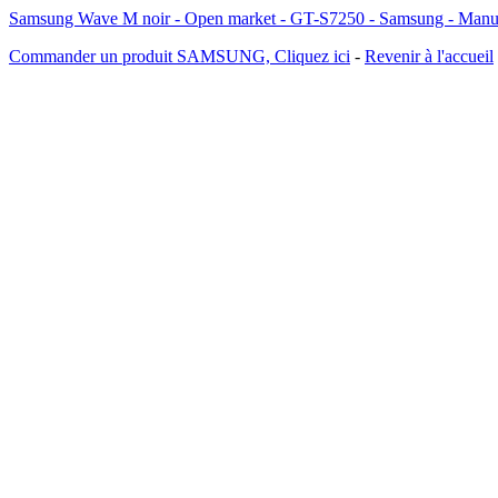
Samsung Wave M noir - Open market - GT-S7250 - Samsung - Manu
Commander un produit SAMSUNG, Cliquez ici
-
Revenir à l'accueil