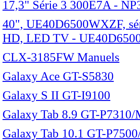
17,3" Série 3 300E7A - N
40", UE40D6500WXZF, sé
HD, LED TV - UE40D6500
CLX-3185FW Manuels
Galaxy Ace GT-S5830
Galaxy S II GT-I9100
Galaxy Tab 8.9 GT-P7310
Galaxy Tab 10.1 GT-P750