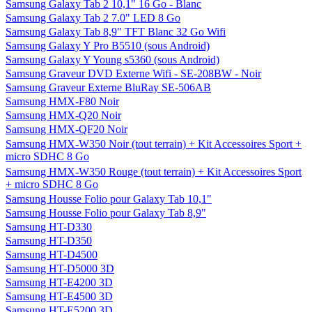
Samsung Galaxy Tab 2 10,1" 16 Go - Blanc
Samsung Galaxy Tab 2 7.0" LED 8 Go
Samsung Galaxy Tab 8,9" TFT Blanc 32 Go Wifi
Samsung Galaxy Y Pro B5510 (sous Android)
Samsung Galaxy Y Young s5360 (sous Android)
Samsung Graveur DVD Externe Wifi - SE-208BW - Noir
Samsung Graveur Externe BluRay SE-506AB
Samsung HMX-F80 Noir
Samsung HMX-Q20 Noir
Samsung HMX-QF20 Noir
Samsung HMX-W350 Noir (tout terrain) + Kit Accessoires Sport +
micro SDHC 8 Go
Samsung HMX-W350 Rouge (tout terrain) + Kit Accessoires Sport
+ micro SDHC 8 Go
Samsung Housse Folio pour Galaxy Tab 10,1"
Samsung Housse Folio pour Galaxy Tab 8,9"
Samsung HT-D330
Samsung HT-D350
Samsung HT-D4500
Samsung HT-D5000 3D
Samsung HT-E4200 3D
Samsung HT-E4500 3D
Samsung HT-E5200 3D