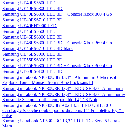
Samsung UE40ES5500 LED
Samsung UE40ES6300 LED 3D
Samsung UE40ES6300 LED 3D + Console Xbox 360 4 Go
Samsung UE40ES6710 LED 3D
Samsung UE46EH5000 LED
Samsung UE46ES5500 LED
Samsung UE46ES6300 LED 3D
Samsung UE46ES6300 LED 3D + Console Xbox 360 4 Go
Samsung UE46ES6710 LED 3D blanc
Samsung UE46ES8000 LED 3D
Samsung UE55ES6300 LED 3D
Samsung UE55ES6300 LED 3D + Console Xbox 360 4 Go
Samsung UE60ES6100 LED 3D
Samsung ultrabook NP530U3B 13,3" - Aluminium + Microsoft
Explorer Touch Mouse - Souris BlueTrack sans fil
Samsung ultrabook NP530U3B 13,3" LED USB 3.0 - Aluminium
Samsung ultrabook NP530U3B 13,3" LED USB 3.0 - Aluminium+
Samsonite Sac pour ordinateur portable 14,1" S Noir
Samsung ultrabook NP530U3B-A02 13,3" LED USB 3.0 +
CaseLogic Sacoche double pour ordinateurs 14" & tablettes 10,1" -
Grise
Samsung Ultrabook NP530U3C 13,3" HD LED - Série 5 Ultra -
Marron