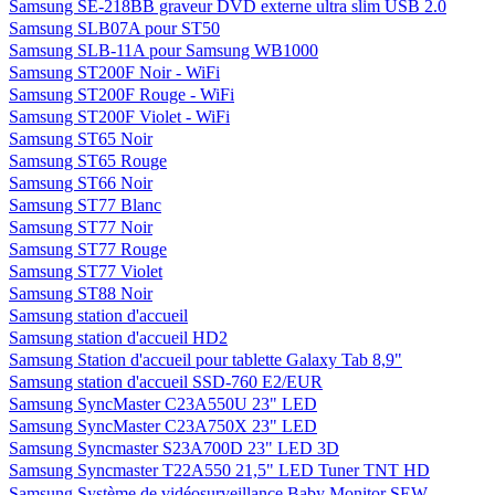
Samsung SE-218BB graveur DVD externe ultra slim USB 2.0
Samsung SLB07A pour ST50
Samsung SLB-11A pour Samsung WB1000
Samsung ST200F Noir - WiFi
Samsung ST200F Rouge - WiFi
Samsung ST200F Violet - WiFi
Samsung ST65 Noir
Samsung ST65 Rouge
Samsung ST66 Noir
Samsung ST77 Blanc
Samsung ST77 Noir
Samsung ST77 Rouge
Samsung ST77 Violet
Samsung ST88 Noir
Samsung station d'accueil
Samsung station d'accueil HD2
Samsung Station d'accueil pour tablette Galaxy Tab 8,9"
Samsung station d'accueil SSD-760 E2/EUR
Samsung SyncMaster C23A550U 23" LED
Samsung SyncMaster C23A750X 23" LED
Samsung Syncmaster S23A700D 23" LED 3D
Samsung Syncmaster T22A550 21,5" LED Tuner TNT HD
Samsung Système de vidéosurveillance Baby Monitor SEW-