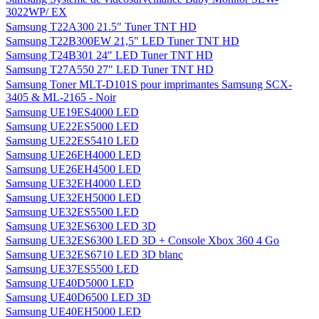
3022WP/ EX
Samsung T22A300 21.5" Tuner TNT HD
Samsung T22B300EW 21,5" LED Tuner TNT HD
Samsung T24B301 24" LED Tuner TNT HD
Samsung T27A550 27" LED Tuner TNT HD
Samsung Toner MLT-D101S pour imprimantes Samsung SCX-
3405 & ML-2165 - Noir
Samsung UE19ES4000 LED
Samsung UE22ES5000 LED
Samsung UE22ES5410 LED
Samsung UE26EH4000 LED
Samsung UE26EH4500 LED
Samsung UE32EH4000 LED
Samsung UE32EH5000 LED
Samsung UE32ES5500 LED
Samsung UE32ES6300 LED 3D
Samsung UE32ES6300 LED 3D + Console Xbox 360 4 Go
Samsung UE32ES6710 LED 3D blanc
Samsung UE37ES5500 LED
Samsung UE40D5000 LED
Samsung UE40D6500 LED 3D
Samsung UE40EH5000 LED