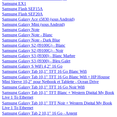
Samsung EX1
Samsung Flash SEF15A
Samsung Flash SEF20A
Samsung Galaxy Ace s5830 (sous Android)
Samsung Galaxy Mini (sous Android)
Samsung Galaxy Note
Samsung Galaxy Note - Blanc
Samsung Galaxy Note - Dark Blue
Samsung Galaxy S2 (I9100G) - Blanc
Samsung Galaxy S2 (I9100G) - Noir
Samsung Galaxy S3 (I9300) - Blanc Marbre
Samsung Galaxy S3 (I9300) - Bleu Galet
Samsung Galaxy S WiFi 4,2" 16 Go
Samsung Galaxy Tab 10,1" TFT 16 Go Blanc Wifi
Samsung Galaxy Tab 10,1" TFT 16 Go Blanc Wifi + HP Housse
Mini Sleeve 10,2" pour Netbook et Tablette - Ocean Drive
Samsung Galaxy Tab 10,1" TFT 16 Go Noir Wifi
Samsung Galaxy Tab 10,1" TFT Blanc + Western Digital My Book
Live 1 To Ethernet
Samsung Galaxy Tab 10,1" TFT Noir + Western Digital My Book
Live 1 To Ethernet
Samsung Galaxy Tab 2 10,1" 16 Go - Argent