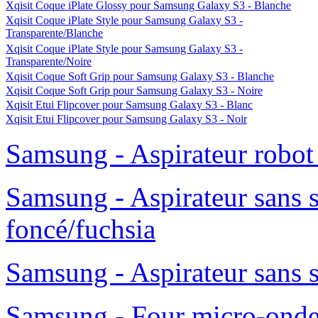
Xqisit Coque iPlate Glossy pour Samsung Galaxy S3 - Blanche
Xqisit Coque iPlate Style pour Samsung Galaxy S3 -
Transparente/Blanche
Xqisit Coque iPlate Style pour Samsung Galaxy S3 -
Transparente/Noire
Xqisit Coque Soft Grip pour Samsung Galaxy S3 - Blanche
Xqisit Coque Soft Grip pour Samsung Galaxy S3 - Noire
Xqisit Etui Flipcover pour Samsung Galaxy S3 - Blanc
Xqisit Etui Flipcover pour Samsung Galaxy S3 - Noir
Samsung - Aspirateur robo
Samsung - Aspirateur sans 
foncé/fuchsia
Samsung - Aspirateur sans 
Samsung - Four micro-ond