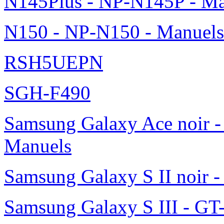
N145Plus - NP-N145P - Ma
N150 - NP-N150 - Manuels
RSH5UEPN
SGH-F490
Samsung Galaxy Ace noir -
Manuels
Samsung Galaxy S II noir 
Samsung Galaxy S III - GT