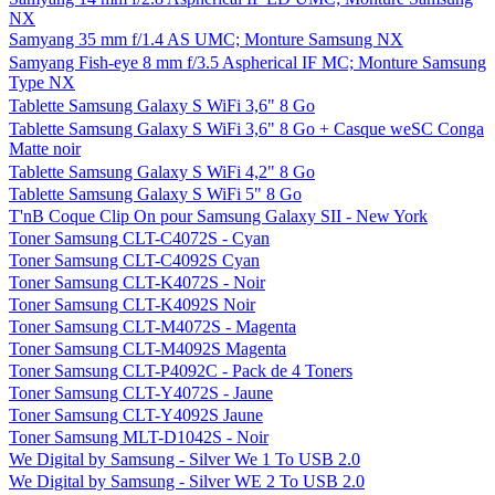
NX
Samyang 35 mm f/1.4 AS UMC; Monture Samsung NX
Samyang Fish-eye 8 mm f/3.5 Aspherical IF MC; Monture Samsung
Type NX
Tablette Samsung Galaxy S WiFi 3,6" 8 Go
Tablette Samsung Galaxy S WiFi 3,6" 8 Go + Casque weSC Conga
Matte noir
Tablette Samsung Galaxy S WiFi 4,2" 8 Go
Tablette Samsung Galaxy S WiFi 5" 8 Go
T'nB Coque Clip On pour Samsung Galaxy SII - New York
Toner Samsung CLT-C4072S - Cyan
Toner Samsung CLT-C4092S Cyan
Toner Samsung CLT-K4072S - Noir
Toner Samsung CLT-K4092S Noir
Toner Samsung CLT-M4072S - Magenta
Toner Samsung CLT-M4092S Magenta
Toner Samsung CLT-P4092C - Pack de 4 Toners
Toner Samsung CLT-Y4072S - Jaune
Toner Samsung CLT-Y4092S Jaune
Toner Samsung MLT-D1042S - Noir
We Digital by Samsung - Silver We 1 To USB 2.0
We Digital by Samsung - Silver WE 2 To USB 2.0