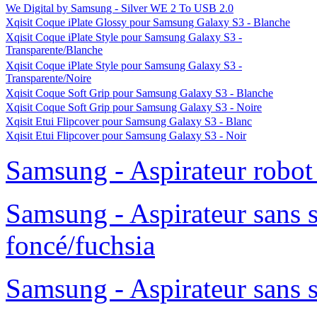
We Digital by Samsung - Silver WE 2 To USB 2.0
Xqisit Coque iPlate Glossy pour Samsung Galaxy S3 - Blanche
Xqisit Coque iPlate Style pour Samsung Galaxy S3 -
Transparente/Blanche
Xqisit Coque iPlate Style pour Samsung Galaxy S3 -
Transparente/Noire
Xqisit Coque Soft Grip pour Samsung Galaxy S3 - Blanche
Xqisit Coque Soft Grip pour Samsung Galaxy S3 - Noire
Xqisit Etui Flipcover pour Samsung Galaxy S3 - Blanc
Xqisit Etui Flipcover pour Samsung Galaxy S3 - Noir
Samsung - Aspirateur robo
Samsung - Aspirateur sans 
foncé/fuchsia
Samsung - Aspirateur sans 