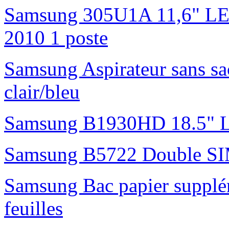
Samsung 305U1A 11,6" LED 
2010 1 poste
Samsung Aspirateur sans s
clair/bleu
Samsung B1930HD 18.5"
Samsung B5722 Double S
Samsung Bac papier suppl
feuilles