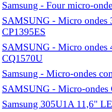
Samsung - Four micro-ond
SAMSUNG - Micro ondes 36
CP1395ES
SAMSUNG - Micro ondes 42
CQ1570U
Samsung - Micro-ondes c
SAMSUNG - Micro-ondes G
Samsung 305U1A 11,6" L