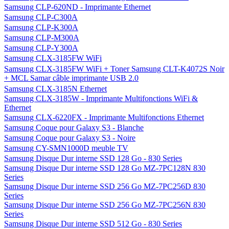
Samsung CLP-620ND - Imprimante Ethernet
Samsung CLP-C300A
Samsung CLP-K300A
Samsung CLP-M300A
Samsung CLP-Y300A
Samsung CLX-3185FW WiFi
Samsung CLX-3185FW WiFi + Toner Samsung CLT-K4072S Noir
+ MCL Samar câble imprimante USB 2.0
Samsung CLX-3185N Ethernet
Samsung CLX-3185W - Imprimante Multifonctions WiFi &
Ethernet
Samsung CLX-6220FX - Imprimante Multifonctions Ethernet
Samsung Coque pour Galaxy S3 - Blanche
Samsung Coque pour Galaxy S3 - Noire
Samsung CY-SMN1000D meuble TV
Samsung Disque Dur interne SSD 128 Go - 830 Series
Samsung Disque Dur interne SSD 128 Go MZ-7PC128N 830
Series
Samsung Disque Dur interne SSD 256 Go MZ-7PC256D 830
Series
Samsung Disque Dur interne SSD 256 Go MZ-7PC256N 830
Series
Samsung Disque Dur interne SSD 512 Go - 830 Series