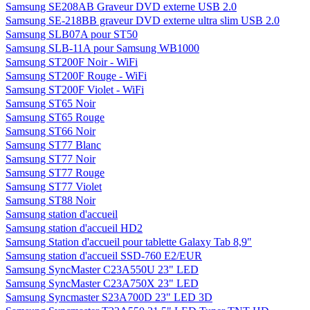
Samsung SE208AB Graveur DVD externe USB 2.0
Samsung SE-218BB graveur DVD externe ultra slim USB 2.0
Samsung SLB07A pour ST50
Samsung SLB-11A pour Samsung WB1000
Samsung ST200F Noir - WiFi
Samsung ST200F Rouge - WiFi
Samsung ST200F Violet - WiFi
Samsung ST65 Noir
Samsung ST65 Rouge
Samsung ST66 Noir
Samsung ST77 Blanc
Samsung ST77 Noir
Samsung ST77 Rouge
Samsung ST77 Violet
Samsung ST88 Noir
Samsung station d'accueil
Samsung station d'accueil HD2
Samsung Station d'accueil pour tablette Galaxy Tab 8,9"
Samsung station d'accueil SSD-760 E2/EUR
Samsung SyncMaster C23A550U 23" LED
Samsung SyncMaster C23A750X 23" LED
Samsung Syncmaster S23A700D 23" LED 3D