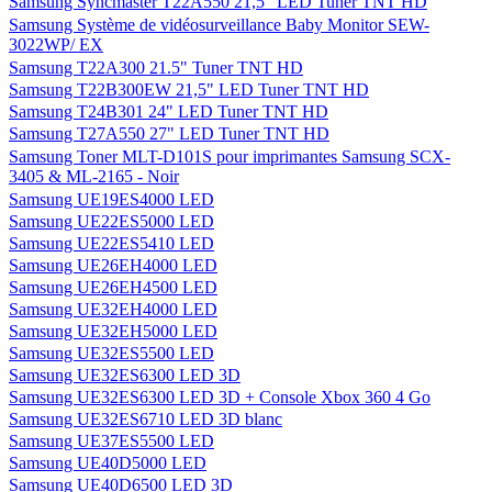
Samsung Syncmaster T22A550 21,5" LED Tuner TNT HD
Samsung Système de vidéosurveillance Baby Monitor SEW-
3022WP/ EX
Samsung T22A300 21.5" Tuner TNT HD
Samsung T22B300EW 21,5" LED Tuner TNT HD
Samsung T24B301 24" LED Tuner TNT HD
Samsung T27A550 27" LED Tuner TNT HD
Samsung Toner MLT-D101S pour imprimantes Samsung SCX-
3405 & ML-2165 - Noir
Samsung UE19ES4000 LED
Samsung UE22ES5000 LED
Samsung UE22ES5410 LED
Samsung UE26EH4000 LED
Samsung UE26EH4500 LED
Samsung UE32EH4000 LED
Samsung UE32EH5000 LED
Samsung UE32ES5500 LED
Samsung UE32ES6300 LED 3D
Samsung UE32ES6300 LED 3D + Console Xbox 360 4 Go
Samsung UE32ES6710 LED 3D blanc
Samsung UE37ES5500 LED
Samsung UE40D5000 LED
Samsung UE40D6500 LED 3D