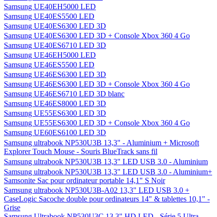
Samsung UE40EH5000 LED
Samsung UE40ES5500 LED
Samsung UE40ES6300 LED 3D
Samsung UE40ES6300 LED 3D + Console Xbox 360 4 Go
Samsung UE40ES6710 LED 3D
Samsung UE46EH5000 LED
Samsung UE46ES5500 LED
Samsung UE46ES6300 LED 3D
Samsung UE46ES6300 LED 3D + Console Xbox 360 4 Go
Samsung UE46ES6710 LED 3D blanc
Samsung UE46ES8000 LED 3D
Samsung UE55ES6300 LED 3D
Samsung UE55ES6300 LED 3D + Console Xbox 360 4 Go
Samsung UE60ES6100 LED 3D
Samsung ultrabook NP530U3B 13,3" - Aluminium + Microsoft
Explorer Touch Mouse - Souris BlueTrack sans fil
Samsung ultrabook NP530U3B 13,3" LED USB 3.0 - Aluminium
Samsung ultrabook NP530U3B 13,3" LED USB 3.0 - Aluminium+
Samsonite Sac pour ordinateur portable 14,1" S Noir
Samsung ultrabook NP530U3B-A02 13,3" LED USB 3.0 +
CaseLogic Sacoche double pour ordinateurs 14" & tablettes 10,1" -
Grise
Samsung Ultrabook NP530U3C 13,3" HD LED - Série 5 Ultra -