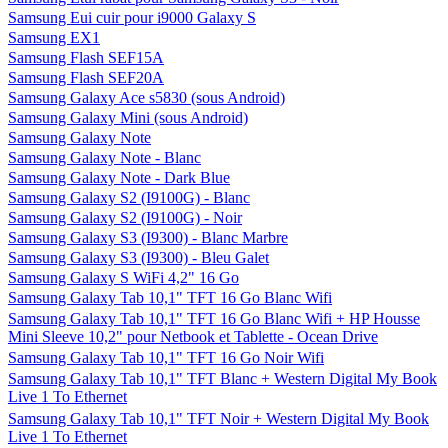
Samsung Eui cuir pour i9000 Galaxy S
Samsung EX1
Samsung Flash SEF15A
Samsung Flash SEF20A
Samsung Galaxy Ace s5830 (sous Android)
Samsung Galaxy Mini (sous Android)
Samsung Galaxy Note
Samsung Galaxy Note - Blanc
Samsung Galaxy Note - Dark Blue
Samsung Galaxy S2 (I9100G) - Blanc
Samsung Galaxy S2 (I9100G) - Noir
Samsung Galaxy S3 (I9300) - Blanc Marbre
Samsung Galaxy S3 (I9300) - Bleu Galet
Samsung Galaxy S WiFi 4,2" 16 Go
Samsung Galaxy Tab 10,1" TFT 16 Go Blanc Wifi
Samsung Galaxy Tab 10,1" TFT 16 Go Blanc Wifi + HP Housse
Mini Sleeve 10,2" pour Netbook et Tablette - Ocean Drive
Samsung Galaxy Tab 10,1" TFT 16 Go Noir Wifi
Samsung Galaxy Tab 10,1" TFT Blanc + Western Digital My Book
Live 1 To Ethernet
Samsung Galaxy Tab 10,1" TFT Noir + Western Digital My Book
Live 1 To Ethernet