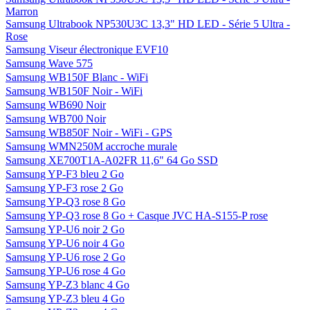
Marron
Samsung Ultrabook NP530U3C 13,3" HD LED - Série 5 Ultra -
Rose
Samsung Viseur électronique EVF10
Samsung Wave 575
Samsung WB150F Blanc - WiFi
Samsung WB150F Noir - WiFi
Samsung WB690 Noir
Samsung WB700 Noir
Samsung WB850F Noir - WiFi - GPS
Samsung WMN250M accroche murale
Samsung XE700T1A-A02FR 11,6" 64 Go SSD
Samsung YP-F3 bleu 2 Go
Samsung YP-F3 rose 2 Go
Samsung YP-Q3 rose 8 Go
Samsung YP-Q3 rose 8 Go + Casque JVC HA-S155-P rose
Samsung YP-U6 noir 2 Go
Samsung YP-U6 noir 4 Go
Samsung YP-U6 rose 2 Go
Samsung YP-U6 rose 4 Go
Samsung YP-Z3 blanc 4 Go
Samsung YP-Z3 bleu 4 Go