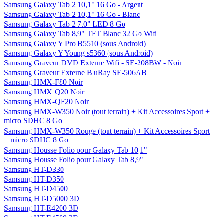
Samsung Galaxy Tab 2 10,1" 16 Go - Argent
Samsung Galaxy Tab 2 10,1" 16 Go - Blanc
Samsung Galaxy Tab 2 7.0" LED 8 Go
Samsung Galaxy Tab 8,9" TFT Blanc 32 Go Wifi
Samsung Galaxy Y Pro B5510 (sous Android)
Samsung Galaxy Y Young s5360 (sous Android)
Samsung Graveur DVD Externe Wifi - SE-208BW - Noir
Samsung Graveur Externe BluRay SE-506AB
Samsung HMX-F80 Noir
Samsung HMX-Q20 Noir
Samsung HMX-QF20 Noir
Samsung HMX-W350 Noir (tout terrain) + Kit Accessoires Sport +
micro SDHC 8 Go
Samsung HMX-W350 Rouge (tout terrain) + Kit Accessoires Sport
+ micro SDHC 8 Go
Samsung Housse Folio pour Galaxy Tab 10,1"
Samsung Housse Folio pour Galaxy Tab 8,9"
Samsung HT-D330
Samsung HT-D350
Samsung HT-D4500
Samsung HT-D5000 3D
Samsung HT-E4200 3D