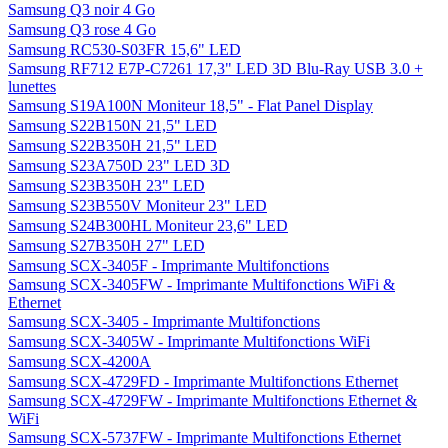
Samsung Q3 noir 4 Go
Samsung Q3 rose 4 Go
Samsung RC530-S03FR 15,6" LED
Samsung RF712 E7P-C7261 17,3" LED 3D Blu-Ray USB 3.0 +
lunettes
Samsung S19A100N Moniteur 18,5" - Flat Panel Display
Samsung S22B150N 21,5" LED
Samsung S22B350H 21,5" LED
Samsung S23A750D 23" LED 3D
Samsung S23B350H 23" LED
Samsung S23B550V Moniteur 23" LED
Samsung S24B300HL Moniteur 23,6" LED
Samsung S27B350H 27" LED
Samsung SCX-3405F - Imprimante Multifonctions
Samsung SCX-3405FW - Imprimante Multifonctions WiFi &
Ethernet
Samsung SCX-3405 - Imprimante Multifonctions
Samsung SCX-3405W - Imprimante Multifonctions WiFi
Samsung SCX-4200A
Samsung SCX-4729FD - Imprimante Multifonctions Ethernet
Samsung SCX-4729FW - Imprimante Multifonctions Ethernet &
WiFi
Samsung SCX-5737FW - Imprimante Multifonctions Ethernet