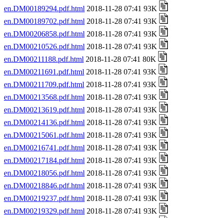
en.DM00189294.pdf.html
2018-11-28 07:41 93K
en.DM00189702.pdf.html
2018-11-28 07:41 93K
en.DM00206858.pdf.html
2018-11-28 07:41 93K
en.DM00210526.pdf.html
2018-11-28 07:41 93K
en.DM00211188.pdf.html
2018-11-28 07:41 80K
en.DM00211691.pdf.html
2018-11-28 07:41 93K
en.DM00211709.pdf.html
2018-11-28 07:41 93K
en.DM00213568.pdf.html
2018-11-28 07:41 93K
en.DM00213619.pdf.html
2018-11-28 07:41 93K
en.DM00214136.pdf.html
2018-11-28 07:41 93K
en.DM00215061.pdf.html
2018-11-28 07:41 93K
en.DM00216741.pdf.html
2018-11-28 07:41 93K
en.DM00217184.pdf.html
2018-11-28 07:41 93K
en.DM00218056.pdf.html
2018-11-28 07:41 93K
en.DM00218846.pdf.html
2018-11-28 07:41 93K
en.DM00219237.pdf.html
2018-11-28 07:41 93K
en.DM00219329.pdf.html
2018-11-28 07:41 93K