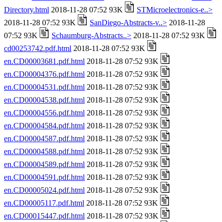
Directory.html
2018-11-28 07:52 93K
STMicroelectronics-e..>
2018-11-28 07:52 93K
SanDiego-Abstracts-v..>
2018-11-28
07:52 93K
Schaumburg-Abstracts..>
2018-11-28 07:52 93K
cd00253742.pdf.html
2018-11-28 07:52 93K
en.CD00003681.pdf.html
2018-11-28 07:52 93K
en.CD00004376.pdf.html
2018-11-28 07:52 93K
en.CD00004531.pdf.html
2018-11-28 07:52 93K
en.CD00004538.pdf.html
2018-11-28 07:52 93K
en.CD00004556.pdf.html
2018-11-28 07:52 93K
en.CD00004584.pdf.html
2018-11-28 07:52 93K
en.CD00004587.pdf.html
2018-11-28 07:52 93K
en.CD00004588.pdf.html
2018-11-28 07:52 93K
en.CD00004589.pdf.html
2018-11-28 07:52 93K
en.CD00004591.pdf.html
2018-11-28 07:52 93K
en.CD00005024.pdf.html
2018-11-28 07:52 93K
en.CD00005117.pdf.html
2018-11-28 07:52 93K
en.CD00015447.pdf.html
2018-11-28 07:52 93K