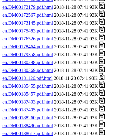
en.DM00172179.pdf.html
2018-11-28 07:41 93K
en.DM00172567.pdf.html
2018-11-28 07:41 93K
en.DM00173145.pdf.html
2018-11-28 07:41 93K
en.DM00175483.pdf.html
2018-11-28 07:41 93K
en.DM00176526.pdf.html
2018-11-28 07:41 93K
en.DM00178464.pdf.html
2018-11-28 07:41 93K
en.DM00179358.pdf.html
2018-11-28 07:41 93K
en.DM00180298.pdf.html
2018-11-28 07:41 93K
en.DM00180369.pdf.html
2018-11-28 07:41 93K
en.DM00181126.pdf.html
2018-11-28 07:41 93K
en.DM00185455.pdf.html
2018-11-28 07:41 93K
en.DM00185457.pdf.html
2018-11-28 07:41 93K
en.DM00187403.pdf.html
2018-11-28 07:41 93K
en.DM00187405.pdf.html
2018-11-28 07:41 93K
en.DM00188260.pdf.html
2018-11-28 07:41 93K
en.DM00188496.pdf.html
2018-11-28 07:41 93K
en.DM00188617.pdf.html
2018-11-28 07:41 93K