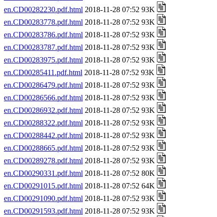
en.CD00282230.pdf.html
2018-11-28 07:52 93K
en.CD00283778.pdf.html
2018-11-28 07:52 93K
en.CD00283786.pdf.html
2018-11-28 07:52 93K
en.CD00283787.pdf.html
2018-11-28 07:52 93K
en.CD00283975.pdf.html
2018-11-28 07:52 93K
en.CD00285411.pdf.html
2018-11-28 07:52 93K
en.CD00286479.pdf.html
2018-11-28 07:52 93K
en.CD00286566.pdf.html
2018-11-28 07:52 93K
en.CD00286932.pdf.html
2018-11-28 07:52 93K
en.CD00288322.pdf.html
2018-11-28 07:52 93K
en.CD00288442.pdf.html
2018-11-28 07:52 93K
en.CD00288665.pdf.html
2018-11-28 07:52 93K
en.CD00289278.pdf.html
2018-11-28 07:52 93K
en.CD00290331.pdf.html
2018-11-28 07:52 80K
en.CD00291015.pdf.html
2018-11-28 07:52 64K
en.CD00291090.pdf.html
2018-11-28 07:52 93K
en.CD00291593.pdf.html
2018-11-28 07:52 93K