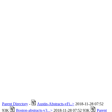
Parent Directory
-
Austin-Abstracts-vFi..>
2018-11-28 07:52
93K
Boston-abstracts-v3...>
2018-11-28 07:52 93K
Parent