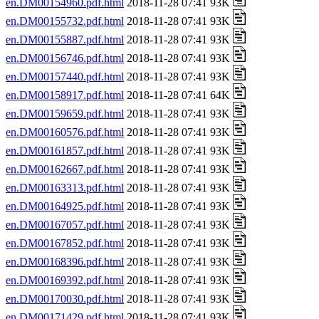
en.DM00154960.pdf.html
2018-11-28 07:41 93K
en.DM00155732.pdf.html
2018-11-28 07:41 93K
en.DM00155887.pdf.html
2018-11-28 07:41 93K
en.DM00156746.pdf.html
2018-11-28 07:41 93K
en.DM00157440.pdf.html
2018-11-28 07:41 93K
en.DM00158917.pdf.html
2018-11-28 07:41 64K
en.DM00159659.pdf.html
2018-11-28 07:41 93K
en.DM00160576.pdf.html
2018-11-28 07:41 93K
en.DM00161857.pdf.html
2018-11-28 07:41 93K
en.DM00162667.pdf.html
2018-11-28 07:41 93K
en.DM00163313.pdf.html
2018-11-28 07:41 93K
en.DM00164925.pdf.html
2018-11-28 07:41 93K
en.DM00167057.pdf.html
2018-11-28 07:41 93K
en.DM00167852.pdf.html
2018-11-28 07:41 93K
en.DM00168396.pdf.html
2018-11-28 07:41 93K
en.DM00169392.pdf.html
2018-11-28 07:41 93K
en.DM00170030.pdf.html
2018-11-28 07:41 93K
en.DM00171429.pdf.html
2018-11-28 07:41 93K