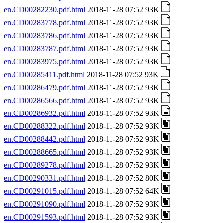
en.CD00282230.pdf.html
2018-11-28 07:52 93K
en.CD00283778.pdf.html
2018-11-28 07:52 93K
en.CD00283786.pdf.html
2018-11-28 07:52 93K
en.CD00283787.pdf.html
2018-11-28 07:52 93K
en.CD00283975.pdf.html
2018-11-28 07:52 93K
en.CD00285411.pdf.html
2018-11-28 07:52 93K
en.CD00286479.pdf.html
2018-11-28 07:52 93K
en.CD00286566.pdf.html
2018-11-28 07:52 93K
en.CD00286932.pdf.html
2018-11-28 07:52 93K
en.CD00288322.pdf.html
2018-11-28 07:52 93K
en.CD00288442.pdf.html
2018-11-28 07:52 93K
en.CD00288665.pdf.html
2018-11-28 07:52 93K
en.CD00289278.pdf.html
2018-11-28 07:52 93K
en.CD00290331.pdf.html
2018-11-28 07:52 80K
en.CD00291015.pdf.html
2018-11-28 07:52 64K
en.CD00291090.pdf.html
2018-11-28 07:52 93K
en.CD00291593.pdf.html
2018-11-28 07:52 93K