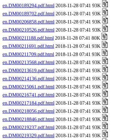
en.DM00189294.pdf.html
2018-11-28 07:41 93K
en.DM00189702.pdf.html
2018-11-28 07:41 93K
en.DM00206858.pdf.html
2018-11-28 07:41 93K
en.DM00210526.pdf.html
2018-11-28 07:41 93K
en.DM00211188.pdf.html
2018-11-28 07:41 80K
en.DM00211691.pdf.html
2018-11-28 07:41 93K
en.DM00211709.pdf.html
2018-11-28 07:41 93K
en.DM00213568.pdf.html
2018-11-28 07:41 93K
en.DM00213619.pdf.html
2018-11-28 07:41 93K
en.DM00214136.pdf.html
2018-11-28 07:41 93K
en.DM00215061.pdf.html
2018-11-28 07:41 93K
en.DM00216741.pdf.html
2018-11-28 07:41 93K
en.DM00217184.pdf.html
2018-11-28 07:41 93K
en.DM00218056.pdf.html
2018-11-28 07:41 93K
en.DM00218846.pdf.html
2018-11-28 07:41 93K
en.DM00219237.pdf.html
2018-11-28 07:41 93K
en.DM00219329.pdf.html
2018-11-28 07:41 93K