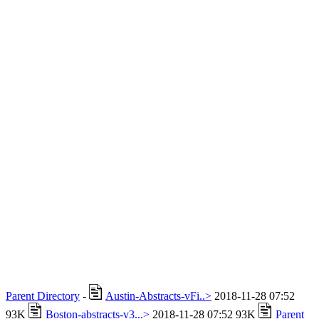
Parent Directory
-
Austin-Abstracts-vFi..>
2018-11-28 07:52
93K
Boston-abstracts-v3...>
2018-11-28 07:52 93K
Parent