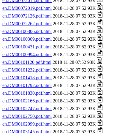
en.DM00072015.pdf.html
2018-11-28 07:52 93K
en.DM00072019.pdf.html
2018-11-28 07:52 93K
en.DM00072126.pdf.html
2018-11-28 07:52 93K
en.DM00072262.pdf.html
2018-11-28 07:52 93K
en.DM00100306.pdf.html
2018-11-28 07:52 93K
en.DM00100309.pdf.html
2018-11-28 07:52 93K
en.DM00100431.pdf.html
2018-11-28 07:52 93K
en.DM00100994.pdf.html
2018-11-28 07:52 93K
en.DM00101120.pdf.html
2018-11-28 07:52 93K
en.DM00101232.pdf.html
2018-11-28 07:52 93K
en.DM00101418.pdf.html
2018-11-28 07:52 93K
en.DM00101792.pdf.html
2018-11-28 07:52 93K
en.DM00101830.pdf.html
2018-11-28 07:52 93K
en.DM00102166.pdf.html
2018-11-28 07:52 93K
en.DM00102747.pdf.html
2018-11-28 07:52 93K
en.DM00102750.pdf.html
2018-11-28 07:52 93K
en.DM00102999.pdf.html
2018-11-28 07:52 93K
en.DM00103145.pdf.html
2018-11-28 07:52 93K