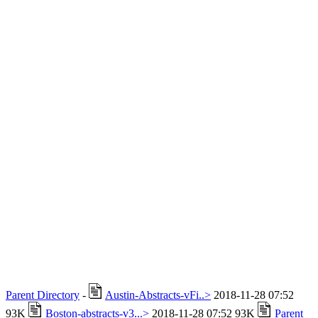
Parent Directory
-
Austin-Abstracts-vFi..>
2018-11-28 07:52
93K
Boston-abstracts-v3...>
2018-11-28 07:52 93K
Parent