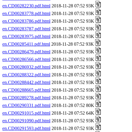
en.CD00282230.pdf.html
2018-11-28 07:52 93K
en.CD00283778.pdf.html
2018-11-28 07:52 93K
en.CD00283786.pdf.html
2018-11-28 07:52 93K
en.CD00283787.pdf.html
2018-11-28 07:52 93K
en.CD00283975.pdf.html
2018-11-28 07:52 93K
en.CD00285411.pdf.html
2018-11-28 07:52 93K
en.CD00286479.pdf.html
2018-11-28 07:52 93K
en.CD00286566.pdf.html
2018-11-28 07:52 93K
en.CD00286932.pdf.html
2018-11-28 07:52 93K
en.CD00288322.pdf.html
2018-11-28 07:52 93K
en.CD00288442.pdf.html
2018-11-28 07:52 93K
en.CD00288665.pdf.html
2018-11-28 07:52 93K
en.CD00289278.pdf.html
2018-11-28 07:52 93K
en.CD00290331.pdf.html
2018-11-28 07:52 80K
en.CD00291015.pdf.html
2018-11-28 07:52 64K
en.CD00291090.pdf.html
2018-11-28 07:52 93K
en.CD00291593.pdf.html
2018-11-28 07:52 93K