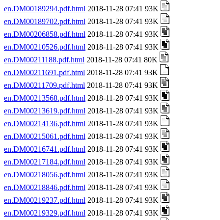
en.DM00189294.pdf.html
2018-11-28 07:41 93K
en.DM00189702.pdf.html
2018-11-28 07:41 93K
en.DM00206858.pdf.html
2018-11-28 07:41 93K
en.DM00210526.pdf.html
2018-11-28 07:41 93K
en.DM00211188.pdf.html
2018-11-28 07:41 80K
en.DM00211691.pdf.html
2018-11-28 07:41 93K
en.DM00211709.pdf.html
2018-11-28 07:41 93K
en.DM00213568.pdf.html
2018-11-28 07:41 93K
en.DM00213619.pdf.html
2018-11-28 07:41 93K
en.DM00214136.pdf.html
2018-11-28 07:41 93K
en.DM00215061.pdf.html
2018-11-28 07:41 93K
en.DM00216741.pdf.html
2018-11-28 07:41 93K
en.DM00217184.pdf.html
2018-11-28 07:41 93K
en.DM00218056.pdf.html
2018-11-28 07:41 93K
en.DM00218846.pdf.html
2018-11-28 07:41 93K
en.DM00219237.pdf.html
2018-11-28 07:41 93K
en.DM00219329.pdf.html
2018-11-28 07:41 93K