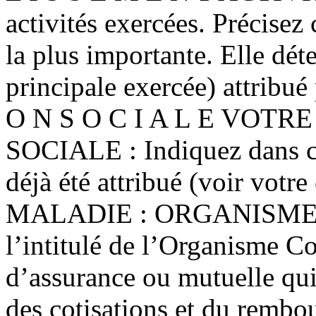
activités exercées. Précise
la plus importante. Elle dét
principale exercée) attribu
O N S O C I A L E VOT
SOCIALE : Indiquez dans ce
déjà été attribué (voir v
MALADIE : ORGANISME CH
l’intitulé de l’Organisme 
d’assurance ou mutuelle qui
des cotisations et du rembou