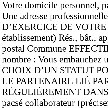
Votre domicile personnel, p
Une adresse professionnelle
D’EXERCICE DE VOTRE AC
établissement) Rés., bât., ap
postal Commune EFFECTIF
nombre : Vous embauchez un
CHOIX D’UN STATUT P
LE PARTENAIRE LIÉ PA
RÉGULIÈREMENT DANS L
pacsé collaborateur (précise