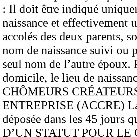
: Il doit être indiqué uniqu
naissance et effectivement ut
accolés des deux parents, so
nom de naissance suivi ou 
seul nom de l’autre époux. 
domicile, le lieu de naissa
CHÔMEURS CRÉATEURS
ENTREPRISE (ACCRE) La 
déposée dans les 45 jours q
D’UN STATUT POUR LE 