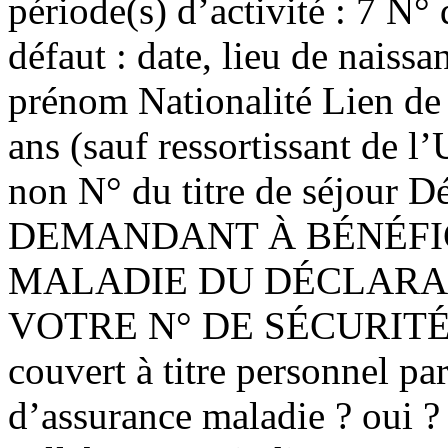
période(s) d’activité : 7 N° 
défaut : date, lieu de naiss
prénom Nationalité Lien de 
ans (sauf ressortissant de l
non N° du titre de séjour 
DEMANDANT À BÉNÉFI
MALADIE DU DÉCLARANT Su
VOTRE N° DE SÉCURITÉ SO
couvert à titre personnel pa
d’assurance maladie ? oui ?