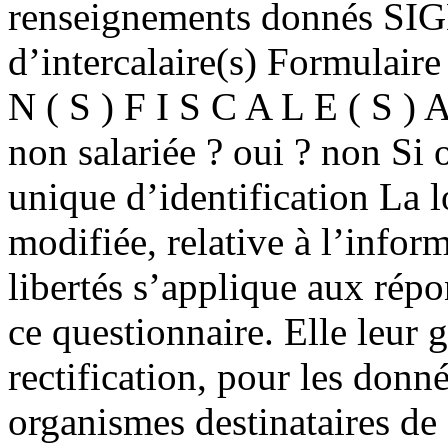
renseignements donnés SI
d’intercalaire(s) Formulair
N ( S ) F I S C A L E ( S ) 
non salariée ? oui ? non Si
unique d’identification La 
modifiée, relative à l’inform
libertés s’applique aux rép
ce questionnaire. Elle leur g
rectification, pour les donn
organismes destinataires de