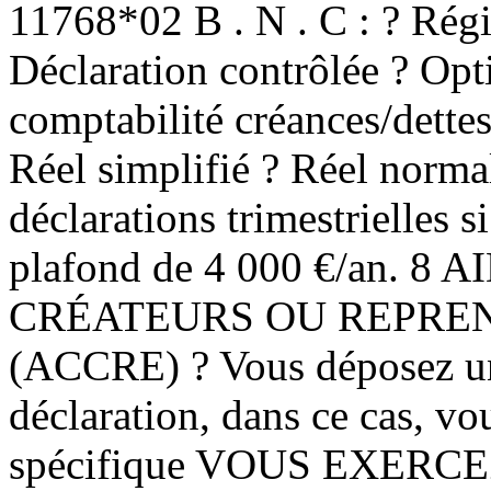
11768*02 B . N . C : ? Régi
Déclaration contrôlée ? Opt
comptabilité créances/dettes
Réel simplifié ? Réel norma
déclarations trimestrielles 
plafond de 4 000 €/an.
CRÉATEURS OU REPREN
(ACCRE) ? Vous déposez u
déclaration, dans ce cas, v
spécifique VOUS EXERCE