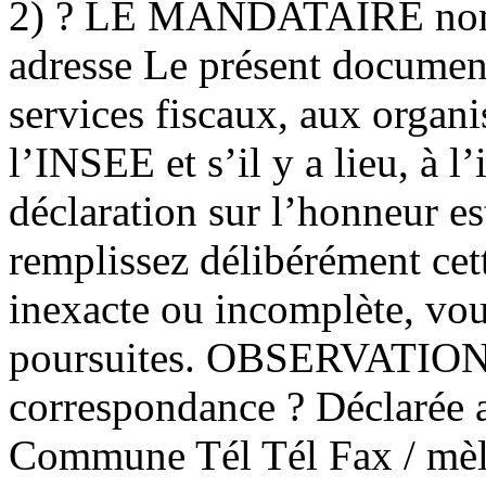
2) ? LE MANDATAIRE nom,
adresse Le présent document
services fiscaux, aux organi
l’INSEE et s’il y a lieu, à l
déclaration sur l’honneur est
remplissez délibérément cet
inexacte ou incomplète, vo
poursuites. OBSERVATIO
correspondance ? Déclarée a
Commune Tél Tél Fax / mèl C