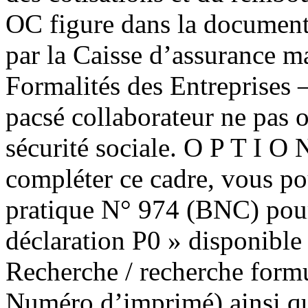
OC figure dans la documenta
par la Caisse d’assurance m
Formalités des Entreprises 
pacsé collaborateur ne pas 
sécurité sociale. O P T I O
compléter ce cadre, vous po
pratique N° 974 (BNC) pour 
déclaration P0 » disponible
Recherche / recherche form
Numéro d’imprimé) ainsi qu