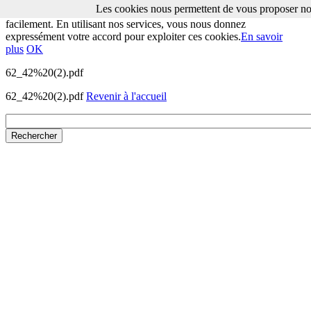
Les cookies nous permettent de vous proposer nos
Les cookies nous permettent de vous proposer nos services plus
facilement. En utilisant nos services, vous nous donnez
expressément votre accord pour exploiter ces cookies.
En savoir
plus
OK
62_42%20(2).pdf
62_42%20(2).pdf
Revenir à l'accueil