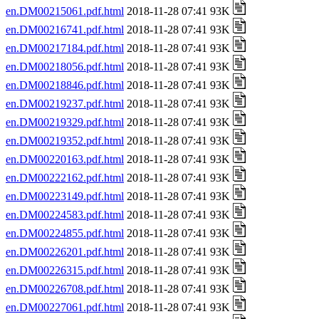
en.DM00215061.pdf.html
2018-11-28 07:41 93K
en.DM00216741.pdf.html
2018-11-28 07:41 93K
en.DM00217184.pdf.html
2018-11-28 07:41 93K
en.DM00218056.pdf.html
2018-11-28 07:41 93K
en.DM00218846.pdf.html
2018-11-28 07:41 93K
en.DM00219237.pdf.html
2018-11-28 07:41 93K
en.DM00219329.pdf.html
2018-11-28 07:41 93K
en.DM00219352.pdf.html
2018-11-28 07:41 93K
en.DM00220163.pdf.html
2018-11-28 07:41 93K
en.DM00222162.pdf.html
2018-11-28 07:41 93K
en.DM00223149.pdf.html
2018-11-28 07:41 93K
en.DM00224583.pdf.html
2018-11-28 07:41 93K
en.DM00224855.pdf.html
2018-11-28 07:41 93K
en.DM00226201.pdf.html
2018-11-28 07:41 93K
en.DM00226315.pdf.html
2018-11-28 07:41 93K
en.DM00226708.pdf.html
2018-11-28 07:41 93K
en.DM00227061.pdf.html
2018-11-28 07:41 93K