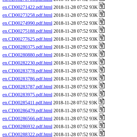
en.CD00271422.pdf.html
2018-11-28 07:52 93K
en.CD00273258.pdf.html
2018-11-28 07:52 93K
en.CD00274990.pdf.html
2018-11-28 07:52 93K
en.CD00275188.pdf.html
2018-11-28 07:52 93K
en.CD00277625.pdf.html
2018-11-28 07:52 93K
en.CD00280375.pdf.html
2018-11-28 07:52 93K
en.CD00280880.pdf.html
2018-11-28 07:52 93K
en.CD00282230.pdf.html
2018-11-28 07:52 93K
en.CD00283778.pdf.html
2018-11-28 07:52 93K
en.CD00283786.pdf.html
2018-11-28 07:52 93K
en.CD00283787.pdf.html
2018-11-28 07:52 93K
en.CD00283975.pdf.html
2018-11-28 07:52 93K
en.CD00285411.pdf.html
2018-11-28 07:52 93K
en.CD00286479.pdf.html
2018-11-28 07:52 93K
en.CD00286566.pdf.html
2018-11-28 07:52 93K
en.CD00286932.pdf.html
2018-11-28 07:52 93K
en.CD00288322.pdf.html
2018-11-28 07:52 93K