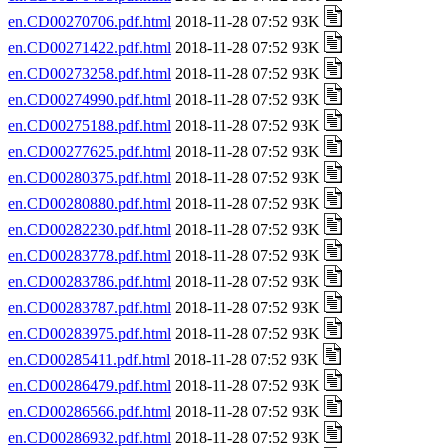
en.CD00270706.pdf.html
2018-11-28 07:52 93K
en.CD00271422.pdf.html
2018-11-28 07:52 93K
en.CD00273258.pdf.html
2018-11-28 07:52 93K
en.CD00274990.pdf.html
2018-11-28 07:52 93K
en.CD00275188.pdf.html
2018-11-28 07:52 93K
en.CD00277625.pdf.html
2018-11-28 07:52 93K
en.CD00280375.pdf.html
2018-11-28 07:52 93K
en.CD00280880.pdf.html
2018-11-28 07:52 93K
en.CD00282230.pdf.html
2018-11-28 07:52 93K
en.CD00283778.pdf.html
2018-11-28 07:52 93K
en.CD00283786.pdf.html
2018-11-28 07:52 93K
en.CD00283787.pdf.html
2018-11-28 07:52 93K
en.CD00283975.pdf.html
2018-11-28 07:52 93K
en.CD00285411.pdf.html
2018-11-28 07:52 93K
en.CD00286479.pdf.html
2018-11-28 07:52 93K
en.CD00286566.pdf.html
2018-11-28 07:52 93K
en.CD00286932.pdf.html
2018-11-28 07:52 93K