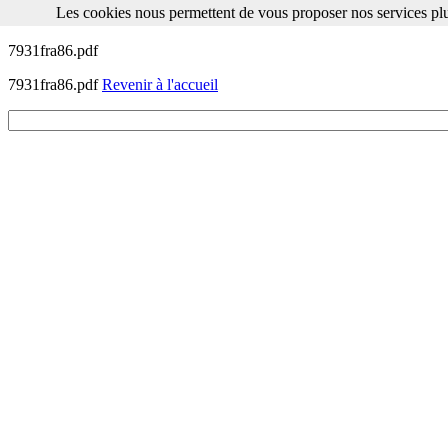
Les cookies nous permettent de vous proposer nos services plu
Les cookies nous permettent de vous proposer nos services plus facile
7931fra86.pdf
7931fra86.pdf
Revenir à l'accueil