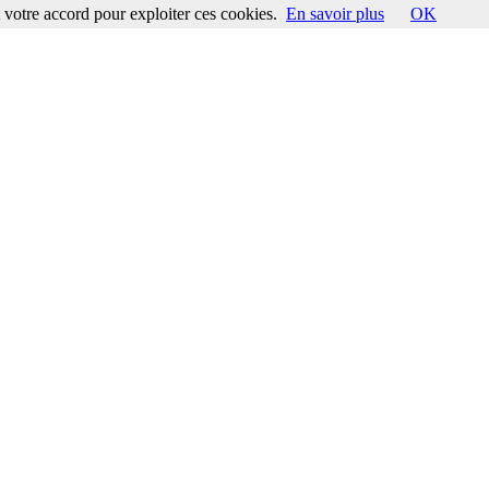
votre accord pour exploiter ces cookies.
En savoir plus
OK
ccord pour exploiter ces cookies.
En savoir plus
OK