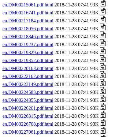
en.DM00215061.pdf.html
2018-11-28 07:41 93K
en.DM00216741.pdf.html
2018-11-28 07:41 93K
en.DM00217184.pdf.html
2018-11-28 07:41 93K
en.DM00218056.pdf.html
2018-11-28 07:41 93K
en.DM00218846.pdf.html
2018-11-28 07:41 93K
en.DM00219237.pdf.html
2018-11-28 07:41 93K
en.DM00219329.pdf.html
2018-11-28 07:41 93K
en.DM00219352.pdf.html
2018-11-28 07:41 93K
en.DM00220163.pdf.html
2018-11-28 07:41 93K
en.DM00222162.pdf.html
2018-11-28 07:41 93K
en.DM00223149.pdf.html
2018-11-28 07:41 93K
en.DM00224583.pdf.html
2018-11-28 07:41 93K
en.DM00224855.pdf.html
2018-11-28 07:41 93K
en.DM00226201.pdf.html
2018-11-28 07:41 93K
en.DM00226315.pdf.html
2018-11-28 07:41 93K
en.DM00226708.pdf.html
2018-11-28 07:41 93K
en.DM00227061.pdf.html
2018-11-28 07:41 93K