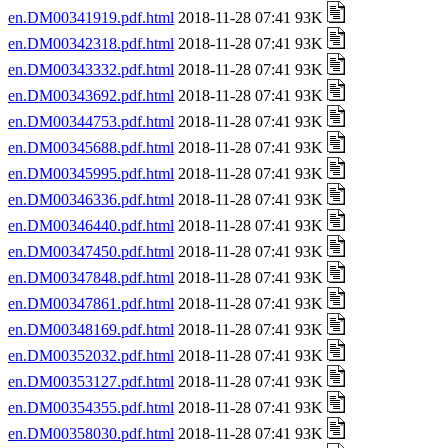
en.DM00341919.pdf.html
2018-11-28 07:41 93K
en.DM00342318.pdf.html
2018-11-28 07:41 93K
en.DM00343332.pdf.html
2018-11-28 07:41 93K
en.DM00343692.pdf.html
2018-11-28 07:41 93K
en.DM00344753.pdf.html
2018-11-28 07:41 93K
en.DM00345688.pdf.html
2018-11-28 07:41 93K
en.DM00345995.pdf.html
2018-11-28 07:41 93K
en.DM00346336.pdf.html
2018-11-28 07:41 93K
en.DM00346440.pdf.html
2018-11-28 07:41 93K
en.DM00347450.pdf.html
2018-11-28 07:41 93K
en.DM00347848.pdf.html
2018-11-28 07:41 93K
en.DM00347861.pdf.html
2018-11-28 07:41 93K
en.DM00348169.pdf.html
2018-11-28 07:41 93K
en.DM00352032.pdf.html
2018-11-28 07:41 93K
en.DM00353127.pdf.html
2018-11-28 07:41 93K
en.DM00354355.pdf.html
2018-11-28 07:41 93K
en.DM00358030.pdf.html
2018-11-28 07:41 93K