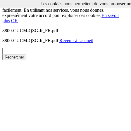
Les cookies nous permettent de vous proposer nos
Les cookies nous permettent de vous proposer nos services plus
facilement. En utilisant nos services, vous nous donnez
expressément votre accord pour exploiter ces cookies.
En savoir
plus
OK
8800-CUCM-QSG-fr_FR.pdf
8800-CUCM-QSG-fr_FR.pdf
Revenir à l'accueil