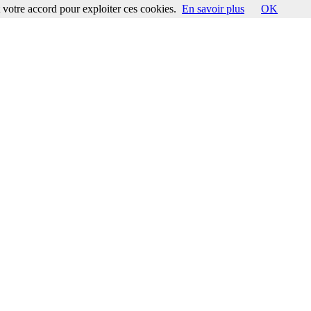
votre accord pour exploiter ces cookies.
En savoir plus
OK
ccord pour exploiter ces cookies.
En savoir plus
OK