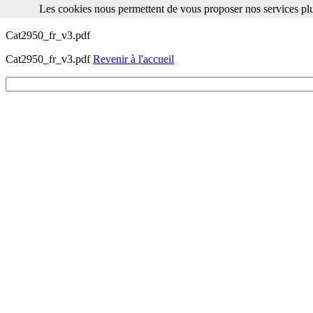
Les cookies nous permettent de vous proposer nos services plu
Les cookies nous permettent de vous proposer nos services plus facile
Cat2950_fr_v3.pdf
Cat2950_fr_v3.pdf
Revenir à l'accueil