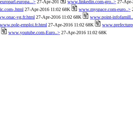
uroparl.europa...>
27-Apr-201
www.linkedin.com-gro..>
27-Apr-
c.com-.html
27-Apr-2016 11:02 68K
www.myspace.com-euro..>
2
w.onac-vg.fr.html
27-Apr-2016 11:02 68K
www.point-infofamill.
www.pole-emploi.fr.html
27-Apr-2016 11:02 68K
www.prefectured
K
www.youtube.com-Euro..>
27-Apr-2016 11:02 68K