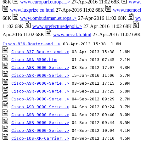
68K
www.europarl.europa...>
27-Apr-2016 11:02 68K
www.e
www.luxprize.eu.html
27-Apr-2016 11:02 68K
www.memocli
68K
www.ombudsman.europa..>
27-Apr-2016 11:02 68K
ww
11:02 68K
www.prefecturedepoli..>
27-Apr-2016 11:02 68K
Apr-2016 11:02 68K
www.urssaf.fr.html
27-Apr-2016 11:02 68
Cisco-836-Router-and..>
Cisco-837-Router-and..>
Cisco-ASA-5500.htm
Cisco-ASR-9000-Serie..>
Cisco-ASR-9000-Serie..>
Cisco-ASR-9000-Serie..>
Cisco-ASR-9000-Serie..>
Cisco-ASR-9000-Serie..>
Cisco-ASR-9000-Serie..>
Cisco-ASR-9000-Serie..>
Cisco-ASR-9000-Serie..>
Cisco-ASR-9000-Serie..>
Cisco-IOS-XR-Carrier..>