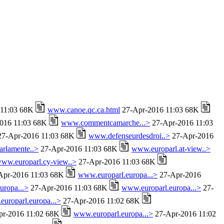
 11:03 68K
www.canoe.qc.ca.html
27-Apr-2016 11:03 68K
016 11:03 68K
www.commentcamarche...>
27-Apr-2016 11:03
7-Apr-2016 11:03 68K
www.defenseurdesdroi..>
27-Apr-2016
rlamente..>
27-Apr-2016 11:03 68K
www.europarl.at-view..>
ww.europarl.cy-view..>
27-Apr-2016 11:03 68K
Apr-2016 11:03 68K
www.europarl.europa...>
27-Apr-2016
uropa...>
27-Apr-2016 11:03 68K
www.europarl.europa...>
27-
uroparl.europa...>
27-Apr-2016 11:02 68K
r-2016 11:02 68K
www.europarl.europa...>
27-Apr-2016 11:02