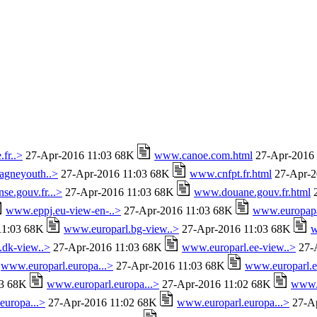
fr..>
27-Apr-2016 11:03 68K
www.canoe.com.html
27-Apr-2016
gneyouth..>
27-Apr-2016 11:03 68K
www.cnfpt.fr.html
27-Apr-2
e.gouv.fr...>
27-Apr-2016 11:03 68K
www.douane.gouv.fr.html
2
www.eppj.eu-view-en-..>
27-Apr-2016 11:03 68K
www.europapa
11:03 68K
www.europarl.bg-view..>
27-Apr-2016 11:03 68K
w
.dk-view..>
27-Apr-2016 11:03 68K
www.europarl.ee-view..>
27-
www.europarl.europa...>
27-Apr-2016 11:03 68K
www.europarl.e
03 68K
www.europarl.europa...>
27-Apr-2016 11:02 68K
www.e
europa...>
27-Apr-2016 11:02 68K
www.europarl.europa...>
27-Ap