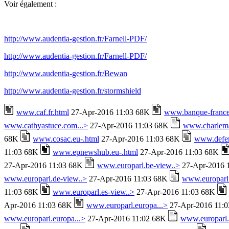
Voir également :
http://www.audentia-gestion.fr/Farnell-PDF/
http://www.audentia-gestion.fr/Farnell-PDF/
http://www.audentia-gestion.fr/Bewan
http://www.audentia-gestion.fr/stormshield
www.caf.fr.html
27-Apr-2016 11:03 68K
www.banque-france.
www.cathyastuce.com...>
27-Apr-2016 11:03 68K
www.charlema
68K
www.cosac.eu-.html
27-Apr-2016 11:03 68K
www.defens
11:03 68K
www.epnewshub.eu-.html
27-Apr-2016 11:03 68K
27-Apr-2016 11:03 68K
www.europarl.be-view..>
27-Apr-2016 
www.europarl.de-view..>
27-Apr-2016 11:03 68K
www.europarl
11:03 68K
www.europarl.es-view..>
27-Apr-2016 11:03 68K
Apr-2016 11:03 68K
www.europarl.europa...>
27-Apr-2016 11:
www.europarl.europa...>
27-Apr-2016 11:02 68K
www.europarl.