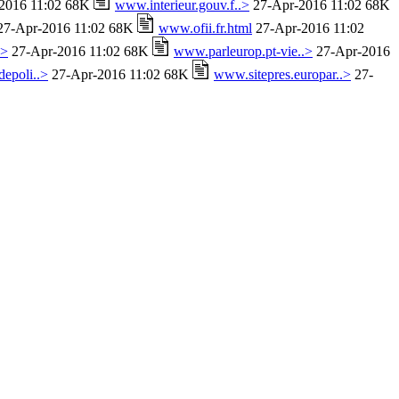
2016 11:02 68K
www.interieur.gouv.f..>
27-Apr-2016 11:02 68K
7-Apr-2016 11:02 68K
www.ofii.fr.html
27-Apr-2016 11:02
.>
27-Apr-2016 11:02 68K
www.parleurop.pt-vie..>
27-Apr-2016
epoli..>
27-Apr-2016 11:02 68K
www.sitepres.europar..>
27-