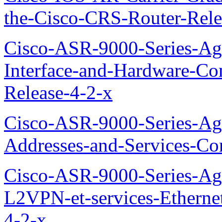
the-Cisco-CRS-Router-Rele
Cisco-ASR-9000-Series-Agg
Interface-and-Hardware-Co
Release-4-2-x
Cisco-ASR-9000-Series-Agg
Addresses-and-Services-Co
Cisco-ASR-9000-Series-Agg
L2VPN-et-services-Etherne
4-2-x