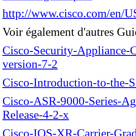
http://www.cisco.com/en/U
Voir également d'autres Gu
Cisco-Security-Applianc
version-7-2
Cisco-Introduction-to-the-
Cisco-ASR-9000-Series-Agg
Release-4-2-x
Cisco-IOS-XR-Carrier-Grad