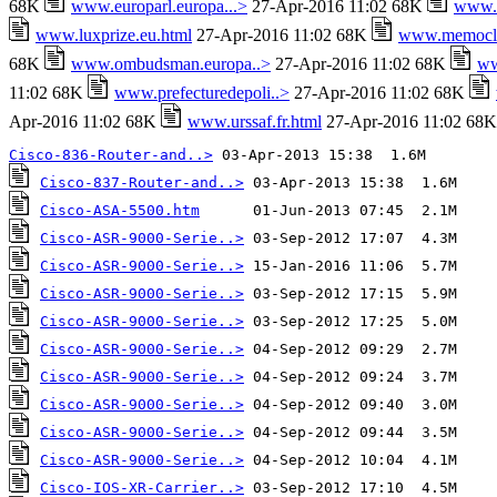
68K
www.europarl.europa...>
27-Apr-2016 11:02 68K
www.e
www.luxprize.eu.html
27-Apr-2016 11:02 68K
www.memocli
68K
www.ombudsman.europa..>
27-Apr-2016 11:02 68K
ww
11:02 68K
www.prefecturedepoli..>
27-Apr-2016 11:02 68K
Apr-2016 11:02 68K
www.urssaf.fr.html
27-Apr-2016 11:02 68
Cisco-836-Router-and..>
Cisco-837-Router-and..>
Cisco-ASA-5500.htm
Cisco-ASR-9000-Serie..>
Cisco-ASR-9000-Serie..>
Cisco-ASR-9000-Serie..>
Cisco-ASR-9000-Serie..>
Cisco-ASR-9000-Serie..>
Cisco-ASR-9000-Serie..>
Cisco-ASR-9000-Serie..>
Cisco-ASR-9000-Serie..>
Cisco-ASR-9000-Serie..>
Cisco-IOS-XR-Carrier..>