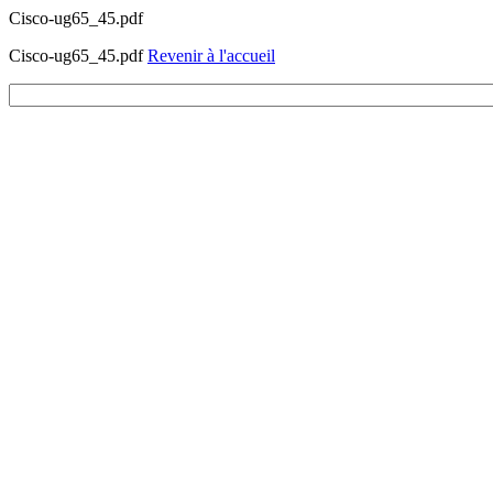
Cisco-ug65_45.pdf
Cisco-ug65_45.pdf
Revenir à l'accueil