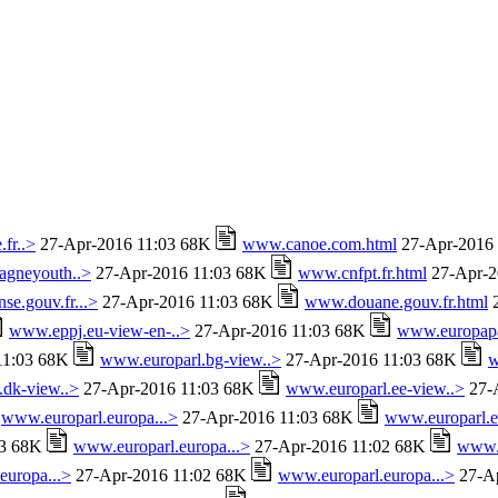
fr..>
27-Apr-2016 11:03 68K
www.canoe.com.html
27-Apr-2016
gneyouth..>
27-Apr-2016 11:03 68K
www.cnfpt.fr.html
27-Apr-2
e.gouv.fr...>
27-Apr-2016 11:03 68K
www.douane.gouv.fr.html
2
www.eppj.eu-view-en-..>
27-Apr-2016 11:03 68K
www.europapa
11:03 68K
www.europarl.bg-view..>
27-Apr-2016 11:03 68K
w
.dk-view..>
27-Apr-2016 11:03 68K
www.europarl.ee-view..>
27-
www.europarl.europa...>
27-Apr-2016 11:03 68K
www.europarl.e
03 68K
www.europarl.europa...>
27-Apr-2016 11:02 68K
www.e
europa...>
27-Apr-2016 11:02 68K
www.europarl.europa...>
27-Ap