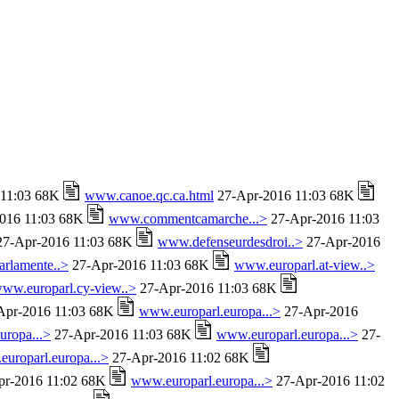
 11:03 68K
www.canoe.qc.ca.html
27-Apr-2016 11:03 68K
016 11:03 68K
www.commentcamarche...>
27-Apr-2016 11:03
7-Apr-2016 11:03 68K
www.defenseurdesdroi..>
27-Apr-2016
rlamente..>
27-Apr-2016 11:03 68K
www.europarl.at-view..>
ww.europarl.cy-view..>
27-Apr-2016 11:03 68K
Apr-2016 11:03 68K
www.europarl.europa...>
27-Apr-2016
uropa...>
27-Apr-2016 11:03 68K
www.europarl.europa...>
27-
uroparl.europa...>
27-Apr-2016 11:02 68K
r-2016 11:02 68K
www.europarl.europa...>
27-Apr-2016 11:02