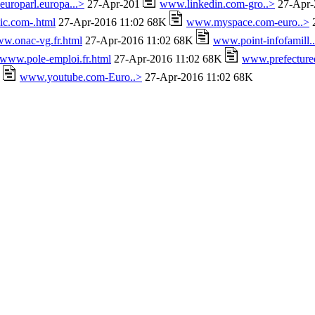
uroparl.europa...>
27-Apr-201
www.linkedin.com-gro..>
27-Apr-
c.com-.html
27-Apr-2016 11:02 68K
www.myspace.com-euro..>
2
w.onac-vg.fr.html
27-Apr-2016 11:02 68K
www.point-infofamill.
www.pole-emploi.fr.html
27-Apr-2016 11:02 68K
www.prefectured
K
www.youtube.com-Euro..>
27-Apr-2016 11:02 68K