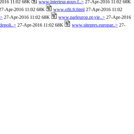
2016 11:02 68K
www.interieur.gouv.f..>
27-Apr-2016 11:02 68K
7-Apr-2016 11:02 68K
www.ofii.fr.html
27-Apr-2016 11:02
.>
27-Apr-2016 11:02 68K
www.parleurop.pt-vie..>
27-Apr-2016
epoli..>
27-Apr-2016 11:02 68K
www.sitepres.europar..>
27-