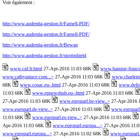
Voir également :
http://www.audentia-gestion.fr/Farnell-PDF/
http://www.audentia-gestion.fr/Farnell-PDF/
http://www.audentia-gestion.fr/Bewan
http://www.audentia-gestion.fr/stormshield
www.caf.fr.html
27-Apr-2016 11:03 68K
www.banque-france.
www.cathyastuce.com...>
27-Apr-2016 11:03 68K
www.charlema
68K
www.cosac.eu-.html
27-Apr-2016 11:03 68K
www.defens
11:03 68K
www.epnewshub.eu-.html
27-Apr-2016 11:03 68K
27-Apr-2016 11:03 68K
www.europarl.be-view..>
27-Apr-2016 
www.europarl.de-view..>
27-Apr-2016 11:03 68K
www.europarl
11:03 68K
www.europarl.es-view..>
27-Apr-2016 11:03 68K
Apr-2016 11:03 68K
www.europarl.europa...>
27-Apr-2016 11:
www.europarl.europa...>
27-Apr-2016 11:02 68K
www.europarl.