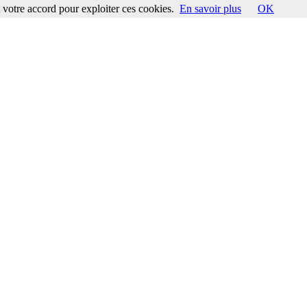
votre accord pour exploiter ces cookies.
En savoir plus
OK
ccord pour exploiter ces cookies.
En savoir plus
OK