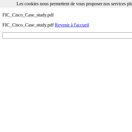
Les cookies nous permettent de vous proposer nos services plu
Les cookies nous permettent de vous proposer nos services plus facile
FIC_Cisco_Case_study.pdf
FIC_Cisco_Case_study.pdf
Revenir à l'accueil