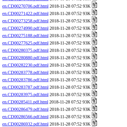
en.CD00270706.pdf.html
2018-11-28 07:52 93K
en.CD00271422.pdf.html
2018-11-28 07:52 93K
en.CD00273258.pdf.html
2018-11-28 07:52 93K
en.CD00274990.pdf.html
2018-11-28 07:52 93K
en.CD00275188.pdf.html
2018-11-28 07:52 93K
en.CD00277625.pdf.html
2018-11-28 07:52 93K
en.CD00280375.pdf.html
2018-11-28 07:52 93K
en.CD00280880.pdf.html
2018-11-28 07:52 93K
en.CD00282230.pdf.html
2018-11-28 07:52 93K
en.CD00283778.pdf.html
2018-11-28 07:52 93K
en.CD00283786.pdf.html
2018-11-28 07:52 93K
en.CD00283787.pdf.html
2018-11-28 07:52 93K
en.CD00283975.pdf.html
2018-11-28 07:52 93K
en.CD00285411.pdf.html
2018-11-28 07:52 93K
en.CD00286479.pdf.html
2018-11-28 07:52 93K
en.CD00286566.pdf.html
2018-11-28 07:52 93K
en.CD00286932.pdf.html
2018-11-28 07:52 93K