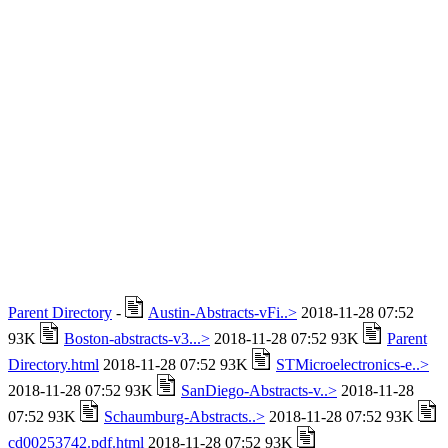
Parent Directory
-
Austin-Abstracts-vFi..>
2018-11-28 07:52
93K
Boston-abstracts-v3...>
2018-11-28 07:52 93K
Parent
Directory.html
2018-11-28 07:52 93K
STMicroelectronics-e..>
2018-11-28 07:52 93K
SanDiego-Abstracts-v..>
2018-11-28
07:52 93K
Schaumburg-Abstracts..>
2018-11-28 07:52 93K
cd00253742.pdf.html
2018-11-28 07:52 93K