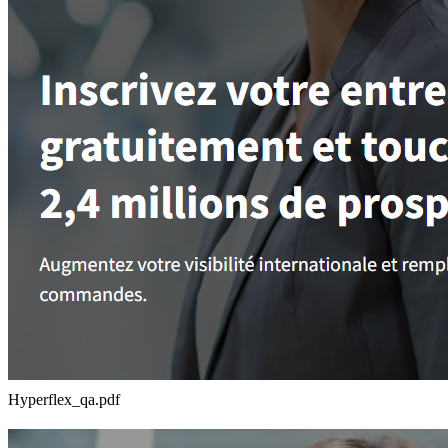
Hyperflex_qa.pdf