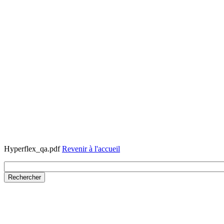
Hyperflex_qa.pdf
Revenir à l'accueil