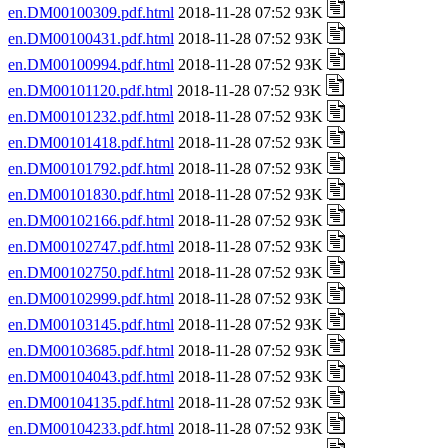
en.DM00100309.pdf.html
2018-11-28 07:52 93K
en.DM00100431.pdf.html
2018-11-28 07:52 93K
en.DM00100994.pdf.html
2018-11-28 07:52 93K
en.DM00101120.pdf.html
2018-11-28 07:52 93K
en.DM00101232.pdf.html
2018-11-28 07:52 93K
en.DM00101418.pdf.html
2018-11-28 07:52 93K
en.DM00101792.pdf.html
2018-11-28 07:52 93K
en.DM00101830.pdf.html
2018-11-28 07:52 93K
en.DM00102166.pdf.html
2018-11-28 07:52 93K
en.DM00102747.pdf.html
2018-11-28 07:52 93K
en.DM00102750.pdf.html
2018-11-28 07:52 93K
en.DM00102999.pdf.html
2018-11-28 07:52 93K
en.DM00103145.pdf.html
2018-11-28 07:52 93K
en.DM00103685.pdf.html
2018-11-28 07:52 93K
en.DM00104043.pdf.html
2018-11-28 07:52 93K
en.DM00104135.pdf.html
2018-11-28 07:52 93K
en.DM00104233.pdf.html
2018-11-28 07:52 93K