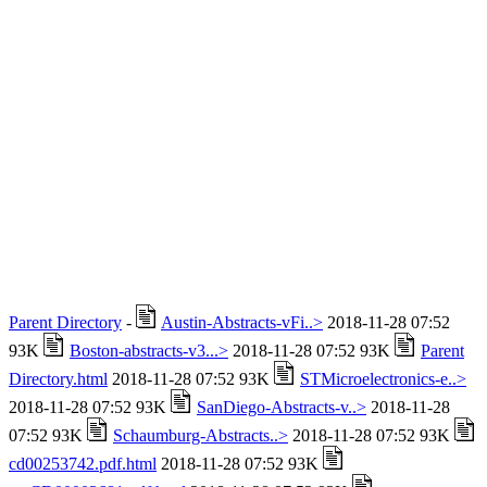
Parent Directory
-
Austin-Abstracts-vFi..>
2018-11-28 07:52
93K
Boston-abstracts-v3...>
2018-11-28 07:52 93K
Parent
Directory.html
2018-11-28 07:52 93K
STMicroelectronics-e..>
2018-11-28 07:52 93K
SanDiego-Abstracts-v..>
2018-11-28
07:52 93K
Schaumburg-Abstracts..>
2018-11-28 07:52 93K
cd00253742.pdf.html
2018-11-28 07:52 93K