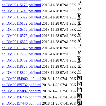
en.DM00115170.pdf.html
2018-11-28 07:41 93K
en.DM00115249.pdf.html
2018-11-28 07:41 93K
en.DM00115322.pdf.html
2018-11-28 07:41 93K
en.DM00116132.pdf.html
2018-11-28 07:41 93K
en.DM00116372.pdf.html
2018-11-28 07:41 93K
en.DM00116575.pdf.html
2018-11-28 07:41 93K
en.DM00116828.pdf.html
2018-11-28 07:41 93K
en.DM00117320.pdf.html
2018-11-28 07:41 93K
en.DM00117753.pdf.html
2018-11-28 07:41 93K
en.DM00118702.pdf.html
2018-11-28 07:41 93K
en.DM00118828.pdf.html
2018-11-28 07:41 93K
en.DM00118829.pdf.html
2018-11-28 07:41 93K
en.DM00154960.pdf.html
2018-11-28 07:41 93K
en.DM00155732.pdf.html
2018-11-28 07:41 93K
en.DM00155887.pdf.html
2018-11-28 07:41 93K
en.DM00156746.pdf.html
2018-11-28 07:41 93K
en.DM00157440.pdf.html
2018-11-28 07:41 93K