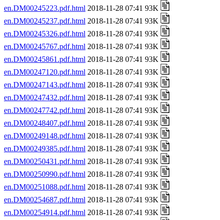
en.DM00245223.pdf.html
2018-11-28 07:41 93K
en.DM00245237.pdf.html
2018-11-28 07:41 93K
en.DM00245326.pdf.html
2018-11-28 07:41 93K
en.DM00245767.pdf.html
2018-11-28 07:41 93K
en.DM00245861.pdf.html
2018-11-28 07:41 93K
en.DM00247120.pdf.html
2018-11-28 07:41 93K
en.DM00247143.pdf.html
2018-11-28 07:41 93K
en.DM00247432.pdf.html
2018-11-28 07:41 93K
en.DM00247742.pdf.html
2018-11-28 07:41 93K
en.DM00248407.pdf.html
2018-11-28 07:41 93K
en.DM00249148.pdf.html
2018-11-28 07:41 93K
en.DM00249385.pdf.html
2018-11-28 07:41 93K
en.DM00250431.pdf.html
2018-11-28 07:41 93K
en.DM00250990.pdf.html
2018-11-28 07:41 93K
en.DM00251088.pdf.html
2018-11-28 07:41 93K
en.DM00254687.pdf.html
2018-11-28 07:41 93K
en.DM00254914.pdf.html
2018-11-28 07:41 93K