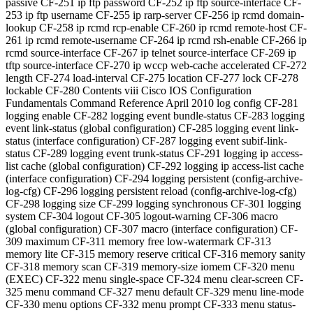
single-space CF-324 menu clear-screen CF-
325 menu command CF-327 menu default CF-329 menu line-mode
CF-330 menu options CF-332 menu prompt CF-333 menu status-