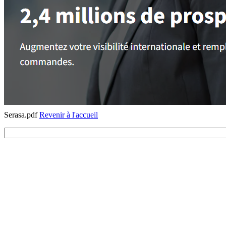
Serasa.pdf
Revenir à l'accueil