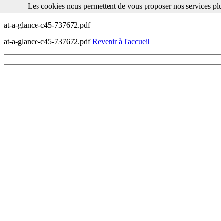
Les cookies nous permettent de vous proposer nos services plu
Les cookies nous permettent de vous proposer nos services plus facile
at-a-glance-c45-737672.pdf
at-a-glance-c45-737672.pdf
Revenir à l'accueil