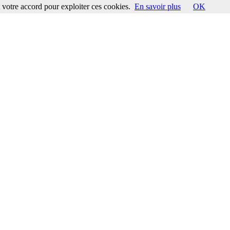
votre accord pour exploiter ces cookies.
En savoir plus
OK
ccord pour exploiter ces cookies.
En savoir plus
OK