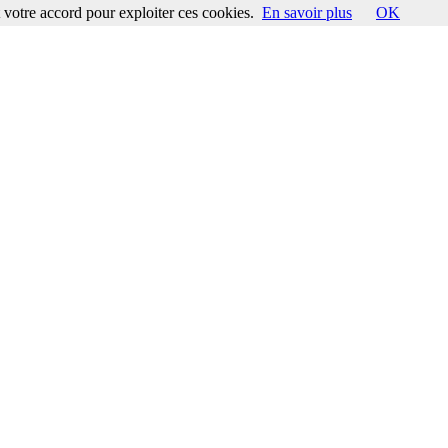
votre accord pour exploiter ces cookies.
En savoir plus
OK
ccord pour exploiter ces cookies.
En savoir plus
OK