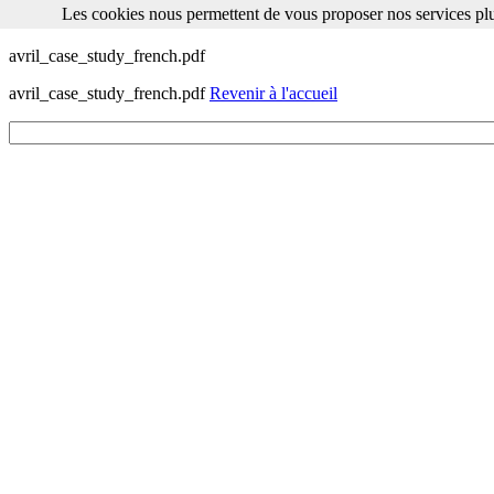
Les cookies nous permettent de vous proposer nos services plu
Les cookies nous permettent de vous proposer nos services plus facile
avril_case_study_french.pdf
avril_case_study_french.pdf
Revenir à l'accueil