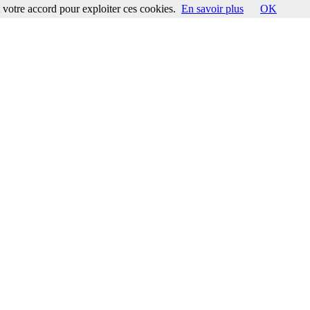
votre accord pour exploiter ces cookies.
En savoir plus
OK
ccord pour exploiter ces cookies.
En savoir plus
OK