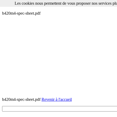
Les cookies nous permettent de vous proposer nos services plu
Les cookies nous permettent de vous proposer nos services plus facile
b420m4-spec-sheet.pdf
b420m4-spec-sheet.pdf
Revenir à l'accueil