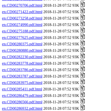
en.CD00270706.pdf.html
2018-11-28 07:52 93K
en.CD00271422.pdf.html
2018-11-28 07:52 93K
en.CD00273258.pdf.html
2018-11-28 07:52 93K
en.CD00274990.pdf.html
2018-11-28 07:52 93K
en.CD00275188.pdf.html
2018-11-28 07:52 93K
en.CD00277625.pdf.html
2018-11-28 07:52 93K
en.CD00280375.pdf.html
2018-11-28 07:52 93K
en.CD00280880.pdf.html
2018-11-28 07:52 93K
en.CD00282230.pdf.html
2018-11-28 07:52 93K
en.CD00283778.pdf.html
2018-11-28 07:52 93K
en.CD00283786.pdf.html
2018-11-28 07:52 93K
en.CD00283787.pdf.html
2018-11-28 07:52 93K
en.CD00283975.pdf.html
2018-11-28 07:52 93K
en.CD00285411.pdf.html
2018-11-28 07:52 93K
en.CD00286479.pdf.html
2018-11-28 07:52 93K
en.CD00286566.pdf.html
2018-11-28 07:52 93K
en.CD00286932.pdf.html
2018-11-28 07:52 93K