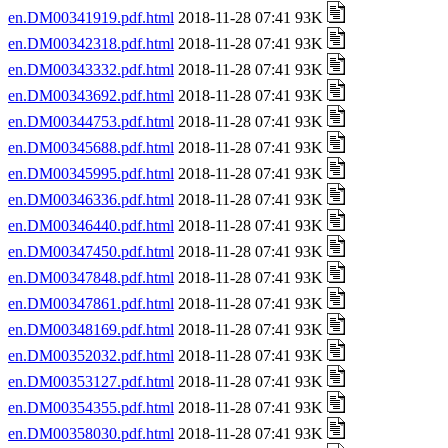
en.DM00341919.pdf.html
2018-11-28 07:41 93K
en.DM00342318.pdf.html
2018-11-28 07:41 93K
en.DM00343332.pdf.html
2018-11-28 07:41 93K
en.DM00343692.pdf.html
2018-11-28 07:41 93K
en.DM00344753.pdf.html
2018-11-28 07:41 93K
en.DM00345688.pdf.html
2018-11-28 07:41 93K
en.DM00345995.pdf.html
2018-11-28 07:41 93K
en.DM00346336.pdf.html
2018-11-28 07:41 93K
en.DM00346440.pdf.html
2018-11-28 07:41 93K
en.DM00347450.pdf.html
2018-11-28 07:41 93K
en.DM00347848.pdf.html
2018-11-28 07:41 93K
en.DM00347861.pdf.html
2018-11-28 07:41 93K
en.DM00348169.pdf.html
2018-11-28 07:41 93K
en.DM00352032.pdf.html
2018-11-28 07:41 93K
en.DM00353127.pdf.html
2018-11-28 07:41 93K
en.DM00354355.pdf.html
2018-11-28 07:41 93K
en.DM00358030.pdf.html
2018-11-28 07:41 93K