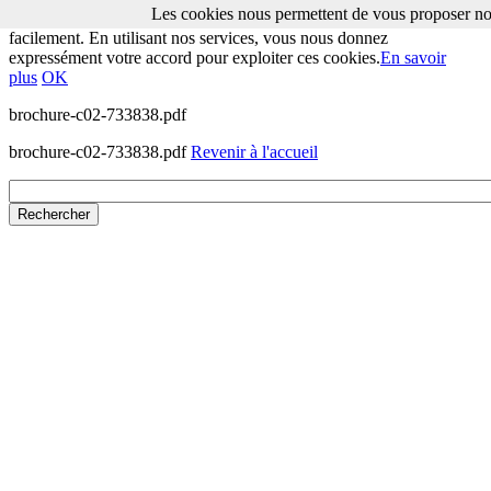
Les cookies nous permettent de vous proposer nos
Les cookies nous permettent de vous proposer nos services plus
facilement. En utilisant nos services, vous nous donnez
expressément votre accord pour exploiter ces cookies.
En savoir
plus
OK
brochure-c02-733838.pdf
brochure-c02-733838.pdf
Revenir à l'accueil