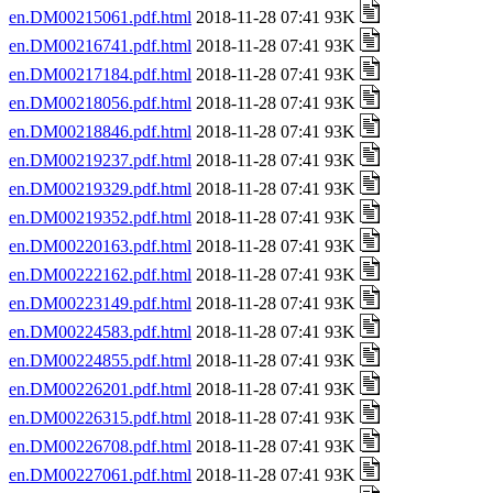
en.DM00215061.pdf.html
2018-11-28 07:41 93K
en.DM00216741.pdf.html
2018-11-28 07:41 93K
en.DM00217184.pdf.html
2018-11-28 07:41 93K
en.DM00218056.pdf.html
2018-11-28 07:41 93K
en.DM00218846.pdf.html
2018-11-28 07:41 93K
en.DM00219237.pdf.html
2018-11-28 07:41 93K
en.DM00219329.pdf.html
2018-11-28 07:41 93K
en.DM00219352.pdf.html
2018-11-28 07:41 93K
en.DM00220163.pdf.html
2018-11-28 07:41 93K
en.DM00222162.pdf.html
2018-11-28 07:41 93K
en.DM00223149.pdf.html
2018-11-28 07:41 93K
en.DM00224583.pdf.html
2018-11-28 07:41 93K
en.DM00224855.pdf.html
2018-11-28 07:41 93K
en.DM00226201.pdf.html
2018-11-28 07:41 93K
en.DM00226315.pdf.html
2018-11-28 07:41 93K
en.DM00226708.pdf.html
2018-11-28 07:41 93K
en.DM00227061.pdf.html
2018-11-28 07:41 93K