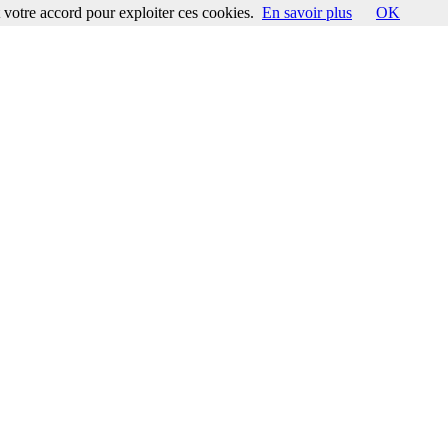
votre accord pour exploiter ces cookies.
En savoir plus
OK
ccord pour exploiter ces cookies.
En savoir plus
OK