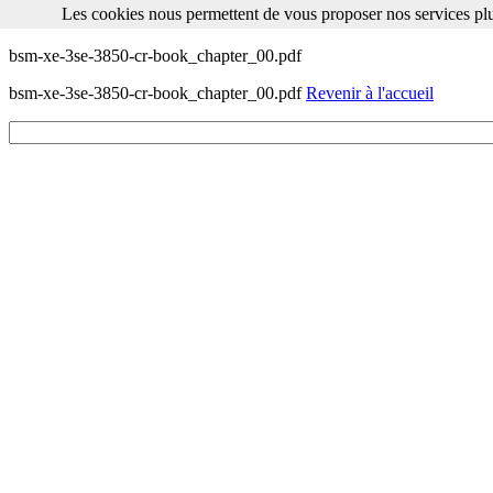
Les cookies nous permettent de vous proposer nos services plu
Les cookies nous permettent de vous proposer nos services plus facile
bsm-xe-3se-3850-cr-book_chapter_00.pdf
bsm-xe-3se-3850-cr-book_chapter_00.pdf
Revenir à l'accueil