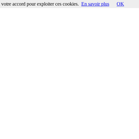
votre accord pour exploiter ces cookies.
En savoir plus
OK
ccord pour exploiter ces cookies.
En savoir plus
OK