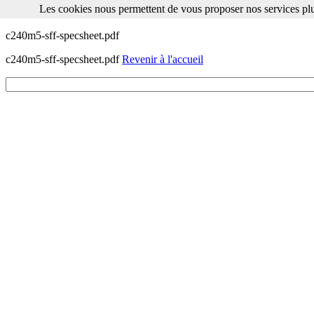
Les cookies nous permettent de vous proposer nos services plu
Les cookies nous permettent de vous proposer nos services plus facile
c240m5-sff-specsheet.pdf
c240m5-sff-specsheet.pdf
Revenir à l'accueil