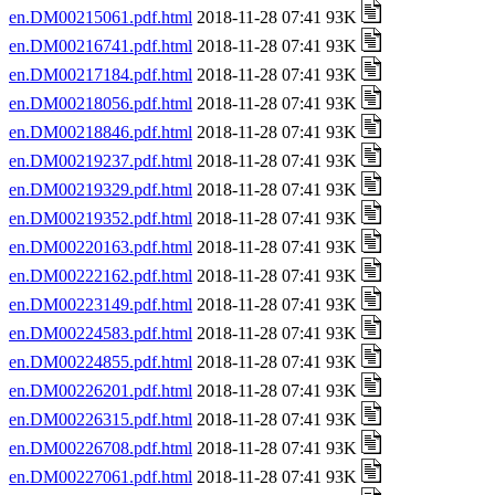
en.DM00215061.pdf.html
2018-11-28 07:41 93K
en.DM00216741.pdf.html
2018-11-28 07:41 93K
en.DM00217184.pdf.html
2018-11-28 07:41 93K
en.DM00218056.pdf.html
2018-11-28 07:41 93K
en.DM00218846.pdf.html
2018-11-28 07:41 93K
en.DM00219237.pdf.html
2018-11-28 07:41 93K
en.DM00219329.pdf.html
2018-11-28 07:41 93K
en.DM00219352.pdf.html
2018-11-28 07:41 93K
en.DM00220163.pdf.html
2018-11-28 07:41 93K
en.DM00222162.pdf.html
2018-11-28 07:41 93K
en.DM00223149.pdf.html
2018-11-28 07:41 93K
en.DM00224583.pdf.html
2018-11-28 07:41 93K
en.DM00224855.pdf.html
2018-11-28 07:41 93K
en.DM00226201.pdf.html
2018-11-28 07:41 93K
en.DM00226315.pdf.html
2018-11-28 07:41 93K
en.DM00226708.pdf.html
2018-11-28 07:41 93K
en.DM00227061.pdf.html
2018-11-28 07:41 93K