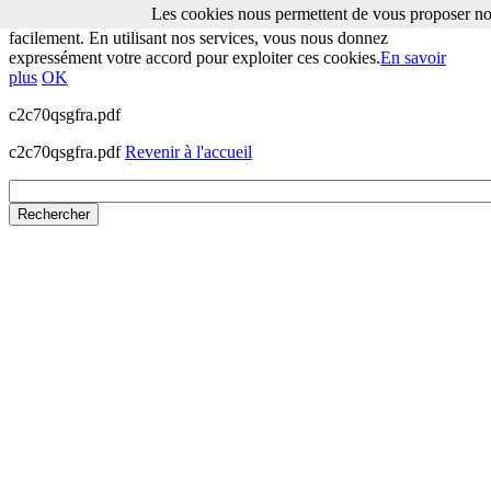
Les cookies nous permettent de vous proposer nos
Les cookies nous permettent de vous proposer nos services plus
facilement. En utilisant nos services, vous nous donnez
expressément votre accord pour exploiter ces cookies.
En savoir
plus
OK
c2c70qsgfra.pdf
c2c70qsgfra.pdf
Revenir à l'accueil