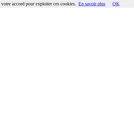
votre accord pour exploiter ces cookies.
En savoir plus
OK
ccord pour exploiter ces cookies.
En savoir plus
OK