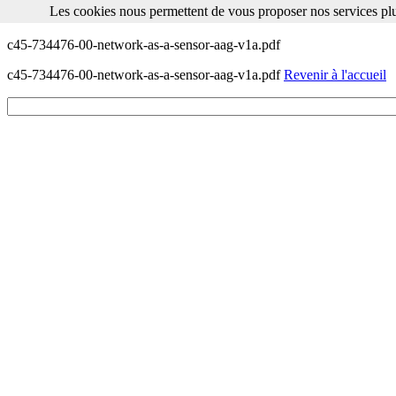
Les cookies nous permettent de vous proposer nos services plu
Les cookies nous permettent de vous proposer nos services plus facile
c45-734476-00-network-as-a-sensor-aag-v1a.pdf
c45-734476-00-network-as-a-sensor-aag-v1a.pdf
Revenir à l'accueil