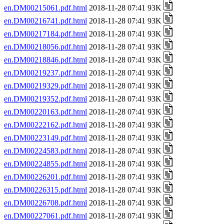
en.DM00215061.pdf.html
2018-11-28 07:41 93K
en.DM00216741.pdf.html
2018-11-28 07:41 93K
en.DM00217184.pdf.html
2018-11-28 07:41 93K
en.DM00218056.pdf.html
2018-11-28 07:41 93K
en.DM00218846.pdf.html
2018-11-28 07:41 93K
en.DM00219237.pdf.html
2018-11-28 07:41 93K
en.DM00219329.pdf.html
2018-11-28 07:41 93K
en.DM00219352.pdf.html
2018-11-28 07:41 93K
en.DM00220163.pdf.html
2018-11-28 07:41 93K
en.DM00222162.pdf.html
2018-11-28 07:41 93K
en.DM00223149.pdf.html
2018-11-28 07:41 93K
en.DM00224583.pdf.html
2018-11-28 07:41 93K
en.DM00224855.pdf.html
2018-11-28 07:41 93K
en.DM00226201.pdf.html
2018-11-28 07:41 93K
en.DM00226315.pdf.html
2018-11-28 07:41 93K
en.DM00226708.pdf.html
2018-11-28 07:41 93K
en.DM00227061.pdf.html
2018-11-28 07:41 93K