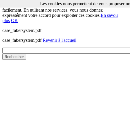
Les cookies nous permettent de vous proposer nos
Les cookies nous permettent de vous proposer nos services plus
facilement. En utilisant nos services, vous nous donnez
expressément votre accord pour exploiter ces cookies.
En savoir
plus
OK
case_fabersystem.pdf
case_fabersystem.pdf
Revenir à l'accueil