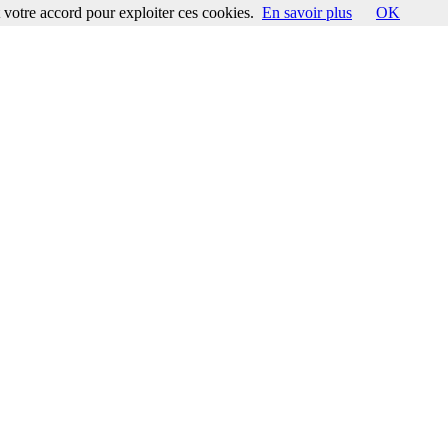
votre accord pour exploiter ces cookies.
En savoir plus
OK
ccord pour exploiter ces cookies.
En savoir plus
OK