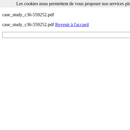
Les cookies nous permettent de vous proposer nos services plu
Les cookies nous permettent de vous proposer nos services plus facile
case_study_c36-559252.pdf
case_study_c36-559252.pdf
Revenir à l'accueil