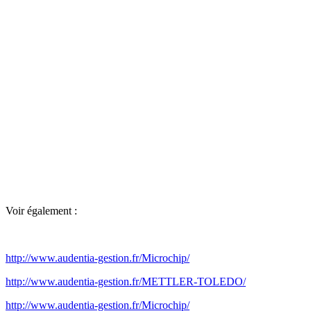
Voir également :
http://www.audentia-gestion.fr/Microchip/
http://www.audentia-gestion.fr/METTLER-TOLEDO/
http://www.audentia-gestion.fr/Microchip/