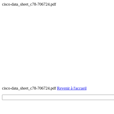
cisco-data_sheet_c78-706724.pdf
cisco-data_sheet_c78-706724.pdf
Revenir à l'accueil